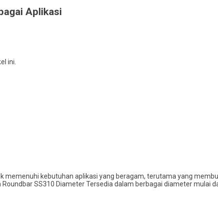
bagai Aplikasi
 ini.
tuk memenuhi kebutuhan aplikasi yang beragam, terutama yang membut
an Roundbar SS310 Diameter Tersedia dalam berbagai diameter mulai d