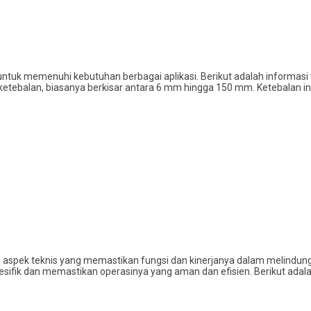
ntuk memenuhi kebutuhan berbagai aplikasi. Berikut adalah informasi 
 ketebalan, biasanya berkisar antara 6 mm hingga 150 mm. Ketebalan i
aspek teknis yang memastikan fungsi dan kinerjanya dalam melindungi 
pesifik dan memastikan operasinya yang aman dan efisien. Berikut adala