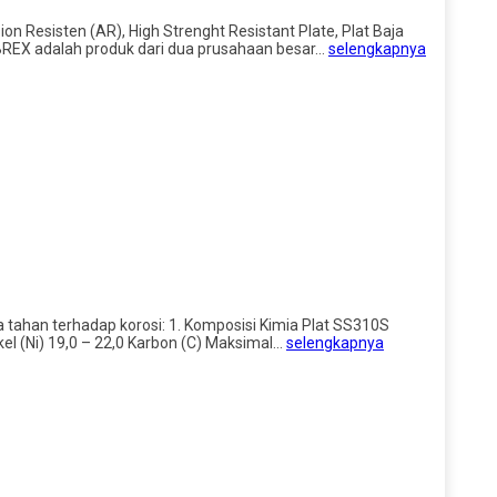
n Resisten (AR), High Strenght Resistant Plate, Plat Baja
ABREX adalah produk dari dua prusahaan besar…
selengkapnya
ya tahan terhadap korosi: 1. Komposisi Kimia Plat SS310S
el (Ni) 19,0 – 22,0 Karbon (C) Maksimal…
selengkapnya