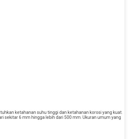
uhkan ketahanan suhu tinggi dan ketahanan korosi yang kuat.
ari sekitar 6 mm hingga lebih dari 500 mm. Ukuran umum yang