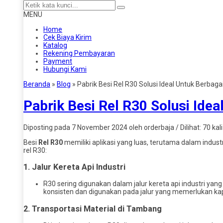
MENU
Home
Cek Biaya Kirim
Katalog
Rekening Pembayaran
Payment
Hubungi Kami
Beranda
»
Blog
»
Pabrik Besi Rel R30 Solusi Ideal Untuk Berbagai
Pabrik Besi Rel R30 Solusi Idea
Diposting pada 7 November 2024 oleh orderbaja / Dilihat: 70 kali
Besi
Rel R30
memiliki aplikasi yang luas, terutama dalam indus
rel R30:
1.
Jalur Kereta Api Industri
R30 sering digunakan dalam jalur kereta api industri yan
konsisten dan digunakan pada jalur yang memerlukan kapa
2.
Transportasi Material di Tambang