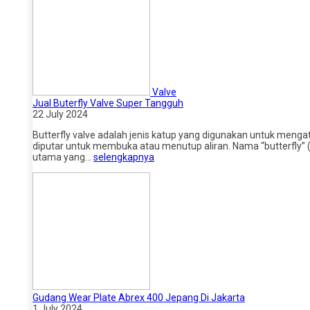
Valve
Jual Buterfly Valve Super Tangguh
22 July 2024
Butterfly valve adalah jenis katup yang digunakan untuk menga
diputar untuk membuka atau menutup aliran. Nama “butterfly” 
utama yang…
selengkapnya
Gudang Wear Plate Abrex 400 Jepang Di Jakarta
1 July 2024