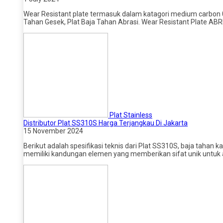
Wear Resistant plate termasuk dalam katagori medium carbon 0,
Tahan Gesek, Plat Baja Tahan Abrasi. Wear Resistant Plate A
Plat Stainless
Distributor Plat SS310S Harga Terjangkau Di Jakarta
15 November 2024
Berikut adalah spesifikasi teknis dari Plat SS310S, baja tahan 
memiliki kandungan elemen yang memberikan sifat unik untuk ap