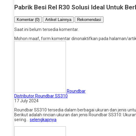
Pabrik Besi Rel R30 Solusi Ideal Untuk Ber
Komentar (0)
Artikel Lainnya
Rekomendasi
Saat ini belum tersedia komentar.
Mohon maaf, form komentar dinonaktifkan pada halaman/artikel
Roundbar
Distributor Roundbar SS310
17 July 2024
Roundbar SS310 tersedia dalam berbagai ukuran dan jenis un
Berikut adalah rincian ukuran dan jenis Roundbar SS310: Ukur
sering…
selengkapnya