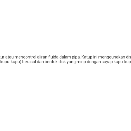
tur atau mengontrol aliran fluida dalam pipa. Katup ini menggunakan d
(kupu-kupu) berasal dari bentuk disk yang mirip dengan sayap kupu-k