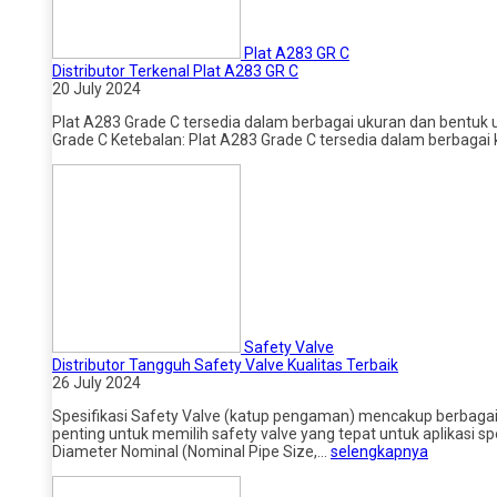
Plat A283 GR C
Distributor Terkenal Plat A283 GR C
20 July 2024
Plat A283 Grade C tersedia dalam berbagai ukuran dan bentuk u
Grade C Ketebalan: Plat A283 Grade C tersedia dalam berbagai
Safety Valve
Distributor Tangguh Safety Valve Kualitas Terbaik
26 July 2024
Spesifikasi Safety Valve (katup pengaman) mencakup berbagai 
penting untuk memilih safety valve yang tepat untuk aplikasi s
Diameter Nominal (Nominal Pipe Size,…
selengkapnya