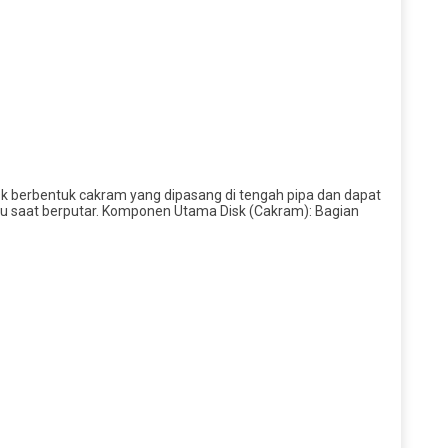
isk berbentuk cakram yang dipasang di tengah pipa dan dapat
upu saat berputar. Komponen Utama Disk (Cakram): Bagian