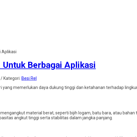
 Aplikasi
l Untuk Berbagai Aplikasi
 / Kategori:
Besi Rel
tri yang memerlukan daya dukung tinggi dan ketahanan terhadap lingku
g mengangkut material berat, seperti bijih logam, batu bara, atau baha
sitas angkut tinggi serta stabilitas dalam jangka panjang.