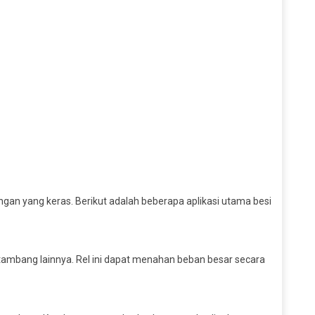
ngan yang keras. Berikut adalah beberapa aplikasi utama besi
n tambang lainnya. Rel ini dapat menahan beban besar secara