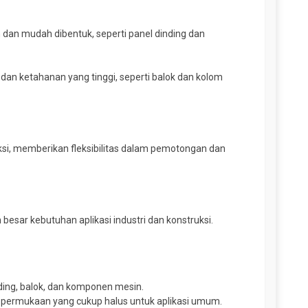
 dan mudah dibentuk, seperti panel dinding dan
n ketahanan yang tinggi, seperti balok dan kolom
ksi, memberikan fleksibilitas dalam pemotongan dan
esar kebutuhan aplikasi industri dan konstruksi.
nding, balok, dan komponen mesin.
i permukaan yang cukup halus untuk aplikasi umum.