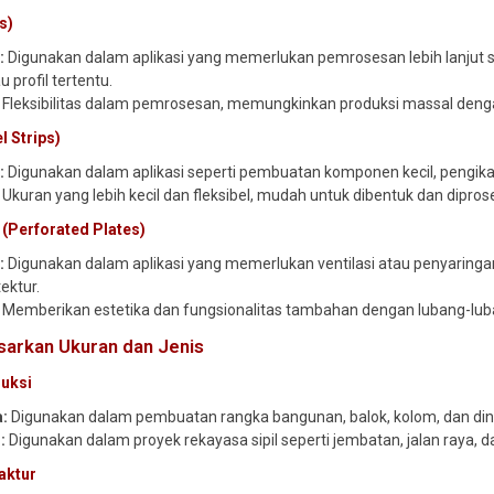
s)
:
Digunakan dalam aplikasi yang memerlukan pemrosesan lebih lanjut
 profil tertentu.
Fleksibilitas dalam pemrosesan, memungkinkan produksi massal dengan 
l Strips)
:
Digunakan dalam aplikasi seperti pembuatan komponen kecil, pengikat
Ukuran yang lebih kecil dan fleksibel, mudah untuk dibentuk dan dipros
 (Perforated Plates)
:
Digunakan dalam aplikasi yang memerlukan ventilasi atau penyaringan,
tektur.
Memberikan estetika dan fungsionalitas tambahan dengan lubang-luba
sarkan Ukuran dan Jenis
ruksi
a:
Digunakan dalam pembuatan rangka bangunan, balok, kolom, dan dind
:
Digunakan dalam proyek rekayasa sipil seperti jembatan, jalan raya, 
aktur