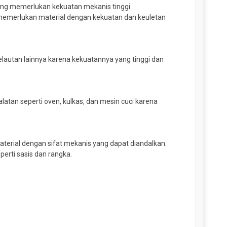
ng memerlukan kekuatan mekanis tinggi.
memerlukan material dengan kekuatan dan keuletan
lautan lainnya karena kekuatannya yang tinggi dan
tan seperti oven, kulkas, dan mesin cuci karena
erial dengan sifat mekanis yang dapat diandalkan.
rti sasis dan rangka.