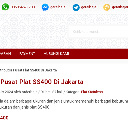
085864621700
geraibaja
geraibaja
geraibaj
YARAN
PAYMENT
HUBUNGI KAMI
tributor Pusat Plat SS400 Di Jakarta
r Pusat Plat SS400 Di Jakarta
ly 2024 oleh orderbaja / Dilihat: 87 kali / Kategori:
Plat Stainless
ia dalam berbagai ukuran dan jenis untuk memenuhi berbagai kebutuhan 
ukuran dan jenis plat SS400:
S400