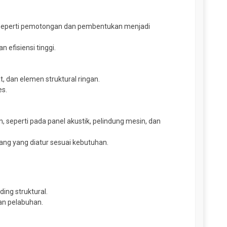
 seperti pemotongan dan pembentukan menjadi
efisiensi tinggi.
, dan elemen struktural ringan.
es.
 seperti pada panel akustik, pelindung mesin, dan
ng yang diatur sesuai kebutuhan.
ing struktural.
dan pelabuhan.