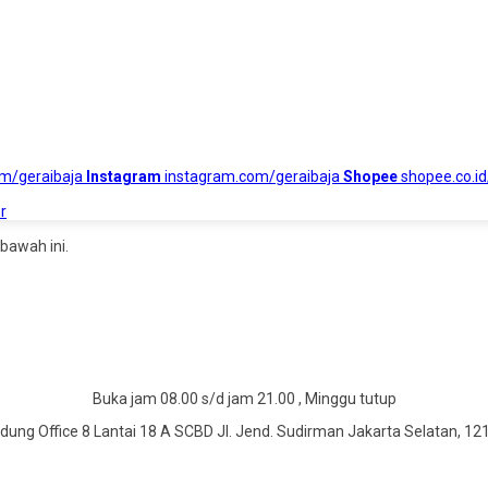
om/geraibaja
Instagram
instagram.com/geraibaja
Shopee
shopee.co.id
r
bawah ini.
Buka jam 08.00 s/d jam 21.00 , Minggu tutup
dung Office 8 Lantai 18 A SCBD Jl. Jend. Sudirman Jakarta Selatan, 12