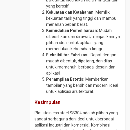
baik untuk digunakan dalam lingkungan
yang korosif.
Y
Kekuatan dan Ketahanan:
Memiliki
Strainer
kekuatan tarik yang tinggi dan mampu
menahan beban berat.
Kemudahan Pemeliharaan:
Mudah
dibersihkan dan dirawat, menjadikannya
pilihan ideal untuk aplikasi yang
memerlukan kebersihan tinggi.
Fleksibilitas Fabrikasi:
Dapat dengan
mudah dibentuk, dipotong, dan dilas
untuk memenuhi berbagai desain dan
aplikasi.
Penampilan Estetis:
Memberikan
tampilan yang bersih dan modern, ideal
untuk aplikasi arsitektural.
Kesimpulan
Plat stainless steel SS304 adalah pilihan yang
sangat serbaguna dan ideal untuk berbagai
aplikasi industri dan komersial. Kombinasi