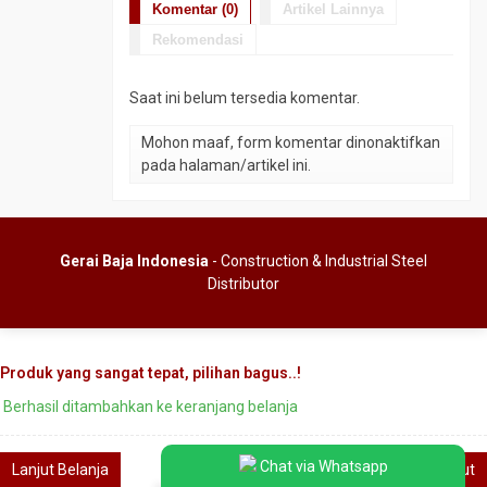
Komentar (0)
Artikel Lainnya
Rekomendasi
Saat ini belum tersedia komentar.
Mohon maaf, form komentar dinonaktifkan
pada halaman/artikel ini.
Gerai Baja Indonesia
- Construction & Industrial Steel
Distributor
Produk yang sangat tepat, pilihan bagus..!
Berhasil ditambahkan ke keranjang belanja
Chat via Whatsapp
Lanjut Belanja
Checkout