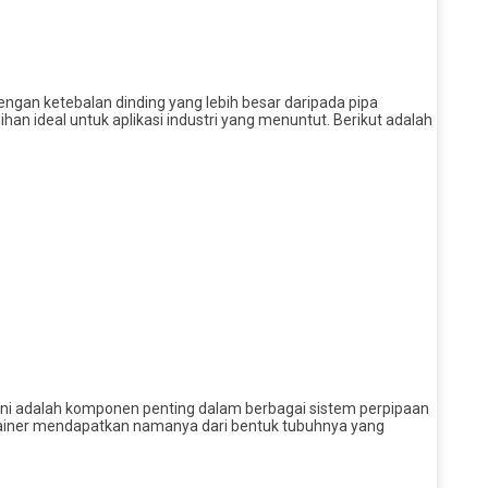
engan ketebalan dinding yang lebih besar daripada pipa
n ideal untuk aplikasi industri yang menuntut. Berikut adalah
ap. Ini adalah komponen penting dalam berbagai sistem perpipaan
Strainer mendapatkan namanya dari bentuk tubuhnya yang