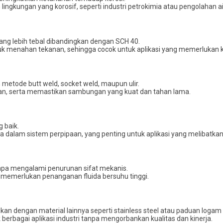
lingkungan yang korosif, seperti industri petrokimia atau pengolahan ai
yang lebih tebal dibandingkan dengan SCH 40.
ntuk menahan tekanan, sehingga cocok untuk aplikasi yang memerlukan
n metode butt weld, socket weld, maupun ulir.
an, serta memastikan sambungan yang kuat dan tahan lama.
g baik.
 dalam sistem perpipaan, yang penting untuk aplikasi yang melibatkan a
npa mengalami penurunan sifat mekanis.
g memerlukan penanganan fluida bersuhu tinggi.
gkan dengan material lainnya seperti stainless steel atau paduan logam
berbagai aplikasi industri tanpa mengorbankan kualitas dan kinerja.