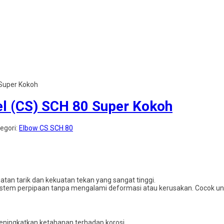
 Super Kokoh
el (CS) SCH 80 Super Kokoh
tegori:
Elbow CS SCH 80
atan tarik dan kekuatan tekan yang sangat tinggi.
stem perpipaan tanpa mengalami deformasi atau kerusakan. Cocok untu
 meningkatkan ketahanan terhadap korosi.