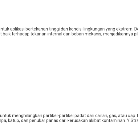
ntuk aplikasi bertekanan tinggi dan kondisi lingkungan yang ekstrem. D
aik terhadap tekanan internal dan beban mekanis, menjadikannya piliha
g untuk menghilangkan partikel-partikel padat dari cairan, gas, atau u
ompa, katup, dan penukar panas dari kerusakan akibat kontaminan. Y 