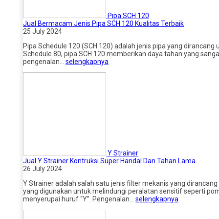
Pipa SCH 120
Jual Bermacam Jenis Pipa SCH 120 Kualitas Terbaik
25 July 2024
Pipa Schedule 120 (SCH 120) adalah jenis pipa yang dirancang u
Schedule 80, pipa SCH 120 memberikan daya tahan yang sangat b
pengenalan…
selengkapnya
Y Strainer
Jual Y Strainer Kontruksi Super Handal Dan Tahan Lama
26 July 2024
Y Strainer adalah salah satu jenis filter mekanis yang dirancan
yang digunakan untuk melindungi peralatan sensitif seperti p
menyerupai huruf “Y”. Pengenalan…
selengkapnya