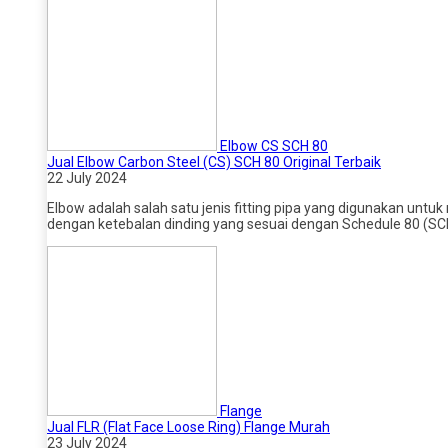
Elbow CS SCH 80
Jual Elbow Carbon Steel (CS) SCH 80 Original Terbaik
22 July 2024
Elbow adalah salah satu jenis fitting pipa yang digunakan untu
dengan ketebalan dinding yang sesuai dengan Schedule 80 (SC
Flange
Jual FLR (Flat Face Loose Ring) Flange Murah
23 July 2024