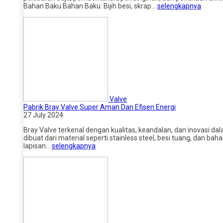
Bahan Baku Bahan Baku: Bijih besi, skrap…
selengkapnya
Valve
Pabrik Bray Valve Super Aman Dan Efisen Energi
27 July 2024
Bray Valve terkenal dengan kualitas, keandalan, dan inovasi dala
dibuat dari material seperti stainless steel, besi tuang, dan 
lapisan…
selengkapnya