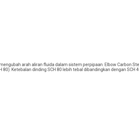
k mengubah arah aliran fluida dalam sistem perpipaan. Elbow Carbon Ste
H 80). Ketebalan dinding SCH 80 lebih tebal dibandingkan dengan SCH