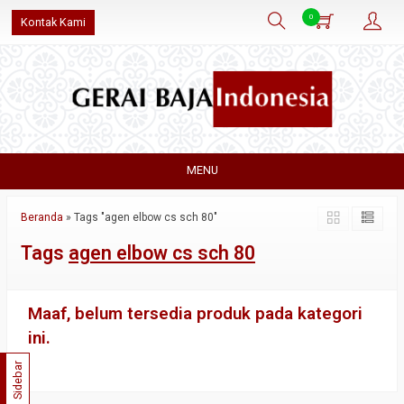
0
Kontak Kami
MENU
Beranda
»
Tags "agen elbow cs sch 80"
Tags
agen elbow cs sch 80
Maaf, belum tersedia produk pada kategori
ini.
Sidebar