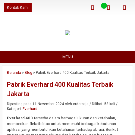
Kontak Kami
MENU
Beranda
»
Blog
»
Pabrik Everhard 400 Kualitas Terbaik Jakarta
Pabrik Everhard 400 Kualitas Terbaik
Jakarta
Diposting pada 11 November 2024 oleh orderbaja / Dilihat: 58 kali /
Kategori:
Everhard
Everhard 400
tersedia dalam berbagai ukuran dan ketebalan,
memberikan fleksibilitas untuk memenuhi berbagai kebutuhan
aplikasi yang membutuhkan ketahanan terhadap abrasi. Berikut