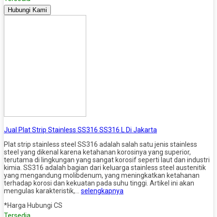
Hubungi Kami
Jual Plat Strip Stainless SS316 SS316 L Di Jakarta
Plat strip stainless steel SS316 adalah salah satu jenis stainless
steel yang dikenal karena ketahanan korosinya yang superior,
terutama di lingkungan yang sangat korosif seperti laut dan industri
kimia. SS316 adalah bagian dari keluarga stainless steel austenitik
yang mengandung molibdenum, yang meningkatkan ketahanan
terhadap korosi dan kekuatan pada suhu tinggi. Artikel ini akan
mengulas karakteristik,…
selengkapnya
*Harga Hubungi CS
Tersedia