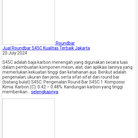
Roundbar
Jual Roundbar S45C Kualitas Terbaik Jakarta
20 July 2024
S45C adalah baja karbon menengah yang digunakan secara luas
dalam pembuatan komponen mesin, alat, dan aplikasi lainnya yang
memerlukan kekuatan tinggi dan ketahanan aus. Berikut adalah
pengenalan, ukuran dan jenis, serta sifat-sifat dari round bar
(batang bulat) S45C: Pengenalan Round Bar S45C 1. Komposisi
Kimia: Karbon (C): 0.42 – 0.48%. Kandungan karbon yang tinggi
memberikan…
selengkapnya