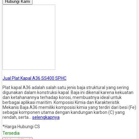
Hubungi Kami
Jual Plat Kapal A36 SS400 SPHC
Plat kapal A36 adalah salah satu jenis baja struktural yang sering
digunakan dalam konstruksi kapal. Baja ini dikenal karena kekuatan
dan ketahanannya terhadap korosi, membuatnya ideal untuk
berbagai aplikasi maritim. Komposisi Kimia dan Karakteristik
Mekanis Baja A36 memiliki komposisi kimia yang terdiri dari besi (Fe)
sebagai komponen utama dengan kandungan karbon (C) yang
rendah, serta…
selengkapnya
*Harga Hubungi CS
Tersedia