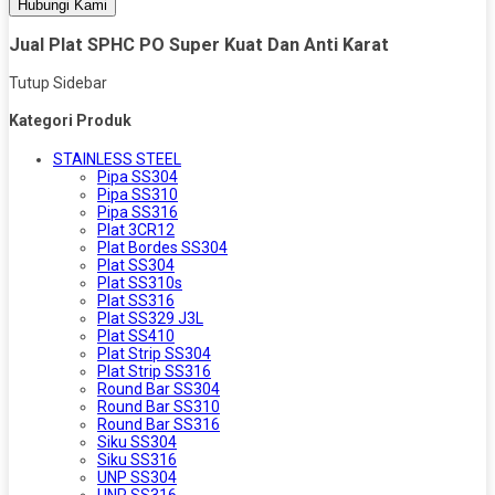
Hubungi Kami
Jual Plat SPHC PO Super Kuat Dan Anti Karat
Tutup Sidebar
Kategori Produk
STAINLESS STEEL
Pipa SS304
Pipa SS310
Pipa SS316
Plat 3CR12
Plat Bordes SS304
Plat SS304
Plat SS310s
Plat SS316
Plat SS329 J3L
Plat SS410
Plat Strip SS304
Plat Strip SS316
Round Bar SS304
Round Bar SS310
Round Bar SS316
Siku SS304
Siku SS316
UNP SS304