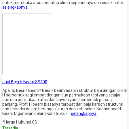
untuk membuka atau menutup aliran sepenuhnya dan cocok untuk…
selengkapnya
Jual Baja H Beam SS400
Apa itu Besi H Beam? Besi H beam adalah struktur baja dengan profil
H berbentuk segi empat dengan dua permukaan tepi yang sejajar
dan dua permukaan atas dan bawah yang berbentuk persegi
panjang. Profil H beam biasanya terbuat dari baja karbon struktural
dan tersedia dalam berbagai ukuran dan ketebalan. Bagaimana H
Beam Digunakan dalam Konstruksi?…
selengkapnya
*Harga Hubungi CS
Tersedia