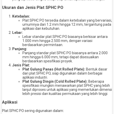
Ukuran dan Jenis Plat SPHC PO
Ketebalan:
Plat SPHC PO tersedia dalam ketebalan yang bervariasi,
umumnya dari 1.2 mm hingga 12 mm, tergantung pada
aplikasi dan kebutuhan.
Lebar:
Lebar standar plat SPHC PO biasanya berkisar antara
1.000 mm hingga 2.500 mm, dengan variasi
berdasarkan permintaan.
Panjang:
Panjang standar plat SPHC PO biasanya antara 2.000
mm hingga 6.000 mm, tetapi dapat disesuaikan
berdasarkan spesifikasi proyek.
Jenis Plat:
Plat Gulung Panas (Hot Rolled Plate):
Bentuk dasar
dari plat SPHC PO, siap digunakan dalam berbagai
aplikasi industri.
Plat Gulung Dingin (Cold Rolled Plate):
Beberapa
spesifikasi mungkin menawarkan plat SPHC yang lebih
lanjut diproses untuk aplikasi yang memerlukan dimensi
lebih presisi dan kualitas permukaan yang lebih tinggi.
Aplikasi
Plat SPHC PO sering digunakan dalam: