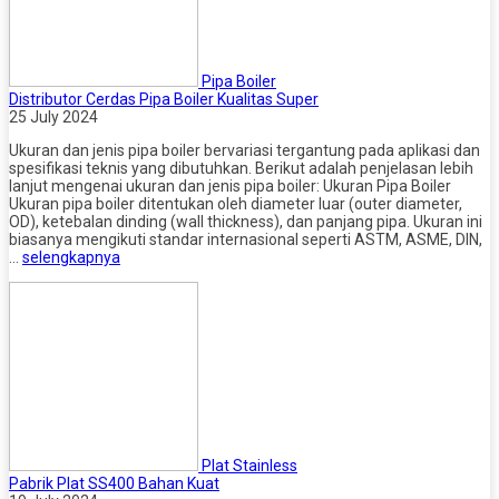
Pipa Boiler
Distributor Cerdas Pipa Boiler Kualitas Super
25 July 2024
Ukuran dan jenis pipa boiler bervariasi tergantung pada aplikasi dan
spesifikasi teknis yang dibutuhkan. Berikut adalah penjelasan lebih
lanjut mengenai ukuran dan jenis pipa boiler: Ukuran Pipa Boiler
Ukuran pipa boiler ditentukan oleh diameter luar (outer diameter,
OD), ketebalan dinding (wall thickness), dan panjang pipa. Ukuran ini
biasanya mengikuti standar internasional seperti ASTM, ASME, DIN,
…
selengkapnya
Plat Stainless
Pabrik Plat SS400 Bahan Kuat