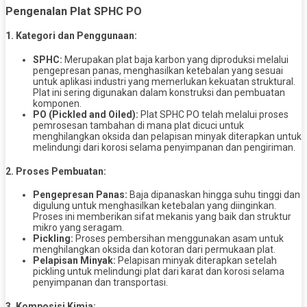
Pengenalan Plat SPHC PO
1. Kategori dan Penggunaan:
SPHC:
Merupakan plat baja karbon yang diproduksi melalui
pengepresan panas, menghasilkan ketebalan yang sesuai
untuk aplikasi industri yang memerlukan kekuatan struktural.
Plat ini sering digunakan dalam konstruksi dan pembuatan
komponen.
PO (Pickled and Oiled):
Plat SPHC PO telah melalui proses
pemrosesan tambahan di mana plat dicuci untuk
menghilangkan oksida dan pelapisan minyak diterapkan untuk
melindungi dari korosi selama penyimpanan dan pengiriman.
2. Proses Pembuatan:
Pengepresan Panas:
Baja dipanaskan hingga suhu tinggi dan
digulung untuk menghasilkan ketebalan yang diinginkan.
Proses ini memberikan sifat mekanis yang baik dan struktur
mikro yang seragam.
Pickling:
Proses pembersihan menggunakan asam untuk
menghilangkan oksida dan kotoran dari permukaan plat.
Pelapisan Minyak:
Pelapisan minyak diterapkan setelah
pickling untuk melindungi plat dari karat dan korosi selama
penyimpanan dan transportasi.
3. Komposisi Kimia: