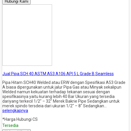
Hubungi Kami
Jual Pipa SCH 40 ASTM A53 A106 API 5 L Grade B Seamless
Pipa Hitam SCH40 Welded atau ERW dengan Spesifikasi A53 Grade
A biasa dipergunakan untuk jalur Pipa Gas atau Minyak sekalipun
Welded namun kekuatan terhadap tekanan sesuai dengan
spesifikasinya yaitu kurang lebih 40 Bar Ukuran yang tersedia
dariyang terkecil 1/2″ – 32″ Merek Bakrie Pipe Sedangkan untuk
merek spindo tersdeia dari ukuran 1/2″ – 8″ Sedangkan…
selengkapnya
*Harga Hubungi CS
Tersedia