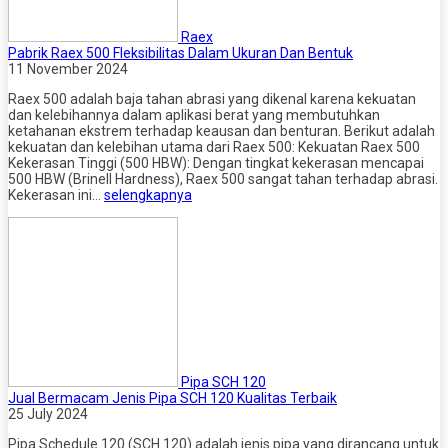
Raex
Pabrik Raex 500 Fleksibilitas Dalam Ukuran Dan Bentuk
11 November 2024
Raex 500 adalah baja tahan abrasi yang dikenal karena kekuatan
dan kelebihannya dalam aplikasi berat yang membutuhkan
ketahanan ekstrem terhadap keausan dan benturan. Berikut adalah
kekuatan dan kelebihan utama dari Raex 500: Kekuatan Raex 500
Kekerasan Tinggi (500 HBW): Dengan tingkat kekerasan mencapai
500 HBW (Brinell Hardness), Raex 500 sangat tahan terhadap abrasi.
Kekerasan ini…
selengkapnya
Pipa SCH 120
Jual Bermacam Jenis Pipa SCH 120 Kualitas Terbaik
25 July 2024
Pipa Schedule 120 (SCH 120) adalah jenis pipa yang dirancang untuk