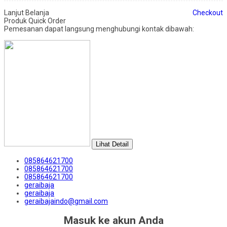
Lanjut Belanja
Checkout
Produk Quick Order
Pemesanan dapat langsung menghubungi kontak dibawah:
Lihat Detail
085864621700
085864621700
085864621700
geraibaja
geraibaja
geraibajaindo@gmail.com
Masuk ke akun Anda