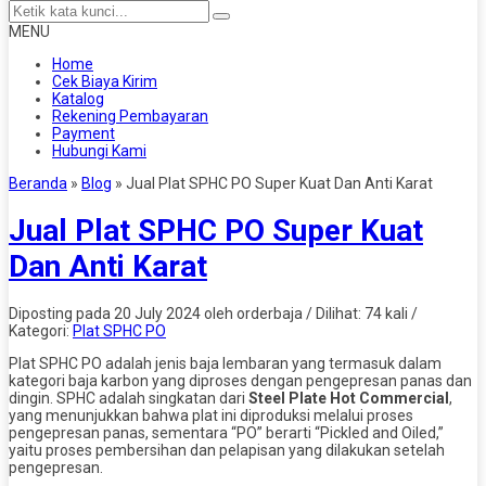
MENU
Home
Cek Biaya Kirim
Katalog
Rekening Pembayaran
Payment
Hubungi Kami
Beranda
»
Blog
»
Jual Plat SPHC PO Super Kuat Dan Anti Karat
Jual Plat SPHC PO Super Kuat
Dan Anti Karat
Diposting pada 20 July 2024 oleh orderbaja / Dilihat: 74 kali /
Kategori:
Plat SPHC PO
Plat SPHC PO adalah jenis baja lembaran yang termasuk dalam
kategori baja karbon yang diproses dengan pengepresan panas dan
dingin. SPHC adalah singkatan dari
Steel Plate Hot Commercial
,
yang menunjukkan bahwa plat ini diproduksi melalui proses
pengepresan panas, sementara “PO” berarti “Pickled and Oiled,”
yaitu proses pembersihan dan pelapisan yang dilakukan setelah
pengepresan.