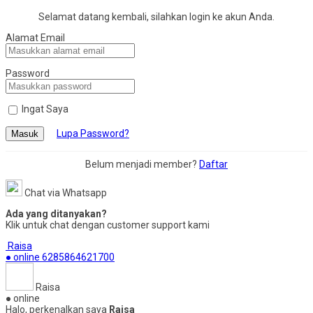
Selamat datang kembali, silahkan login ke akun Anda.
Alamat Email
Password
Ingat Saya
Lupa Password?
Masuk
Belum menjadi member?
Daftar
Chat via Whatsapp
Ada yang ditanyakan?
Klik untuk chat dengan customer support kami
Raisa
● online
6285864621700
Raisa
● online
Halo, perkenalkan saya
Raisa