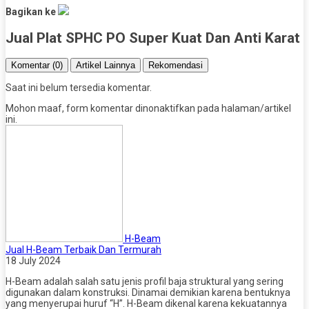
Bagikan ke
Jual Plat SPHC PO Super Kuat Dan Anti Karat
Komentar (0)
Artikel Lainnya
Rekomendasi
Saat ini belum tersedia komentar.
Mohon maaf, form komentar dinonaktifkan pada halaman/artikel
ini.
H-Beam
Jual H-Beam Terbaik Dan Termurah
18 July 2024
H-Beam adalah salah satu jenis profil baja struktural yang sering
digunakan dalam konstruksi. Dinamai demikian karena bentuknya
yang menyerupai huruf “H”. H-Beam dikenal karena kekuatannya