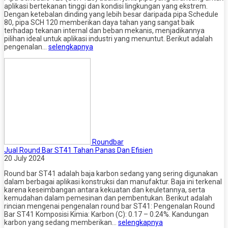
aplikasi bertekanan tinggi dan kondisi lingkungan yang ekstrem.
Dengan ketebalan dinding yang lebih besar daripada pipa Schedule
80, pipa SCH 120 memberikan daya tahan yang sangat baik
terhadap tekanan internal dan beban mekanis, menjadikannya
pilihan ideal untuk aplikasi industri yang menuntut. Berikut adalah
pengenalan…
selengkapnya
Roundbar
Jual Round Bar ST41 Tahan Panas Dan Efisien
20 July 2024
Round bar ST41 adalah baja karbon sedang yang sering digunakan
dalam berbagai aplikasi konstruksi dan manufaktur. Baja ini terkenal
karena keseimbangan antara kekuatan dan keuletannya, serta
kemudahan dalam pemesinan dan pembentukan. Berikut adalah
rincian mengenai pengenalan round bar ST41: Pengenalan Round
Bar ST41 Komposisi Kimia: Karbon (C): 0.17 – 0.24%. Kandungan
karbon yang sedang memberikan…
selengkapnya