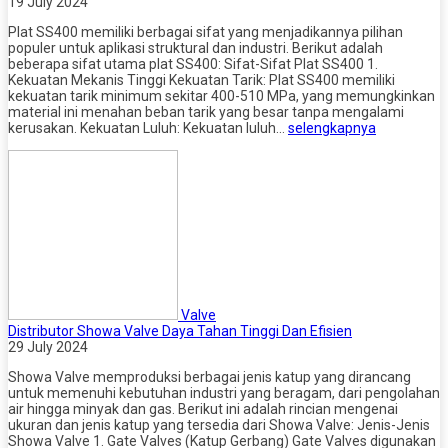
19 July 2024
Plat SS400 memiliki berbagai sifat yang menjadikannya pilihan
populer untuk aplikasi struktural dan industri. Berikut adalah
beberapa sifat utama plat SS400: Sifat-Sifat Plat SS400 1.
Kekuatan Mekanis Tinggi Kekuatan Tarik: Plat SS400 memiliki
kekuatan tarik minimum sekitar 400-510 MPa, yang memungkinkan
material ini menahan beban tarik yang besar tanpa mengalami
kerusakan. Kekuatan Luluh: Kekuatan luluh…
selengkapnya
Valve
Distributor Showa Valve Daya Tahan Tinggi Dan Efisien
29 July 2024
Showa Valve memproduksi berbagai jenis katup yang dirancang
untuk memenuhi kebutuhan industri yang beragam, dari pengolahan
air hingga minyak dan gas. Berikut ini adalah rincian mengenai
ukuran dan jenis katup yang tersedia dari Showa Valve: Jenis-Jenis
Showa Valve 1. Gate Valves (Katup Gerbang) Gate Valves digunakan