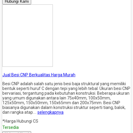
Hubungi Kami
Jual Besi CNP Berkualitas Harga Murah
Besi CNP adalah salah satu jenis besi baja struktural yang memiliki
bentuk seperti huruf C dengan tepi yang lebih tebal. Ukuran besi CNP
bervariasi, tergantung pada kebutuhan konstruksi. Beberapa ukuran
yang umum digunakan antara lain 75x40mm, 100x50mm,
125x50mm, 150x50mm, 150x65mm dan 200x75mm. Besi CNP
biasanya digunakan dalam konstruksi struktur seperti tiang, balok,
dan rangka atap….
selengkapnya
*Harga Hubungi CS
Tersedia