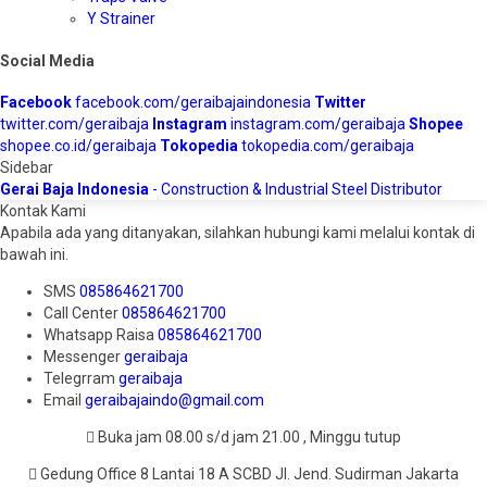
Y Strainer
Social Media
Facebook
facebook.com/geraibajaindonesia
Twitter
twitter.com/geraibaja
Instagram
instagram.com/geraibaja
Shopee
shopee.co.id/geraibaja
Tokopedia
tokopedia.com/geraibaja
Sidebar
Gerai Baja Indonesia
- Construction & Industrial Steel Distributor
Kontak Kami
Apabila ada yang ditanyakan, silahkan hubungi kami melalui kontak di
bawah ini.
SMS
085864621700
Call Center
085864621700
Whatsapp
Raisa
085864621700
Messenger
geraibaja
Telegrram
geraibaja
Email
geraibajaindo@gmail.com
Buka jam 08.00 s/d jam 21.00 , Minggu tutup
Gedung Office 8 Lantai 18 A SCBD Jl. Jend. Sudirman Jakarta