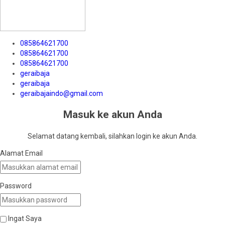
085864621700
085864621700
085864621700
geraibaja
geraibaja
geraibajaindo@gmail.com
Masuk ke akun Anda
Selamat datang kembali, silahkan login ke akun Anda.
Alamat Email
Password
Ingat Saya