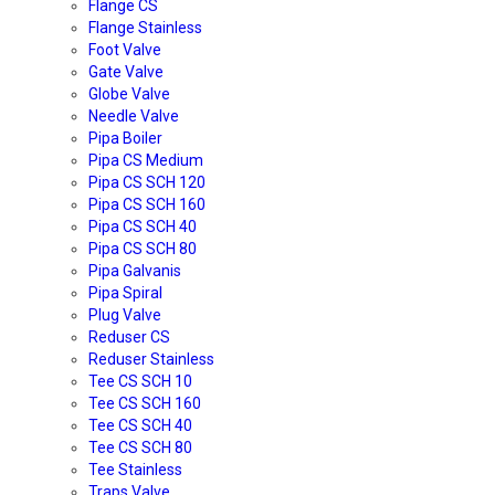
Flange CS
Flange Stainless
Foot Valve
Gate Valve
Globe Valve
Needle Valve
Pipa Boiler
Pipa CS Medium
Pipa CS SCH 120
Pipa CS SCH 160
Pipa CS SCH 40
Pipa CS SCH 80
Pipa Galvanis
Pipa Spiral
Plug Valve
Reduser CS
Reduser Stainless
Tee CS SCH 10
Tee CS SCH 160
Tee CS SCH 40
Tee CS SCH 80
Tee Stainless
Traps Valve