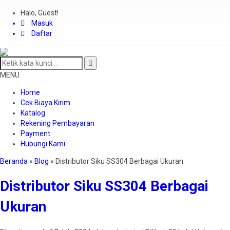
Halo, Guest!
Masuk
Daftar
MENU
Home
Cek Biaya Kirim
Katalog
Rekening Pembayaran
Payment
Hubungi Kami
Beranda
»
Blog
»
Distributor Siku SS304 Berbagai Ukuran
Distributor Siku SS304 Berbagai
Ukuran