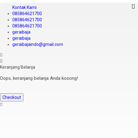
Kontak Kami
085864621700
085864621700
085864621700
geraibaja
geraibaja
geraibajaindo@gmail.com
Keranjang Belanja
Oops, keranjang belanja Anda kosong!
Checkout