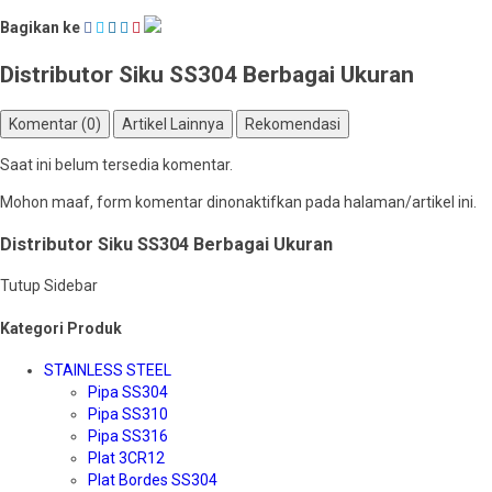
Bagikan ke
Distributor Siku SS304 Berbagai Ukuran
Komentar (0)
Artikel Lainnya
Rekomendasi
Saat ini belum tersedia komentar.
Mohon maaf, form komentar dinonaktifkan pada halaman/artikel ini.
Distributor Siku SS304 Berbagai Ukuran
Tutup Sidebar
Kategori Produk
STAINLESS STEEL
Pipa SS304
Pipa SS310
Pipa SS316
Plat 3CR12
Plat Bordes SS304