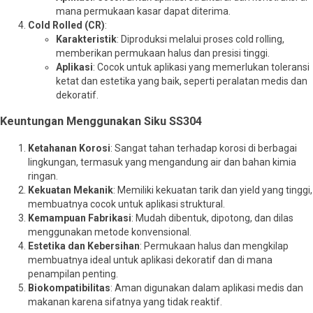
mana permukaan kasar dapat diterima.
Cold Rolled (CR)
:
Karakteristik
: Diproduksi melalui proses cold rolling,
memberikan permukaan halus dan presisi tinggi.
Aplikasi
: Cocok untuk aplikasi yang memerlukan toleransi
ketat dan estetika yang baik, seperti peralatan medis dan
dekoratif.
Keuntungan Menggunakan Siku SS304
Ketahanan Korosi
: Sangat tahan terhadap korosi di berbagai
lingkungan, termasuk yang mengandung air dan bahan kimia
ringan.
Kekuatan Mekanik
: Memiliki kekuatan tarik dan yield yang tinggi,
membuatnya cocok untuk aplikasi struktural.
Kemampuan Fabrikasi
: Mudah dibentuk, dipotong, dan dilas
menggunakan metode konvensional.
Estetika dan Kebersihan
: Permukaan halus dan mengkilap
membuatnya ideal untuk aplikasi dekoratif dan di mana
penampilan penting.
Biokompatibilitas
: Aman digunakan dalam aplikasi medis dan
makanan karena sifatnya yang tidak reaktif.