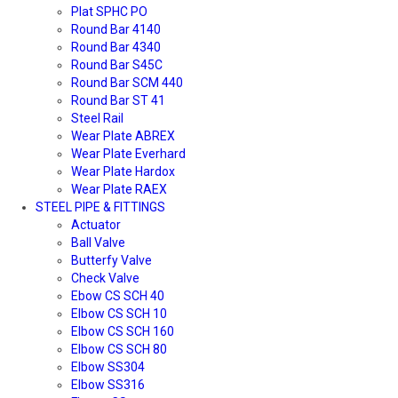
Plat SPHC PO
Round Bar 4140
Round Bar 4340
Round Bar S45C
Round Bar SCM 440
Round Bar ST 41
Steel Rail
Wear Plate ABREX
Wear Plate Everhard
Wear Plate Hardox
Wear Plate RAEX
STEEL PIPE & FITTINGS
Actuator
Ball Valve
Butterfy Valve
Check Valve
Ebow CS SCH 40
Elbow CS SCH 10
Elbow CS SCH 160
Elbow CS SCH 80
Elbow SS304
Elbow SS316