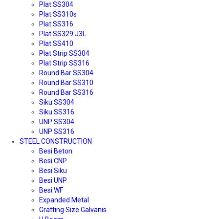
Plat SS304
Plat SS310s
Plat SS316
Plat SS329 J3L
Plat SS410
Plat Strip SS304
Plat Strip SS316
Round Bar SS304
Round Bar SS310
Round Bar SS316
Siku SS304
Siku SS316
UNP SS304
UNP SS316
STEEL CONSTRUCTION
Besi Beton
Besi CNP
Besi Siku
Besi UNP
Besi WF
Expanded Metal
Gratting Size Galvanis