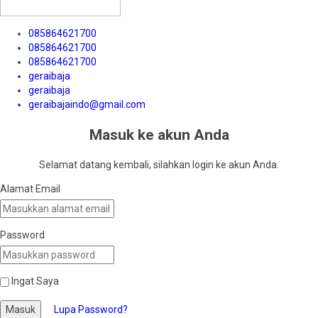
085864621700
085864621700
085864621700
geraibaja
geraibaja
geraibajaindo@gmail.com
Masuk ke akun Anda
Selamat datang kembali, silahkan login ke akun Anda.
Alamat Email
Password
Ingat Saya
Masuk
Lupa Password?