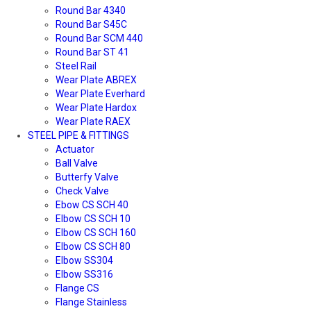
Round Bar 4340
Round Bar S45C
Round Bar SCM 440
Round Bar ST 41
Steel Rail
Wear Plate ABREX
Wear Plate Everhard
Wear Plate Hardox
Wear Plate RAEX
STEEL PIPE & FITTINGS
Actuator
Ball Valve
Butterfy Valve
Check Valve
Ebow CS SCH 40
Elbow CS SCH 10
Elbow CS SCH 160
Elbow CS SCH 80
Elbow SS304
Elbow SS316
Flange CS
Flange Stainless