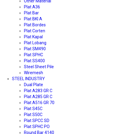
Other Material
Plat A36
Plat Bar
Plat BKI A
Plat Bordes
Plat Corten
Plat Kapal
Plat Lobang
Plat SM490
Plat SPHC
Plat SS400
Steel Sheet Pile
Wiremesh
STEEL INDUSTRY
Dual Plate
Plat A283 GR C
Plat A285 GR C
Plat A516 GR 70
Plat S45C
Plat S50C
Plat SPCC SD
Plat SPHC PO
Round Bar 4140