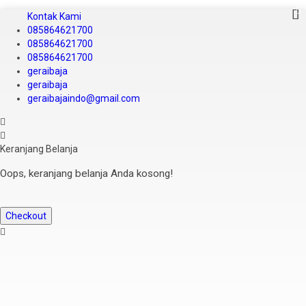
Kontak Kami
085864621700
085864621700
085864621700
geraibaja
geraibaja
geraibajaindo@gmail.com
Keranjang Belanja
Oops, keranjang belanja Anda kosong!
Checkout