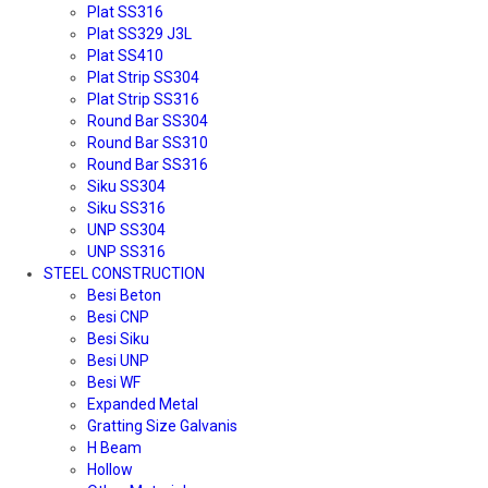
Plat SS316
Plat SS329 J3L
Plat SS410
Plat Strip SS304
Plat Strip SS316
Round Bar SS304
Round Bar SS310
Round Bar SS316
Siku SS304
Siku SS316
UNP SS304
UNP SS316
STEEL CONSTRUCTION
Besi Beton
Besi CNP
Besi Siku
Besi UNP
Besi WF
Expanded Metal
Gratting Size Galvanis
H Beam
Hollow