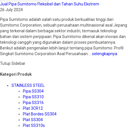
Jual Pipa Sumitomo Fleksibel dan Tahan Suhu Ekstrem
26 July 2024
Pipa Sumitomo adalah salah satu produk berkualitas tinggi dari
Sumitomo Corporation, sebuah perusahaan multinasional asal Jepang
yang terkenal dalam berbagai sektor industri, termasuk teknologi
bahan dan sistem perpipaan. Pipa Sumitomo dikenal akan inovasi dan
teknologi canggih yang digunakan dalam proses pembuatannya.
Berikut adalah pengenalan lebih lanjut tentang pipa Sumitomo: Profil
Singkat Sumitomo Corporation Asal Perusahaan:…
selengkapnya
Tutup Sidebar
Kategori Produk
STAINLESS STEEL
Pipa SS304
Pipa SS310
Pipa SS316
Plat 3CR12
Plat Bordes SS304
Plat SS304
Plat SS310s