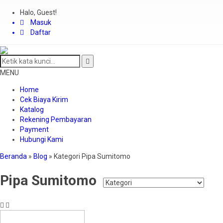
Halo, Guest!
Masuk
Daftar
MENU
Home
Cek Biaya Kirim
Katalog
Rekening Pembayaran
Payment
Hubungi Kami
Beranda
»
Blog
» Kategori Pipa Sumitomo
Pipa Sumitomo