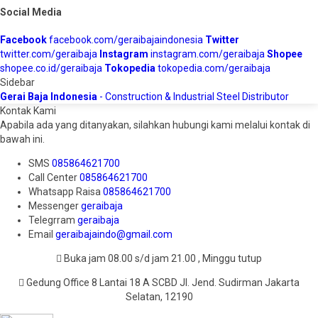
Social Media
Facebook
facebook.com/geraibajaindonesia
Twitter
twitter.com/geraibaja
Instagram
instagram.com/geraibaja
Shopee
shopee.co.id/geraibaja
Tokopedia
tokopedia.com/geraibaja
Sidebar
Gerai Baja Indonesia
- Construction & Industrial Steel Distributor
Kontak Kami
Apabila ada yang ditanyakan, silahkan hubungi kami melalui kontak di
bawah ini.
SMS
085864621700
Call Center
085864621700
Whatsapp
Raisa
085864621700
Messenger
geraibaja
Telegrram
geraibaja
Email
geraibajaindo@gmail.com
Buka jam 08.00 s/d jam 21.00 , Minggu tutup
Gedung Office 8 Lantai 18 A SCBD Jl. Jend. Sudirman Jakarta
Selatan, 12190