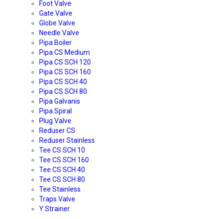
Foot Valve
Gate Valve
Globe Valve
Needle Valve
Pipa Boiler
Pipa CS Medium
Pipa CS SCH 120
Pipa CS SCH 160
Pipa CS SCH 40
Pipa CS SCH 80
Pipa Galvanis
Pipa Spiral
Plug Valve
Reduser CS
Reduser Stainless
Tee CS SCH 10
Tee CS SCH 160
Tee CS SCH 40
Tee CS SCH 80
Tee Stainless
Traps Valve
Y Strainer