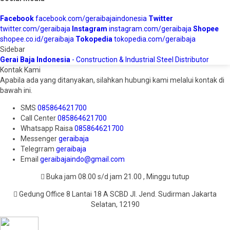
Facebook
facebook.com/geraibajaindonesia
Twitter
twitter.com/geraibaja
Instagram
instagram.com/geraibaja
Shopee
shopee.co.id/geraibaja
Tokopedia
tokopedia.com/geraibaja
Sidebar
Gerai Baja Indonesia
- Construction & Industrial Steel Distributor
Kontak Kami
Apabila ada yang ditanyakan, silahkan hubungi kami melalui kontak di
bawah ini.
SMS
085864621700
Call Center
085864621700
Whatsapp
Raisa
085864621700
Messenger
geraibaja
Telegrram
geraibaja
Email
geraibajaindo@gmail.com
Buka jam 08.00 s/d jam 21.00 , Minggu tutup
Gedung Office 8 Lantai 18 A SCBD Jl. Jend. Sudirman Jakarta
Selatan, 12190