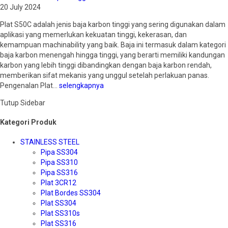
20 July 2024
Plat S50C adalah jenis baja karbon tinggi yang sering digunakan dalam
aplikasi yang memerlukan kekuatan tinggi, kekerasan, dan
kemampuan machinability yang baik. Baja ini termasuk dalam kategori
baja karbon menengah hingga tinggi, yang berarti memiliki kandungan
karbon yang lebih tinggi dibandingkan dengan baja karbon rendah,
memberikan sifat mekanis yang unggul setelah perlakuan panas.
Pengenalan Plat…
selengkapnya
Tutup Sidebar
Kategori Produk
STAINLESS STEEL
Pipa SS304
Pipa SS310
Pipa SS316
Plat 3CR12
Plat Bordes SS304
Plat SS304
Plat SS310s
Plat SS316