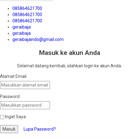
085864621700
085864621700
085864621700
geraibaja
geraibaja
geraibajaindo@gmail.com
Masuk ke akun Anda
Selamat datang kembali, silahkan login ke akun Anda.
Alamat Email
Password
Ingat Saya
Masuk
Lupa Password?