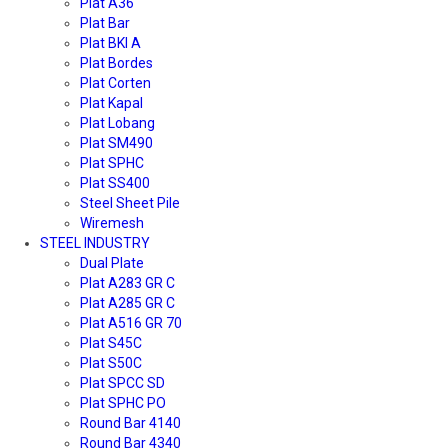
Plat A36
Plat Bar
Plat BKI A
Plat Bordes
Plat Corten
Plat Kapal
Plat Lobang
Plat SM490
Plat SPHC
Plat SS400
Steel Sheet Pile
Wiremesh
STEEL INDUSTRY
Dual Plate
Plat A283 GR C
Plat A285 GR C
Plat A516 GR 70
Plat S45C
Plat S50C
Plat SPCC SD
Plat SPHC PO
Round Bar 4140
Round Bar 4340