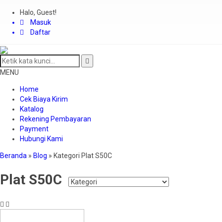
Halo, Guest!
Masuk
Daftar
MENU
Home
Cek Biaya Kirim
Katalog
Rekening Pembayaran
Payment
Hubungi Kami
Beranda
»
Blog
» Kategori Plat S50C
Plat S50C