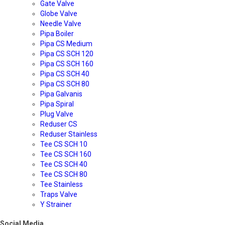
Gate Valve
Globe Valve
Needle Valve
Pipa Boiler
Pipa CS Medium
Pipa CS SCH 120
Pipa CS SCH 160
Pipa CS SCH 40
Pipa CS SCH 80
Pipa Galvanis
Pipa Spiral
Plug Valve
Reduser CS
Reduser Stainless
Tee CS SCH 10
Tee CS SCH 160
Tee CS SCH 40
Tee CS SCH 80
Tee Stainless
Traps Valve
Y Strainer
Social Media