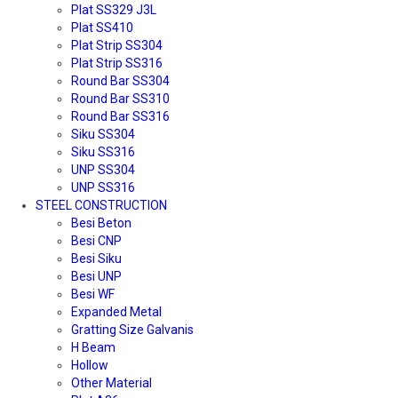
Plat SS329 J3L
Plat SS410
Plat Strip SS304
Plat Strip SS316
Round Bar SS304
Round Bar SS310
Round Bar SS316
Siku SS304
Siku SS316
UNP SS304
UNP SS316
STEEL CONSTRUCTION
Besi Beton
Besi CNP
Besi Siku
Besi UNP
Besi WF
Expanded Metal
Gratting Size Galvanis
H Beam
Hollow
Other Material