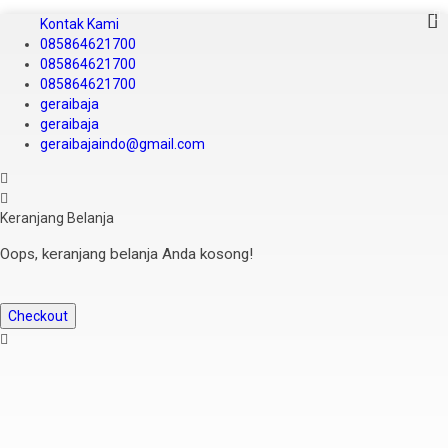
Kontak Kami
085864621700
085864621700
085864621700
geraibaja
geraibaja
geraibajaindo@gmail.com
Keranjang Belanja
Oops, keranjang belanja Anda kosong!
Checkout