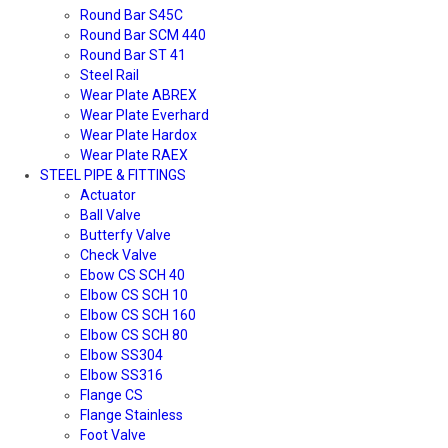
Round Bar S45C
Round Bar SCM 440
Round Bar ST 41
Steel Rail
Wear Plate ABREX
Wear Plate Everhard
Wear Plate Hardox
Wear Plate RAEX
STEEL PIPE & FITTINGS
Actuator
Ball Valve
Butterfy Valve
Check Valve
Ebow CS SCH 40
Elbow CS SCH 10
Elbow CS SCH 160
Elbow CS SCH 80
Elbow SS304
Elbow SS316
Flange CS
Flange Stainless
Foot Valve