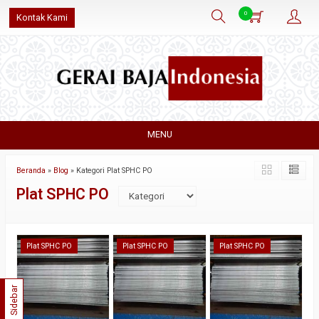
0
Kontak Kami
MENU
Beranda
»
Blog
» Kategori Plat SPHC PO
Plat SPHC PO
Plat SPHC PO
Plat SPHC PO
Plat SPHC PO
Sidebar