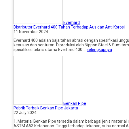
Everhard
Distributor Everhard 400 Tahan Terhadap Aus dan Anti Korosi
11 November 2024
Everhard 400 adalah baja tahan abrasi dengan spesifikasi ung
keausan dan benturan. Diproduksi oleh Nippon Steel & Sumitomo
spesifikasi teknis utama Everhard 400:…
selengkapnya
Benkan Pipe
Pabrik Terbaik Benkan Pipe Jakarta
22 July 2024
1. Material Benkan Pipe tersedia dalam berbagai jenis materia
ASTM A53 Ketahanan: Tinggi terhadap tekanan, suhu normal Apl