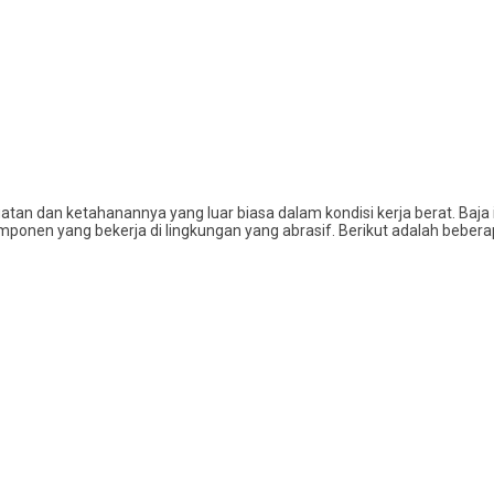
uatan dan ketahanannya yang luar biasa dalam kondisi kerja berat. Ba
nen yang bekerja di lingkungan yang abrasif. Berikut adalah bebera