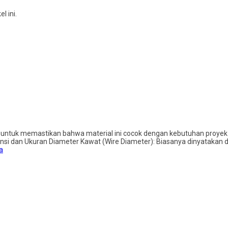
 ini.
n untuk memastikan bahwa material ini cocok dengan kebutuhan proyek 
imensi dan Ukuran Diameter Kawat (Wire Diameter): Biasanya dinyatak
a