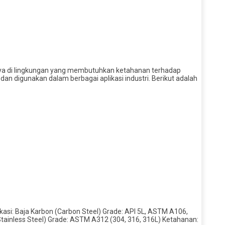
snya di lingkungan yang membutuhkan ketahanan terhadap
an digunakan dalam berbagai aplikasi industri. Berikut adalah
kasi: Baja Karbon (Carbon Steel) Grade: API 5L, ASTM A106,
Stainless Steel) Grade: ASTM A312 (304, 316, 316L) Ketahanan: