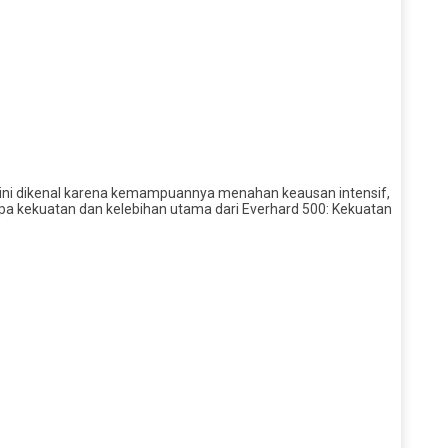
ja ini dikenal karena kemampuannya menahan keausan intensif,
pa kekuatan dan kelebihan utama dari Everhard 500: Kekuatan