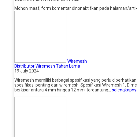
Mohon maaf, form komentar dinonaktifkan pada halaman/artikel
Wiremesh
Distributor Wiremesh Tahan Lama
19 July 2024
Wiremesh memiliki berbagai spesifikasi yang perlu diperhatika
spesifikasi penting dari wiremesh: Spesifikasi Wiremesh 1. D
berkisar antara 4 mm hingga 12 mm, tergantung…
selengkapny