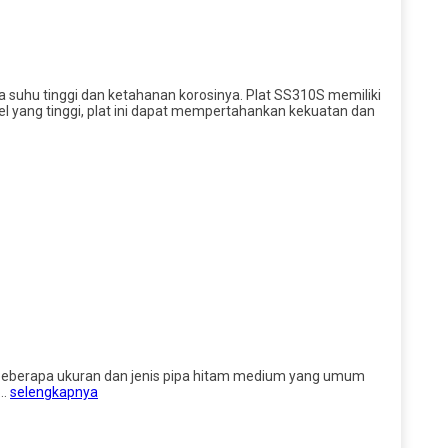
a suhu tinggi dan ketahanan korosinya. Plat SS310S memiliki
l yang tinggi, plat ini dapat mempertahankan kekuatan dan
ah beberapa ukuran dan jenis pipa hitam medium yang umum
h…
selengkapnya