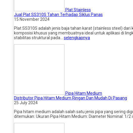
Plat Stainless
Jual Plat SS310S Tahan Terhadap Siklus Panas
15 November 2024
Plat SS310S adalah jenis baja tahan karat (stainless steel) d
komposisi khusus yang membuatnya ideal untuk aplikasi di lin
stabilitas struktural pada…
selengkapnya
Pipa Hitam Medium
Distributor Pipa Hitam Medium Ringan Dan Mudah Di Pasang
25 July 2024
Pipa hitam medium adalah salah satu jenis pipa yang sering di
ditemukan: Ukuran Pipa Hitam Medium: Diameter Nominal: 1/2 inc