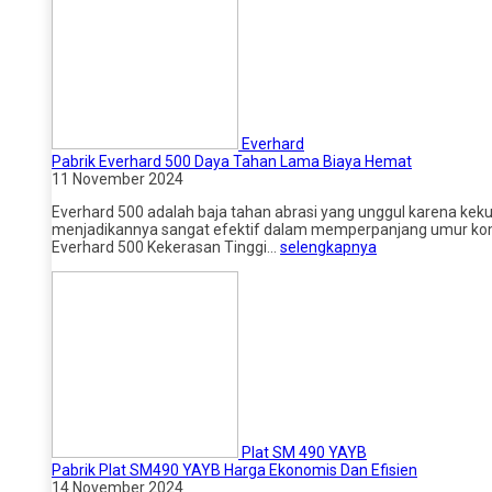
Everhard
Pabrik Everhard 500 Daya Tahan Lama Biaya Hemat
11 November 2024
Everhard 500 adalah baja tahan abrasi yang unggul karena kek
menjadikannya sangat efektif dalam memperpanjang umur kompo
Everhard 500 Kekerasan Tinggi…
selengkapnya
Plat SM 490 YAYB
Pabrik Plat SM490 YAYB Harga Ekonomis Dan Efisien
14 November 2024