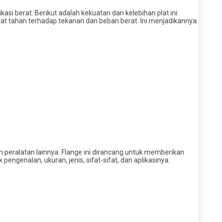
si berat. Berikut adalah kekuatan dan kelebihan plat ini:
t tahan terhadap tekanan dan beban berat. Ini menjadikannya
 peralatan lainnya. Flange ini dirancang untuk memberikan
engenalan, ukuran, jenis, sifat-sifat, dan aplikasinya.