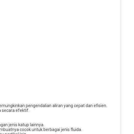
emungkinkan pengendalian aliran yang cepat dan efisien.
 secara efektif.
an jenis katup lainnya.
embuatnya cocok untuk berbagai jenis fluida.