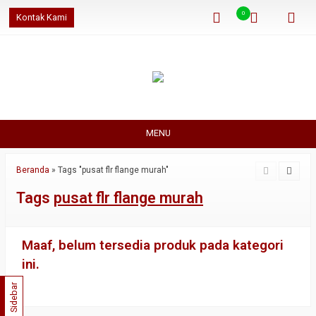
0
Kontak Kami
MENU
Beranda
»
Tags "pusat flr flange murah"
Tags
pusat flr flange murah
Maaf, belum tersedia produk pada kategori
ini.
Sidebar