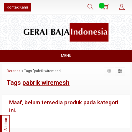
0
Kontak Kami
MENU
Beranda
»
Tags "pabrik wiremesh"
Tags
pabrik wiremesh
Maaf, belum tersedia produk pada kategori
ini.
Sidebar