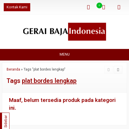
0
Kontak Kami
MENU
Beranda
»
Tags "plat bordes lengkap"
Tags
plat bordes lengkap
Maaf, belum tersedia produk pada kategori
ini.
Sidebar