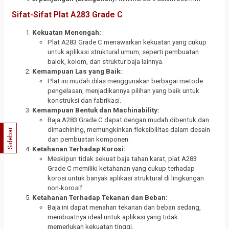
Sifat-Sifat Plat A283 Grade C
Kekuatan Menengah:
Plat A283 Grade C menawarkan kekuatan yang cukup
untuk aplikasi struktural umum, seperti pembuatan
balok, kolom, dan struktur baja lainnya.
Kemampuan Las yang Baik:
Plat ini mudah dilas menggunakan berbagai metode
pengelasan, menjadikannya pilihan yang baik untuk
konstruksi dan fabrikasi.
Kemampuan Bentuk dan Machinability:
Baja A283 Grade C dapat dengan mudah dibentuk dan
dimachining, memungkinkan fleksibilitas dalam desain
Sidebar
dan pembuatan komponen.
Ketahanan Terhadap Korosi:
Meskipun tidak sekuat baja tahan karat, plat A283
Grade C memiliki ketahanan yang cukup terhadap
korosi untuk banyak aplikasi struktural di lingkungan
non-korosif.
Ketahanan Terhadap Tekanan dan Beban:
Baja ini dapat menahan tekanan dan beban sedang,
membuatnya ideal untuk aplikasi yang tidak
memerlukan kekuatan tinggi.