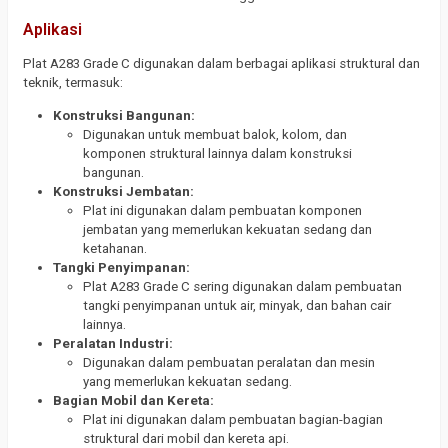
Aplikasi
Plat A283 Grade C digunakan dalam berbagai aplikasi struktural dan
teknik, termasuk:
Konstruksi Bangunan:
Digunakan untuk membuat balok, kolom, dan
komponen struktural lainnya dalam konstruksi
bangunan.
Konstruksi Jembatan:
Plat ini digunakan dalam pembuatan komponen
jembatan yang memerlukan kekuatan sedang dan
ketahanan.
Tangki Penyimpanan:
Plat A283 Grade C sering digunakan dalam pembuatan
tangki penyimpanan untuk air, minyak, dan bahan cair
lainnya.
Peralatan Industri:
Digunakan dalam pembuatan peralatan dan mesin
yang memerlukan kekuatan sedang.
Bagian Mobil dan Kereta:
Plat ini digunakan dalam pembuatan bagian-bagian
struktural dari mobil dan kereta api.