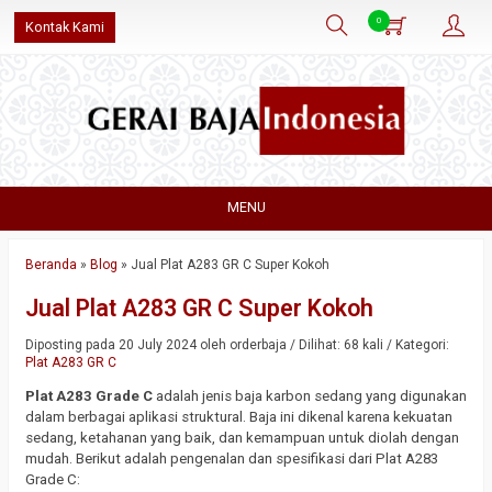
0
Kontak Kami
MENU
Beranda
»
Blog
»
Jual Plat A283 GR C Super Kokoh
Jual Plat A283 GR C Super Kokoh
Diposting pada 20 July 2024 oleh orderbaja / Dilihat: 68 kali / Kategori:
Plat A283 GR C
Plat A283 Grade C
adalah jenis baja karbon sedang yang digunakan
dalam berbagai aplikasi struktural. Baja ini dikenal karena kekuatan
sedang, ketahanan yang baik, dan kemampuan untuk diolah dengan
mudah. Berikut adalah pengenalan dan spesifikasi dari Plat A283
Grade C: