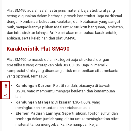
Plat SM490 adalah salah satu jenis material baja struktural yang
sering digunakan dalam berbagai proyek konstruksi. Baja ini dikenal
dengan kombinasi kekuatan, keuletan, dan ketahanan yang sangat
baik, menjadikannya pilihan ideal untuk struktur bangunan, jembatan,
dan infrastruktur lainnya. Artikel ini akan membahas karakteristik,
aplikasi, serta kelebihan dari plat SM490.
Karakteristik Plat SM490
Plat SM490 termasuk dalam kategori baja struktural dengan
spesifikasi yang ditetapkan oleh JIS G3106. Baja ini memiliki
komposisi kimia yang dirancang untuk memberikan sifat mekanis
yang optimal, termasuk:
Kandungan Karbon
: Relatif rendah, biasanya di bawah
Sidebar
0,20%, yang membantu menjaga keuletan dan kemampuan
las.
Kandungan Mangan
: Di kisaran 1,30-1,60%, yang
meningkatkan kekuatan dan ketahanan aus.
Elemen Paduan Lainnya
: Seperti silikon, fosfor, sulfur, dan
tembaga dalam jumlah yang diatur untuk meningkatkan sifat
material tanpa mengorbankan kemampuan kerja.