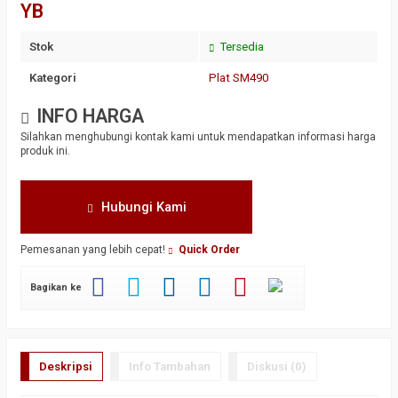
YB
Stok
Tersedia
Kategori
Plat SM490
INFO HARGA
Silahkan menghubungi kontak kami untuk mendapatkan informasi harga
produk ini.
Hubungi Kami
Pemesanan yang lebih cepat!
Quick Order
Bagikan ke
Deskripsi
Info Tambahan
Diskusi (0)