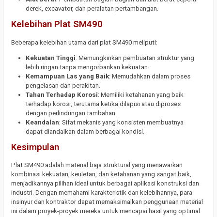
derek, excavator, dan peralatan pertambangan.
Kelebihan Plat SM490
Beberapa kelebihan utama dari plat SM490 meliputi:
Kekuatan Tinggi
: Memungkinkan pembuatan struktur yang
lebih ringan tanpa mengorbankan kekuatan.
Kemampuan Las yang Baik
: Memudahkan dalam proses
pengelasan dan perakitan.
Tahan Terhadap Korosi
: Memiliki ketahanan yang baik
terhadap korosi, terutama ketika dilapisi atau diproses
dengan perlindungan tambahan.
Keandalan
: Sifat mekanis yang konsisten membuatnya
dapat diandalkan dalam berbagai kondisi.
Kesimpulan
Plat SM490 adalah material baja struktural yang menawarkan
kombinasi kekuatan, keuletan, dan ketahanan yang sangat baik,
menjadikannya pilihan ideal untuk berbagai aplikasi konstruksi dan
industri. Dengan memahami karakteristik dan kelebihannya, para
insinyur dan kontraktor dapat memaksimalkan penggunaan material
ini dalam proyek-proyek mereka untuk mencapai hasil yang optimal