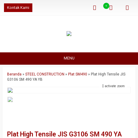
0
Kontak Kami
MENU
Beranda
»
STEEL CONSTRUCTION
»
Plat SM490
»
Plat High Tensile JIS
G3106 SM 490 YA YB
activate zoom
Plat High Tensile JIS G3106 SM 490 YA