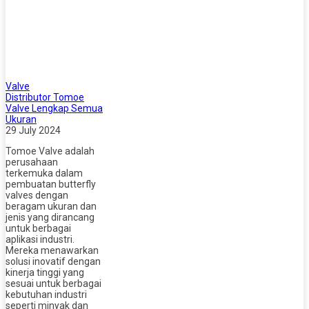
Valve
Distributor Tomoe
Valve Lengkap Semua
Ukuran
29 July 2024
Tomoe Valve adalah
perusahaan
terkemuka dalam
pembuatan butterfly
valves dengan
beragam ukuran dan
jenis yang dirancang
untuk berbagai
aplikasi industri.
Mereka menawarkan
solusi inovatif dengan
kinerja tinggi yang
sesuai untuk berbagai
kebutuhan industri
seperti minyak dan