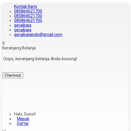
Kontak Kami
085864621700
085864621700
085864621700
geraibaja
geraibaja
geraibajaindo@gmail.com
0
Keranjang Belanja
Oops, keranjang belanja Anda kosong!
Checkout
Halo, Guest!
Masuk
Daftar