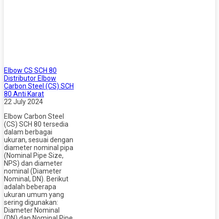
Elbow CS SCH 80
Distributor Elbow
Carbon Steel (CS) SCH
80 Anti Karat
22 July 2024
Elbow Carbon Steel
(CS) SCH 80 tersedia
dalam berbagai
ukuran, sesuai dengan
diameter nominal pipa
(Nominal Pipe Size,
NPS) dan diameter
nominal (Diameter
Nominal, DN). Berikut
adalah beberapa
ukuran umum yang
sering digunakan:
Diameter Nominal
(DN) dan Nominal Pipe