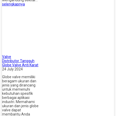
Mengandung sekitar…
selengkapnya
Valve
Distributor Tangguh
Globe Valve Anti Karat
24 July 2024
Globe valve memiliki
beragam ukuran dan
jenis yang dirancang
untuk memenuhi
kebutuhan spesifik
berbagai aplikasi
industri. Memahami
ukuran dan jenis globe
valve dapat
membantu Anda