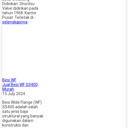
Didirikan: Shoritsu
Valve didirikan pada
tahun 1968. Kantor
Pusat: Terletak di…
selengkapnya
Besi WF
Jual Besi WF SS400
Murah
15 July 2024
Besi Wide Flange (WF)
SS400 adalah salah
satu jenis baja
struktural yang banyak
digunakan dalam
konstruksi dan