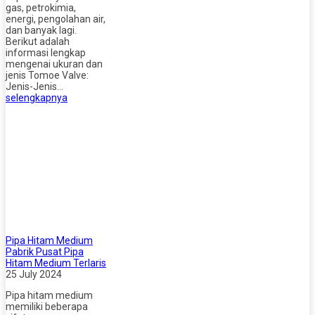
gas, petrokimia,
energi, pengolahan air,
dan banyak lagi.
Berikut adalah
informasi lengkap
mengenai ukuran dan
jenis Tomoe Valve:
Jenis-Jenis…
selengkapnya
Pipa Hitam Medium
Pabrik Pusat Pipa
Hitam Medium Terlaris
25 July 2024
Pipa hitam medium
memiliki beberapa