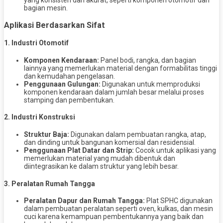
yang konsisten dan akurat, seperti komponen otomotif dan
bagian mesin.
Aplikasi Berdasarkan Sifat
1.
Industri Otomotif
Komponen Kendaraan:
Panel bodi, rangka, dan bagian
lainnya yang memerlukan material dengan formabilitas tinggi
dan kemudahan pengelasan.
Penggunaan Gulungan:
Digunakan untuk memproduksi
komponen kendaraan dalam jumlah besar melalui proses
stamping dan pembentukan.
2.
Industri Konstruksi
Struktur Baja:
Digunakan dalam pembuatan rangka, atap,
dan dinding untuk bangunan komersial dan residensial.
Penggunaan Plat Datar dan Strip:
Cocok untuk aplikasi yang
memerlukan material yang mudah dibentuk dan
diintegrasikan ke dalam struktur yang lebih besar.
3.
Peralatan Rumah Tangga
Peralatan Dapur dan Rumah Tangga:
Plat SPHC digunakan
dalam pembuatan peralatan seperti oven, kulkas, dan mesin
cuci karena kemampuan pembentukannya yang baik dan