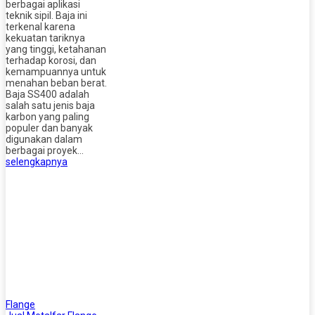
berbagai aplikasi
teknik sipil. Baja ini
terkenal karena
kekuatan tariknya
yang tinggi, ketahanan
terhadap korosi, dan
kemampuannya untuk
menahan beban berat.
Baja SS400 adalah
salah satu jenis baja
karbon yang paling
populer dan banyak
digunakan dalam
berbagai proyek…
selengkapnya
Flange