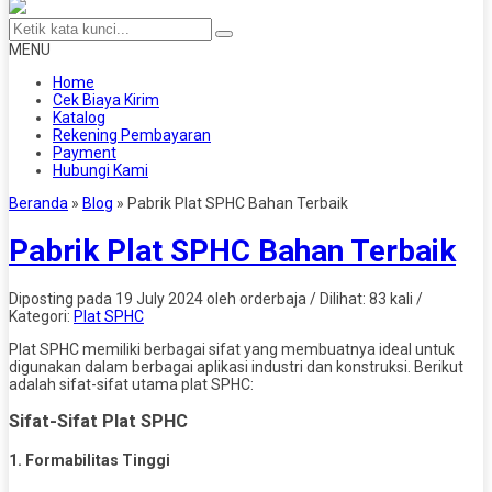
MENU
Home
Cek Biaya Kirim
Katalog
Rekening Pembayaran
Payment
Hubungi Kami
Beranda
»
Blog
»
Pabrik Plat SPHC Bahan Terbaik
Pabrik Plat SPHC Bahan Terbaik
Diposting pada 19 July 2024 oleh orderbaja / Dilihat: 83 kali /
Kategori:
Plat SPHC
Plat SPHC memiliki berbagai sifat yang membuatnya ideal untuk
digunakan dalam berbagai aplikasi industri dan konstruksi. Berikut
adalah sifat-sifat utama plat SPHC:
Sifat-Sifat Plat SPHC
1.
Formabilitas Tinggi