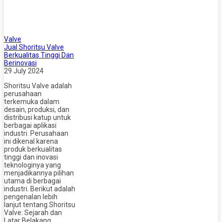
Valve
Jual Shoritsu Valve
Berkualitas Tinggi Dan
Berinovasi
29 July 2024
Shoritsu Valve adalah
perusahaan
terkemuka dalam
desain, produksi, dan
distribusi katup untuk
berbagai aplikasi
industri. Perusahaan
ini dikenal karena
produk berkualitas
tinggi dan inovasi
teknologinya yang
menjadikannya pilihan
utama di berbagai
industri. Berikut adalah
pengenalan lebih
lanjut tentang Shoritsu
Valve: Sejarah dan
Latar Belakang