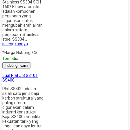
Stainless SS304 SCH
160? Elbow atau siku
adalah komponen
perpipaan yang
digunakan untuk
mengubah arah aliran
dalam sistem
perpipaan. Stainless
steel SS304…
selengkapnya
*Harga Hubungi CS
Tersedia
Hubungi Kami
Jual Plat JIS G3101
SS400
Plat SS400 adalah
salah satu jenis baja
karbon struktural yang
paling umum
digunakan dalam
industri konstruksi.
Baja SS400 memiliki
kekuatan tarik yang
tinggi dan daya lentur