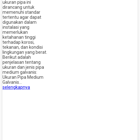
ukuran pipa ini
dirancang untuk
memenuhi standar
tertentu agar dapat
digunakan dalam
instalasi yang
memerlukan
ketahanan tinggi
terhadap korosi,
tekanan, dan kondisi
lingkungan yang berat.
Berikut adalah
penjelasan tentang
ukuran dan jenis pipa
medium galvanis:
Ukuran Pipa Medium
Galvanis…
selengkapnya