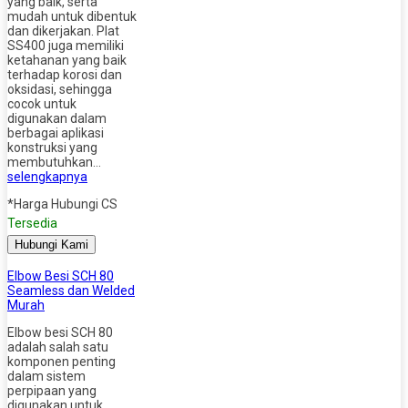
yang baik, serta
mudah untuk dibentuk
dan dikerjakan. Plat
SS400 juga memiliki
ketahanan yang baik
terhadap korosi dan
oksidasi, sehingga
cocok untuk
digunakan dalam
berbagai aplikasi
konstruksi yang
membutuhkan…
selengkapnya
*Harga Hubungi CS
Tersedia
Hubungi Kami
Elbow Besi SCH 80
Seamless dan Welded
Murah
Elbow besi SCH 80
adalah salah satu
komponen penting
dalam sistem
perpipaan yang
digunakan untuk