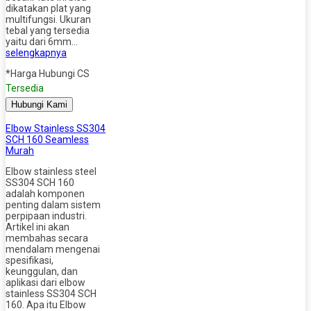
dikatakan plat yang
multifungsi. Ukuran
tebal yang tersedia
yaitu dari 6mm…
selengkapnya
*Harga Hubungi CS
Tersedia
Hubungi Kami
Elbow Stainless SS304
SCH 160 Seamless
Murah
Elbow stainless steel
SS304 SCH 160
adalah komponen
penting dalam sistem
perpipaan industri.
Artikel ini akan
membahas secara
mendalam mengenai
spesifikasi,
keunggulan, dan
aplikasi dari elbow
stainless SS304 SCH
160. Apa itu Elbow