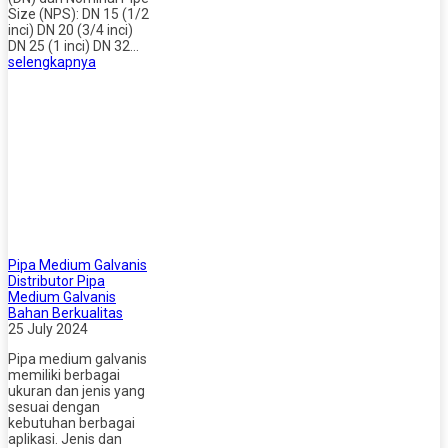
Size (NPS): DN 15 (1/2
inci) DN 20 (3/4 inci)
DN 25 (1 inci) DN 32…
selengkapnya
Pipa Medium Galvanis
Distributor Pipa
Medium Galvanis
Bahan Berkualitas
25 July 2024
Pipa medium galvanis
memiliki berbagai
ukuran dan jenis yang
sesuai dengan
kebutuhan berbagai
aplikasi. Jenis dan