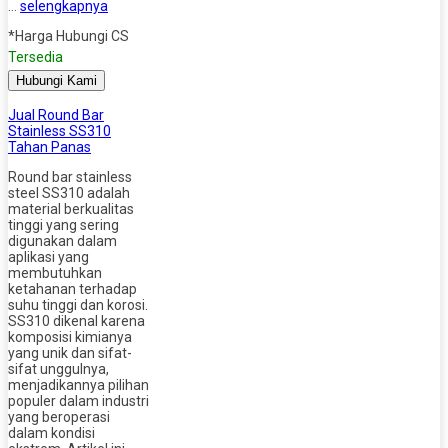
…
selengkapnya
*Harga Hubungi CS
Tersedia
Hubungi Kami
Jual Round Bar
Stainless SS310
Tahan Panas
Round bar stainless
steel SS310 adalah
material berkualitas
tinggi yang sering
digunakan dalam
aplikasi yang
membutuhkan
ketahanan terhadap
suhu tinggi dan korosi.
SS310 dikenal karena
komposisi kimianya
yang unik dan sifat-
sifat unggulnya,
menjadikannya pilihan
populer dalam industri
yang beroperasi
dalam kondisi