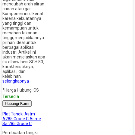
mengubah arah aliran
cairan atau gas.
Komponen ini dikenal
karena kekuatannya
yang tinggi dan
kemampuan untuk
menahan tekanan
tinggi, menjadikannya
pilihan ideal untuk
berbagai aplikasi
industri. Artikel ini
akan menjelaskan apa
itu elbow besi SCH 80,
karakteristiknya,
aplikasi, dan
kelebihan…
selengkapnya
*Harga Hubungi CS
Tersedia
Hubungi Kami
Plat Tangki Astm
A285 Grade C Asme
Sa 285 Grade C
Pembuatan tangki