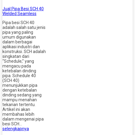
Jual Pipa Besi SCH 40
Welded Seamless
Pipa besi SCH 40
adalah salah satu jenis
pipa yang paling
umum digunakan
dalam berbagai
aplikasi industri dan
konstruksi. SCH adalah
singkatan dari
“Schedule,” yang
mengacu pada
ketebalan dinding
pipa. Schedule 40
(SCH 40)
menunjukkan pipa
dengan ketebalan
dinding sedang yang
mampu menahan
tekanan tertentu.
Artikel ini akan
membahas lebih
dalam mengenai pipa
besi SCH…
selengkapnya