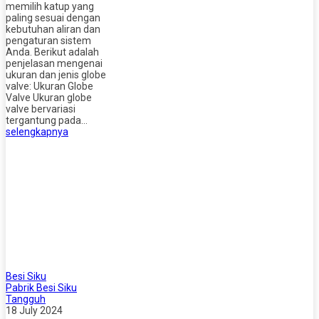
memilih katup yang
paling sesuai dengan
kebutuhan aliran dan
pengaturan sistem
Anda. Berikut adalah
penjelasan mengenai
ukuran dan jenis globe
valve: Ukuran Globe
Valve Ukuran globe
valve bervariasi
tergantung pada…
selengkapnya
Besi Siku
Pabrik Besi Siku
Tangguh
18 July 2024