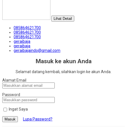
Lihat Detail
085864621700
085864621700
085864621700
geraibaja
geraibaja
geraibajaindo@gmail.com
Masuk ke akun Anda
Selamat datang kembali, silahkan login ke akun Anda.
Alamat Email
Password
Ingat Saya
Lupa Password?
Masuk