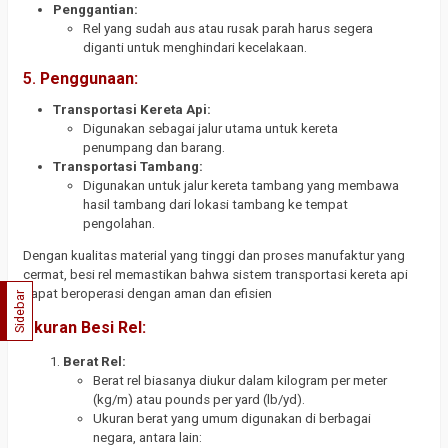
Penggantian:
Rel yang sudah aus atau rusak parah harus segera
diganti untuk menghindari kecelakaan.
5.
Penggunaan:
Transportasi Kereta Api:
Digunakan sebagai jalur utama untuk kereta
penumpang dan barang.
Transportasi Tambang:
Digunakan untuk jalur kereta tambang yang membawa
hasil tambang dari lokasi tambang ke tempat
pengolahan.
Dengan kualitas material yang tinggi dan proses manufaktur yang
cermat, besi rel memastikan bahwa sistem transportasi kereta api
dapat beroperasi dengan aman dan efisien
Sidebar
Ukuran Besi Rel:
Berat Rel:
Berat rel biasanya diukur dalam kilogram per meter
(kg/m) atau pounds per yard (lb/yd).
Ukuran berat yang umum digunakan di berbagai
negara, antara lain: