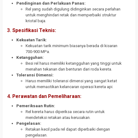
Pendinginan dan Perlakuan Panas:
Rel yang sudah digulung didinginkan secara perlahan
untuk menghindari retak dan memperbaiki struktur
kristal baja.
3.
Spesifikasi Teknis:
Kekuatan Tarik:
Kekuatan tarik minimum biasanya berada di kisaran
700-900 MPa.
Ketangguhan:
Besi rel harus memiliki ketangguhan yang tinggi untuk
menahan tekanan dan benturan dari roda kereta.
Toleransi Dimensi:
Harus memiliki toleransi dimensi yang sangat ketat
untuk memastikan kelancaran operasi kereta api.
4.
Perawatan dan Pemeliharaan:
Pemeriksaan Rutin:
Rel kereta harus diperiksa secara rutin untuk
mendeteksi retakan atau kerusakan.
Pengelasan:
Retakan kecil pada rel dapat diperbaiki dengan
pengelasan.