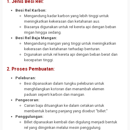
1.
Jenis Besi Rel:
Besi Rel Karbon:
Mengandung kadar karbon yang lebih tinggi untuk
meningkatkan kekerasan dan ketahanan aus.
Biasanya digunakan untuk rel kereta api dengan beban
ringan hingga sedang.
Besi Rel Baja Mangan:
Mengandung mangan yang tinggi untuk meningkatkan
kekerasan dan ketahanan terhadap benturan.
Digunakan untuk rel kereta api dengan beban berat dan
kecepatan tinggi.
2.
Proses Pembuatan:
Peleburan:
Besi dipanaskan dalam tungku peleburan untuk
menghilangkan kotoran dan menambah elemen
paduan seperti karbon dan mangan.
Pengecoran:
Cairan baja dituangkan ke dalam cetakan untuk
membentuk batang panjang yang disebut “billet.”
Penggulungan:
Billet dipanaskan kembali dan digulung menjadi bentuk
rel yang diinginkan melalui mesin penggulung.