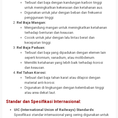
Terbuat dari baja dengan kandungan karbon tinggi
untuk meningkatkan kekerasan dan ketahanan aus.
Digunakan untuk jalur dengan beban dan frekuensi
penggunaan tinggi.
Rel Baja Mangan:
Mengandung mangan untuk meningkatkan ketahanan
terhadap benturan dan keausan.
Cocok untuk jalur dengan lalu lintas berat dan
kecepatan tinggi.
Rel Baja Paduan:
Terbuat dari baja yang dipadukan dengan elemen lain
seperti kromium, vanadium, atau molibdenum.
Memiliki ketahanan yang lebih baik terhadap korosi
dan keausan.
Rel Tahan Korosi:
Terbuat dari baja tahan karat atau dilapisi dengan
material anti-korosi.
Digunakan di lingkungan dengan kelembaban tinggi
atau area dekat laut.
Standar dan Spesifikasi Internasional:
UIC (International Union of Railways) Standards
:
Spesifikasi standar internasional yang sering digunakan untuk