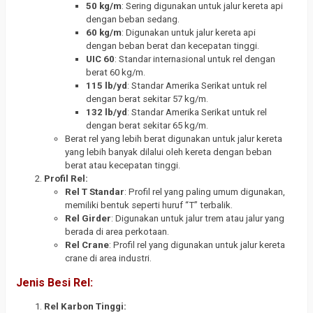
50 kg/m
: Sering digunakan untuk jalur kereta api
dengan beban sedang.
60 kg/m
: Digunakan untuk jalur kereta api
dengan beban berat dan kecepatan tinggi.
UIC 60
: Standar internasional untuk rel dengan
berat 60 kg/m.
115 lb/yd
: Standar Amerika Serikat untuk rel
dengan berat sekitar 57 kg/m.
132 lb/yd
: Standar Amerika Serikat untuk rel
dengan berat sekitar 65 kg/m.
Berat rel yang lebih berat digunakan untuk jalur kereta
yang lebih banyak dilalui oleh kereta dengan beban
berat atau kecepatan tinggi.
Profil Rel:
Rel T Standar
: Profil rel yang paling umum digunakan,
memiliki bentuk seperti huruf “T” terbalik.
Rel Girder
: Digunakan untuk jalur trem atau jalur yang
berada di area perkotaan.
Rel Crane
: Profil rel yang digunakan untuk jalur kereta
crane di area industri.
Jenis Besi Rel:
Rel Karbon Tinggi: