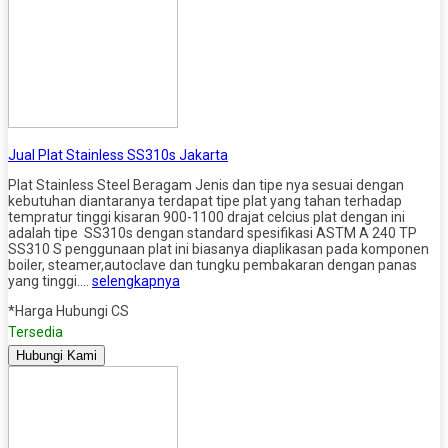
Jual Plat Stainless SS310s Jakarta
Plat Stainless Steel Beragam Jenis dan tipe nya sesuai dengan
kebutuhan diantaranya terdapat tipe plat yang tahan terhadap
tempratur tinggi kisaran 900-1100 drajat celcius plat dengan ini
adalah tipe SS310s dengan standard spesifikasi ASTM A 240 TP
SS310 S penggunaan plat ini biasanya diaplikasan pada komponen
boiler, steamer,autoclave dan tungku pembakaran dengan panas
yang tinggi….
selengkapnya
*Harga Hubungi CS
Tersedia
Hubungi Kami