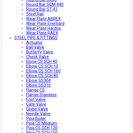
Round Bar SCM 440
Round Bar ST 41
Steel Rail
Wear Plate ABREX
Wear Plate Everhard
Wear Plate Hardox
Wear Plate RAEX
STEEL PIPE & FITTINGS
Actuator
Ball Valve
Butterfy Valve
Check Valve
Ebow CS SCH 40
Elbow CS SCH 10
Elbow CS SCH 160
Elbow CS SCH 80
Elbow SS304
Elbow SS316
Flange CS
Flange Stainless
Foot Valve
Gate Valve
Globe Valve
Needle Valve
Pipa Boiler
Pipa CS Medium
Pipa CS SCH 120
Pipa CS SCH 160