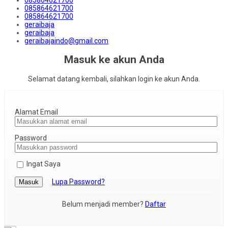
085864621700
085864621700
geraibaja
geraibaja
geraibajaindo@gmail.com
Masuk ke akun Anda
Selamat datang kembali, silahkan login ke akun Anda.
Alamat Email
Password
Ingat Saya
Lupa Password?
Masuk
Belum menjadi member?
Daftar