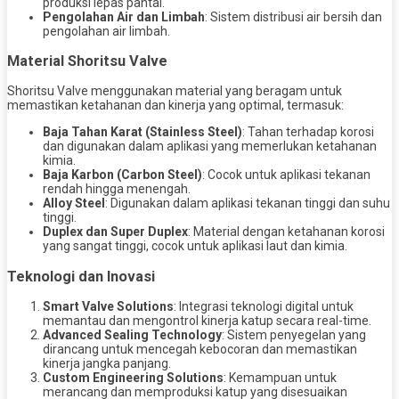
produksi lepas pantai.
Pengolahan Air dan Limbah
: Sistem distribusi air bersih dan
pengolahan air limbah.
Material Shoritsu Valve
Shoritsu Valve menggunakan material yang beragam untuk
memastikan ketahanan dan kinerja yang optimal, termasuk:
Baja Tahan Karat (Stainless Steel)
: Tahan terhadap korosi
dan digunakan dalam aplikasi yang memerlukan ketahanan
kimia.
Baja Karbon (Carbon Steel)
: Cocok untuk aplikasi tekanan
rendah hingga menengah.
Alloy Steel
: Digunakan dalam aplikasi tekanan tinggi dan suhu
tinggi.
Duplex dan Super Duplex
: Material dengan ketahanan korosi
yang sangat tinggi, cocok untuk aplikasi laut dan kimia.
Teknologi dan Inovasi
Smart Valve Solutions
: Integrasi teknologi digital untuk
memantau dan mengontrol kinerja katup secara real-time.
Advanced Sealing Technology
: Sistem penyegelan yang
dirancang untuk mencegah kebocoran dan memastikan
kinerja jangka panjang.
Custom Engineering Solutions
: Kemampuan untuk
merancang dan memproduksi katup yang disesuaikan