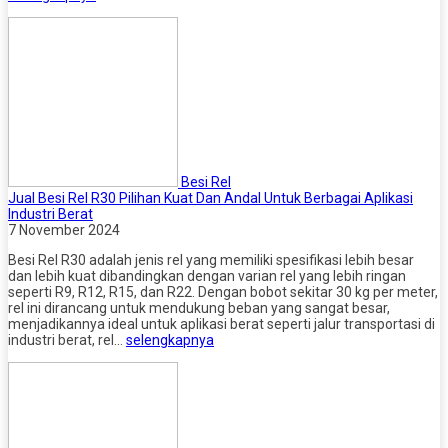
Besi Rel
Jual Besi Rel R30 Pilihan Kuat Dan Andal Untuk Berbagai Aplikasi
Industri Berat
7 November 2024
Besi Rel R30 adalah jenis rel yang memiliki spesifikasi lebih besar
dan lebih kuat dibandingkan dengan varian rel yang lebih ringan
seperti R9, R12, R15, dan R22. Dengan bobot sekitar 30 kg per meter,
rel ini dirancang untuk mendukung beban yang sangat besar,
menjadikannya ideal untuk aplikasi berat seperti jalur transportasi di
industri berat, rel…
selengkapnya