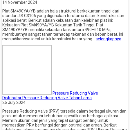
14 November 2024
Plat SM490YA/YB adalah baja struktural berkekuatan tinggi dari
standar JIS G3106 yang digunakan terutama dalam konstruksi dan
aplikasi berat. Berikut adalah kekuatan dan kelebihan plat ini:
Kekuatan Plat SM490YA/YB Kekuatan Tarik Tinggi: Plat
SM490YA/YB memiliki kekuatan tarik antara 490–610 MPa,
membuatnya sangat tahan terhadap tekanan dan beban berat. Ini
menjadikannya ideal untuk konstruksi besar yang…
selengkapnya
Pressure Reducing Valve
Distributor Pressure Reducing Valve Tahan Lama
26 July 2024
Pressure Reducing Valve (PRV) tersedia dalam berbagai ukuran dan
jenis untuk memenuhi kebutuhan spesifik dari berbagai aplikasi.
Memilih ukuran dan jenis yang tepat sangat penting untuk
memastikan PRV berfungsi dengan optimal dan aman. Berikut
adalah penjelasan mengenai ukuran dan jenis PRV: Ukuran Pressure