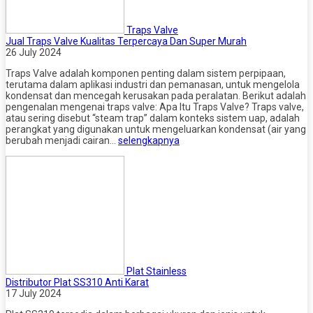
Traps Valve
Jual Traps Valve Kualitas Terpercaya Dan Super Murah
26 July 2024
Traps Valve adalah komponen penting dalam sistem perpipaan,
terutama dalam aplikasi industri dan pemanasan, untuk mengelola
kondensat dan mencegah kerusakan pada peralatan. Berikut adalah
pengenalan mengenai traps valve: Apa Itu Traps Valve? Traps valve,
atau sering disebut “steam trap” dalam konteks sistem uap, adalah
perangkat yang digunakan untuk mengeluarkan kondensat (air yang
berubah menjadi cairan…
selengkapnya
Plat Stainless
Distributor Plat SS310 Anti Karat
17 July 2024