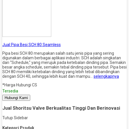
Jual Pipa Besi SCH 80 Seamless
Pipa besi SCH 80 merupakan salah satu jenis pipa yang sering
digunakan dalam berbagai aplikasi industri. SCH adalah singkatan
dari “Schedule,” yang merujuk pada ketebalan dinding pipa. Semakin
besar angka schedule, semakin tebal dinding pipa tersebut. Pipa besi
SCH 80 memiliki ketebalan dinding yang lebih tebal dibandingkan
dengan SCH 40, sehingga lebih kuat dan mampu…
selengkapnya
*Harga Hubungi CS
Tersedia
Hubungi Kami
Jual Shoritsu Valve Berkualitas Tinggi Dan Berinovasi
Tutup Sidebar
Kategori Produk