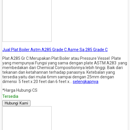
Jual Plat Boiler Astm A285 Grade C Asme Sa 285 Grade C
Plat A285 Gr C Merupakan Plat Boiler atau Pressure Vessel Plate
yang mempunyai Fungsi yang sama dengan plate ASTM A283 .yang
membedakan dari Chemical Compositionnya lebih tinggi. Baik dari
tekanan dan ketahannan terhadap panasnya. Ketebalan yang
tersedia yaitu dari mulai 6mm sampai dengan 25mm dengan
dimensi 5 feet x 20 feet dan 6 feet x…
selengkapnya
*Harga Hubungi CS
Tersedia
Hubungi Kami