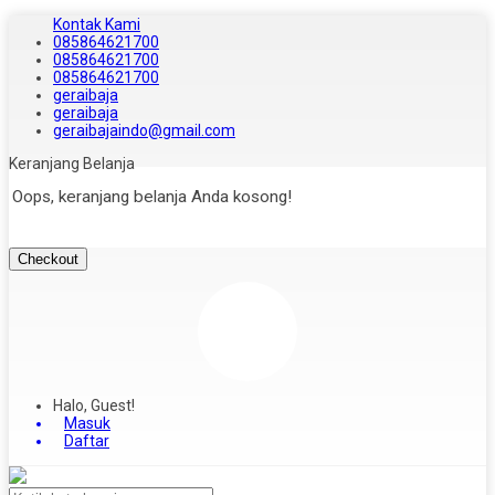
Kontak Kami
085864621700
085864621700
085864621700
geraibaja
geraibaja
geraibajaindo@gmail.com
Keranjang Belanja
Oops, keranjang belanja Anda kosong!
Checkout
Halo, Guest!
Masuk
Daftar