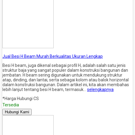
Jual Besi H Beam Murah Berkualitas Ukuran Lengkap
Besi H beam, juga dikenal sebagai profil H, adalah salah satu jenis
struktur baja yang sangat populer dalam konstruksi bangunan dan
jembatan. H beam sering digunakan untuk mendukung struktur
atap, dinding, dan lantai, serta sebagai kolom atau balok horizontal
dalam konstruksi bangunan. Dalam artikel ini, kita akan membahas
lebih lanjut tentang besi H beam, termasuk…
selengkapnya
*Harga Hubungi CS
Tersedia
Hubungi Kami