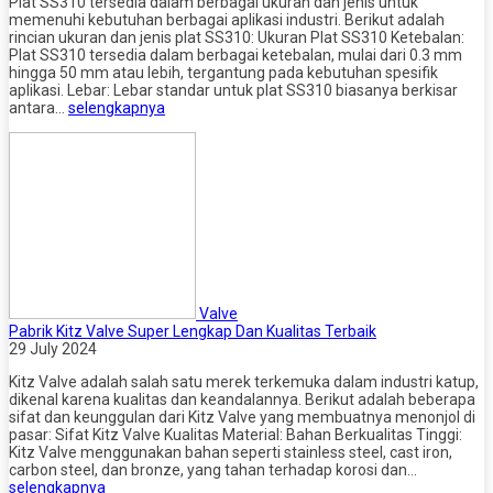
Plat SS310 tersedia dalam berbagai ukuran dan jenis untuk
memenuhi kebutuhan berbagai aplikasi industri. Berikut adalah
rincian ukuran dan jenis plat SS310: Ukuran Plat SS310 Ketebalan:
Plat SS310 tersedia dalam berbagai ketebalan, mulai dari 0.3 mm
hingga 50 mm atau lebih, tergantung pada kebutuhan spesifik
aplikasi. Lebar: Lebar standar untuk plat SS310 biasanya berkisar
antara…
selengkapnya
Valve
Pabrik Kitz Valve Super Lengkap Dan Kualitas Terbaik
29 July 2024
Kitz Valve adalah salah satu merek terkemuka dalam industri katup,
dikenal karena kualitas dan keandalannya. Berikut adalah beberapa
sifat dan keunggulan dari Kitz Valve yang membuatnya menonjol di
pasar: Sifat Kitz Valve Kualitas Material: Bahan Berkualitas Tinggi:
Kitz Valve menggunakan bahan seperti stainless steel, cast iron,
carbon steel, dan bronze, yang tahan terhadap korosi dan…
selengkapnya