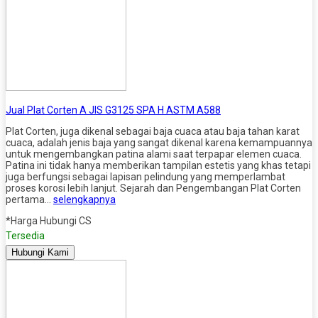
Jual Plat Corten A JIS G3125 SPA H ASTM A588
Plat Corten, juga dikenal sebagai baja cuaca atau baja tahan karat
cuaca, adalah jenis baja yang sangat dikenal karena kemampuannya
untuk mengembangkan patina alami saat terpapar elemen cuaca.
Patina ini tidak hanya memberikan tampilan estetis yang khas tetapi
juga berfungsi sebagai lapisan pelindung yang memperlambat
proses korosi lebih lanjut. Sejarah dan Pengembangan Plat Corten
pertama…
selengkapnya
*Harga Hubungi CS
Tersedia
Hubungi Kami