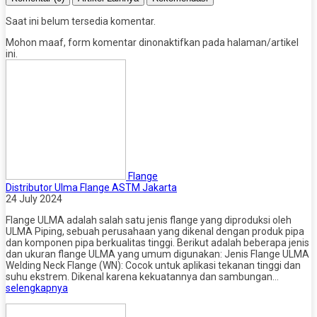
Saat ini belum tersedia komentar.
Mohon maaf, form komentar dinonaktifkan pada halaman/artikel
ini.
Flange
Distributor Ulma Flange ASTM Jakarta
24 July 2024
Flange ULMA adalah salah satu jenis flange yang diproduksi oleh
ULMA Piping, sebuah perusahaan yang dikenal dengan produk pipa
dan komponen pipa berkualitas tinggi. Berikut adalah beberapa jenis
dan ukuran flange ULMA yang umum digunakan: Jenis Flange ULMA
Welding Neck Flange (WN): Cocok untuk aplikasi tekanan tinggi dan
suhu ekstrem. Dikenal karena kekuatannya dan sambungan…
selengkapnya