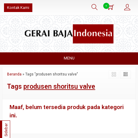
0
Kontak Kami
MENU
Beranda
»
Tags "produsen shoritsu valve"
Tags
produsen shoritsu valve
Maaf, belum tersedia produk pada kategori
ini.
Sidebar