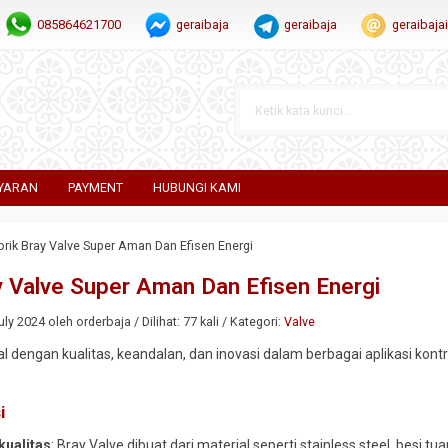
085864621700
geraibaja
geraibaja
geraibaj
YARAN
PAYMENT
HUBUNGI KAMI
brik Bray Valve Super Aman Dan Efisen Energi
y Valve Super Aman Dan Efisen Energi
ly 2024 oleh orderbaja / Dilihat: 77 kali / Kategori:
Valve
l dengan kualitas, keandalan, dan inovasi dalam berbagai aplikasi kontr
i
kualitas
: Bray Valve dibuat dari material seperti stainless steel, bes