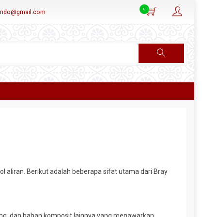
0
aindo@gmail.com
ol aliran. Berikut adalah beberapa sifat utama dari Bray
i tuang, dan bahan komposit lainnya yang menawarkan