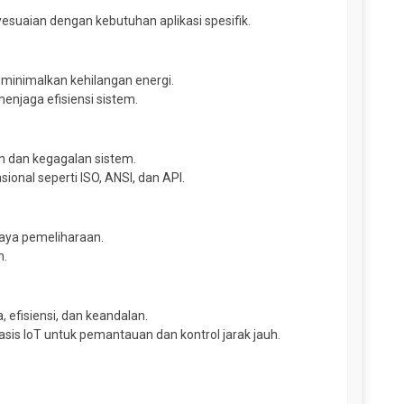
suaian dengan kebutuhan aplikasi spesifik.
minimalkan kehilangan energi.
enjaga efisiensi sistem.
n dan kegagalan sistem.
onal seperti ISO, ANSI, dan API.
iaya pemeliharaan.
n.
 efisiensi, dan keandalan.
asis IoT untuk pemantauan dan kontrol jarak jauh.