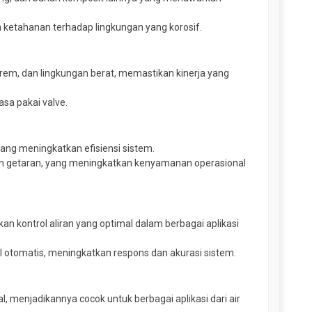
h ketahanan terhadap lingkungan yang korosif.
trem, dan lingkungan berat, memastikan kinerja yang
sa pakai valve.
ang meningkatkan efisiensi sistem.
an getaran, yang meningkatkan kenyamanan operasional
n kontrol aliran yang optimal dalam berbagai aplikasi
ol otomatis, meningkatkan respons dan akurasi sistem.
l, menjadikannya cocok untuk berbagai aplikasi dari air