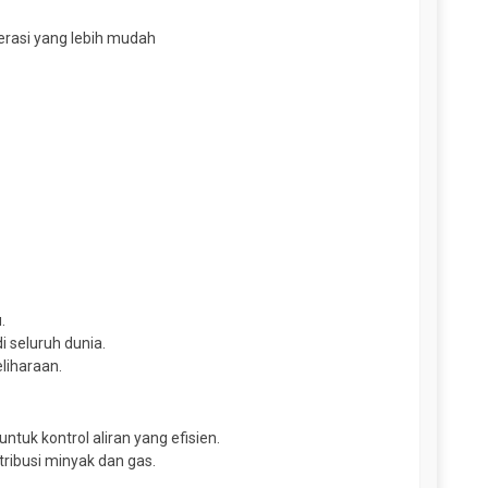
erasi yang lebih mudah
.
i seluruh dunia.
liharaan.
ntuk kontrol aliran yang efisien.
tribusi minyak dan gas.