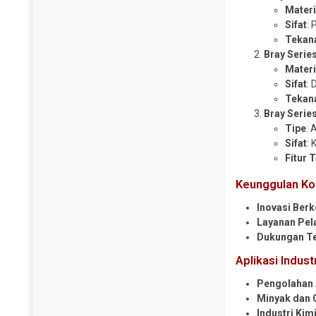
Y Strainer
Materi
Sifat
:
Tekan
Bray Series
Materi
Sifat
:
Tekan
Bray Series
Tipe
: 
Sifat
: 
Fitur
Keunggulan Ko
Inovasi Berk
Layanan Pel
Dukungan T
Aplikasi Indust
Pengolahan 
Minyak dan 
Industri Kim