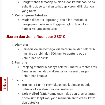
Sangat tahan terhadap oksidasi dan karburisasi pada
suhu tinggi, serta tahan terhadap korosi di lingkungan
yang berat.
Kemampuan Fabrikasi
Mudah dibentuk, dipotong, dan dilas, meskipun
pengerjaan pada suhu tinggi mungkin diperlukan
karena kekerasan material.
Ukuran dan Jenis Roundbar SS310
Diameter
Tersedia dalam berbagai diameter mulai dari sekitar 6
mm hingga lebih dari 500 mm, tergantung pada
kebutuhan spesifik.
Panjang
Panjang standar biasanya sekitar 3 meter, 4 meter, atau
6 meter, namun dapat disesuaikan sesuai dengan
kebutuhan khusus.
Jenis
Sidebar
Hot Rolled (HR)
: Permukaan sedikit kasar, cocok
untuk aplikasi struktural dan mekanis.
Cold Rolled (CR)
: Permukaan halus dan presisi tinggi,
cocok untuk aplikasi yang memerlukan toleransi ketat
dan estetika.