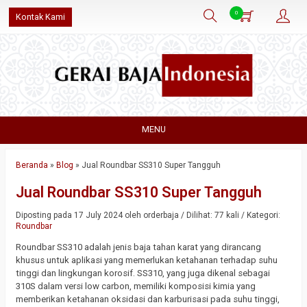
0
Kontak Kami
MENU
Beranda
»
Blog
»
Jual Roundbar SS310 Super Tangguh
Jual Roundbar SS310 Super Tangguh
Diposting pada 17 July 2024 oleh orderbaja / Dilihat: 77 kali / Kategori:
Roundbar
Roundbar SS310 adalah jenis baja tahan karat yang dirancang
khusus untuk aplikasi yang memerlukan ketahanan terhadap suhu
tinggi dan lingkungan korosif. SS310, yang juga dikenal sebagai
310S dalam versi low carbon, memiliki komposisi kimia yang
memberikan ketahanan oksidasi dan karburisasi pada suhu tinggi,