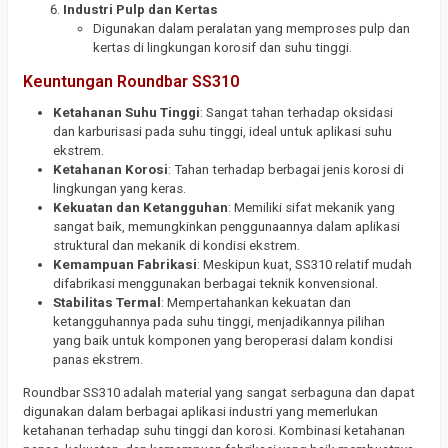
Industri Pulp dan Kertas
Digunakan dalam peralatan yang memproses pulp dan
kertas di lingkungan korosif dan suhu tinggi.
Keuntungan Roundbar SS310
Ketahanan Suhu Tinggi
: Sangat tahan terhadap oksidasi
dan karburisasi pada suhu tinggi, ideal untuk aplikasi suhu
ekstrem.
Ketahanan Korosi
: Tahan terhadap berbagai jenis korosi di
lingkungan yang keras.
Kekuatan dan Ketangguhan
: Memiliki sifat mekanik yang
sangat baik, memungkinkan penggunaannya dalam aplikasi
struktural dan mekanik di kondisi ekstrem.
Kemampuan Fabrikasi
: Meskipun kuat, SS310 relatif mudah
difabrikasi menggunakan berbagai teknik konvensional.
Stabilitas Termal
: Mempertahankan kekuatan dan
ketangguhannya pada suhu tinggi, menjadikannya pilihan
yang baik untuk komponen yang beroperasi dalam kondisi
panas ekstrem.
Roundbar SS310 adalah material yang sangat serbaguna dan dapat
digunakan dalam berbagai aplikasi industri yang memerlukan
ketahanan terhadap suhu tinggi dan korosi. Kombinasi ketahanan