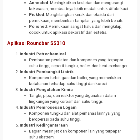
Annealed
: Meningkatkan keuletan dan mengurangi
kekerasan, membuatnya lebih mudah untuk difabrikasi.
Pickled
: Menghilangkan kerak dan oksida dari
permukaan, memberikan tampilan yang lebih bersih.
Polished
: Permukaan sangat halus dan mengkilap,
cocok untuk aplikasi dekoratif dan estetis.
Aplikasi Roundbar SS310
Industri Petrochemical
Pembuatan peralatan dan komponen yang terpapar
suhu tinggi, seperti tungku, boiler, dan heat exchanger.
Industri Pembangkit Listrik
Komponen turbin gas dan boiler, yang memerlukan
ketahanan terhadap suhu tinggi dan korosi.
Industri Pengolahan Kimia
Tangki, pipa, dan reaktor yang digunakan dalam
lingkungan yang korosif dan suhu tinggi.
Industri Pemrosesan Logam
Komponen tungku dan alat pemanas lainnya, yang
beroperasi pada suhu tinggi.
Industri Kedirgantaraan
Bagian mesin jet dan komponen lain yang terpapar
suhu ekstrem.