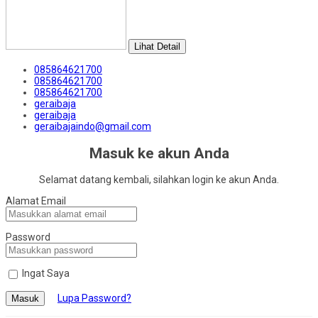
Lihat Detail
085864621700
085864621700
085864621700
geraibaja
geraibaja
geraibajaindo@gmail.com
Masuk ke akun Anda
Selamat datang kembali, silahkan login ke akun Anda.
Alamat Email
Password
Ingat Saya
Lupa Password?
Masuk