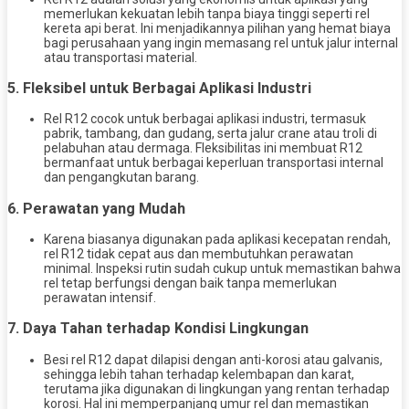
memerlukan kekuatan lebih tanpa biaya tinggi seperti rel
kereta api berat. Ini menjadikannya pilihan yang hemat biaya
bagi perusahaan yang ingin memasang rel untuk jalur internal
atau transportasi material.
5.
Fleksibel untuk Berbagai Aplikasi Industri
Rel R12 cocok untuk berbagai aplikasi industri, termasuk
pabrik, tambang, dan gudang, serta jalur crane atau troli di
pelabuhan atau dermaga. Fleksibilitas ini membuat R12
bermanfaat untuk berbagai keperluan transportasi internal
dan pengangkutan barang.
6.
Perawatan yang Mudah
Karena biasanya digunakan pada aplikasi kecepatan rendah,
rel R12 tidak cepat aus dan membutuhkan perawatan
minimal. Inspeksi rutin sudah cukup untuk memastikan bahwa
rel tetap berfungsi dengan baik tanpa memerlukan
perawatan intensif.
7.
Daya Tahan terhadap Kondisi Lingkungan
Besi rel R12 dapat dilapisi dengan anti-korosi atau galvanis,
sehingga lebih tahan terhadap kelembapan dan karat,
terutama jika digunakan di lingkungan yang rentan terhadap
korosi. Hal ini memperpanjang umur rel dan memastikan