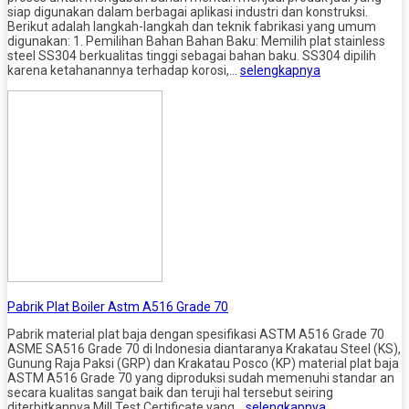
siap digunakan dalam berbagai aplikasi industri dan konstruksi.
Berikut adalah langkah-langkah dan teknik fabrikasi yang umum
digunakan: 1. Pemilihan Bahan Bahan Baku: Memilih plat stainless
steel SS304 berkualitas tinggi sebagai bahan baku. SS304 dipilih
karena ketahanannya terhadap korosi,…
selengkapnya
Pabrik Plat Boiler Astm A516 Grade 70
Pabrik material plat baja dengan spesifikasi ASTM A516 Grade 70
ASME SA516 Grade 70 di Indonesia diantaranya Krakatau Steel (KS),
Gunung Raja Paksi (GRP) dan Krakatau Posco (KP) material plat baja
ASTM A516 Grade 70 yang diproduksi sudah memenuhi standar an
secara kualitas sangat baik dan teruji hal tersebut seiring
diterbitkannya Mill Test Certificate yang…
selengkapnya