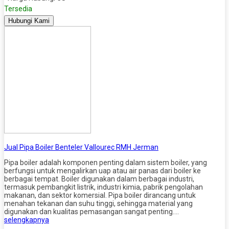
Tersedia
Hubungi Kami
Jual Pipa Boiler Benteler Vallourec RMH Jerman
Pipa boiler adalah komponen penting dalam sistem boiler, yang
berfungsi untuk mengalirkan uap atau air panas dari boiler ke
berbagai tempat. Boiler digunakan dalam berbagai industri,
termasuk pembangkit listrik, industri kimia, pabrik pengolahan
makanan, dan sektor komersial. Pipa boiler dirancang untuk
menahan tekanan dan suhu tinggi, sehingga material yang
digunakan dan kualitas pemasangan sangat penting….
selengkapnya