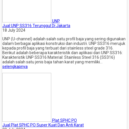
UNP
Jual UNP SS316 Terunggul Di Jakarta
18 July 2024
UNP (U-channel) adalah salah satu profil baja yang sering digunakan
dalam berbagai aplikasi konstruksi dan industri. UNP SS316 merujuk
kepada profil baja yang terbuat dari stainless steel grade 316.
Berikut adalah beberapa karakteristik dan aplikasi dari UNP SS316:
Karakteristik UNP SS316 Material: Stainless Steel 316 (SS316)
adalah salah satu jenis baja tahan karat yang memiliki…
selengkapnya
Plat SPHC PO
Jual Plat SPHC PO Super Kuat Dan Anti Karat