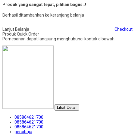
Produk yang sangat tepat, pilihan bagus..!
Berhasil ditambahkan ke keranjang belanja
Lanjut Belanja
Checkout
Produk Quick Order
Pemesanan dapat langsung menghubungi kontak dibawah:
Lihat Detail
085864621700
085864621700
085864621700
geraibaja