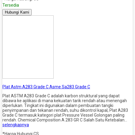
Tersedia
Hubungi Kami
Plat Astm A283 Grade C Asme Sa283 Grade C
Plat ASTM A283 Grade C adalah karbon struktural yang dapat
dibawa ke aplikasi di mana kekuatan tarik rendah atau menengah
diperlukan. Tingkat ini digunakan dalam pembuatan tangki
penyimpanan dan tekanan rendah, suhu dikontrol kapal, Plat A283
Grade C termasuk kategori plat Pressure Vessel Golongan paling
rendah. Chemical Composition A 283 GR C Salah Satu Ketebalan…
selengkapnya
*Harga Hubungi CS