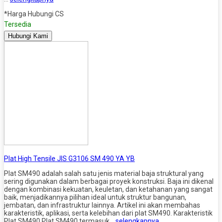
*Harga Hubungi CS
Tersedia
Hubungi Kami
Plat High Tensile JIS G3106 SM 490 YA YB
Plat SM490 adalah salah satu jenis material baja struktural yang
sering digunakan dalam berbagai proyek konstruksi. Baja ini dikenal
dengan kombinasi kekuatan, keuletan, dan ketahanan yang sangat
baik, menjadikannya pilihan ideal untuk struktur bangunan,
jembatan, dan infrastruktur lainnya. Artikel ini akan membahas
karakteristik, aplikasi, serta kelebihan dari plat SM490. Karakteristik
Plat SM490 Plat SM490 termasuk…
selengkapnya