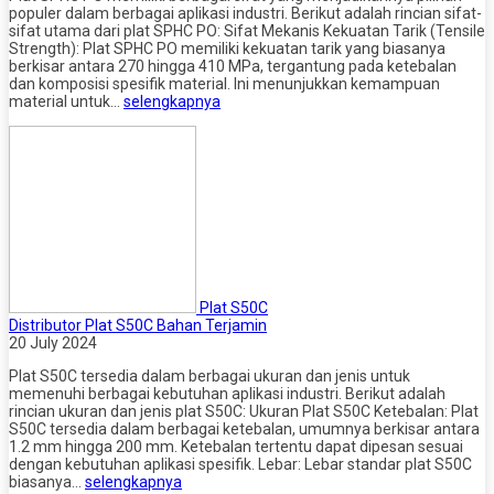
populer dalam berbagai aplikasi industri. Berikut adalah rincian sifat-
sifat utama dari plat SPHC PO: Sifat Mekanis Kekuatan Tarik (Tensile
Strength): Plat SPHC PO memiliki kekuatan tarik yang biasanya
berkisar antara 270 hingga 410 MPa, tergantung pada ketebalan
dan komposisi spesifik material. Ini menunjukkan kemampuan
material untuk…
selengkapnya
Plat S50C
Distributor Plat S50C Bahan Terjamin
20 July 2024
Plat S50C tersedia dalam berbagai ukuran dan jenis untuk
memenuhi berbagai kebutuhan aplikasi industri. Berikut adalah
rincian ukuran dan jenis plat S50C: Ukuran Plat S50C Ketebalan: Plat
S50C tersedia dalam berbagai ketebalan, umumnya berkisar antara
1.2 mm hingga 200 mm. Ketebalan tertentu dapat dipesan sesuai
dengan kebutuhan aplikasi spesifik. Lebar: Lebar standar plat S50C
biasanya…
selengkapnya