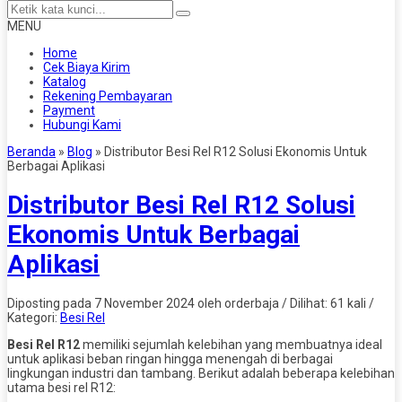
MENU
Home
Cek Biaya Kirim
Katalog
Rekening Pembayaran
Payment
Hubungi Kami
Beranda
»
Blog
»
Distributor Besi Rel R12 Solusi Ekonomis Untuk
Berbagai Aplikasi
Distributor Besi Rel R12 Solusi
Ekonomis Untuk Berbagai
Aplikasi
Diposting pada 7 November 2024 oleh orderbaja / Dilihat: 61 kali /
Kategori:
Besi Rel
Besi Rel R12
memiliki sejumlah kelebihan yang membuatnya ideal
untuk aplikasi beban ringan hingga menengah di berbagai
lingkungan industri dan tambang. Berikut adalah beberapa kelebihan
utama besi rel R12: