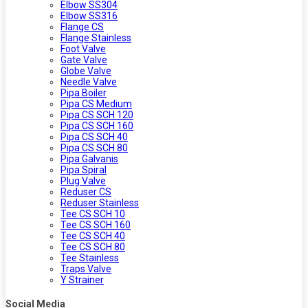
Elbow SS304
Elbow SS316
Flange CS
Flange Stainless
Foot Valve
Gate Valve
Globe Valve
Needle Valve
Pipa Boiler
Pipa CS Medium
Pipa CS SCH 120
Pipa CS SCH 160
Pipa CS SCH 40
Pipa CS SCH 80
Pipa Galvanis
Pipa Spiral
Plug Valve
Reduser CS
Reduser Stainless
Tee CS SCH 10
Tee CS SCH 160
Tee CS SCH 40
Tee CS SCH 80
Tee Stainless
Traps Valve
Y Strainer
Social Media