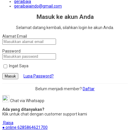
geraibaja
geraibajaindo@gmail.com
Masuk ke akun Anda
Selamat datang kembali, silahkan login ke akun Anda.
Alamat Email
Password
Ingat Saya
Lupa Password?
Masuk
Belum menjadi member?
Daftar
Chat via Whatsapp
Ada yang ditanyakan?
Klik untuk chat dengan customer support kami
Raisa
● online
6285864621700