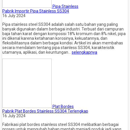
Pipa Stainless
Pabrik Importir Pipa Stainless SS304
16 July 2024
Pipa stainless steel SS304 adalah salah satu bahan yang paling
banyak digunakan dalam berbagai industri. Terbuat dari campuran
baja tahan karat dengan komposisi 18% kromium dan 8% nikel, pipa
ini dikenal karena ketahanan korosinya, kekuatannya, dan
fleksibilitasnya dalam berbagai kondisi. Artikel ini akan membahas
secara mendalam tentang pipa stainless SS304, karakteristik
utamanya, aplikasi, dan keuntungan…
selengkapnya
Plat Bordes
Pabrik Plat Bordes Stainless SS304 Terlengkap
16 July 2024
Fabrikasi plat bordes stainless steel SS304 melibatkan berbagai
proses untuk mengubah bahan mentah menjadi produk jadi yang