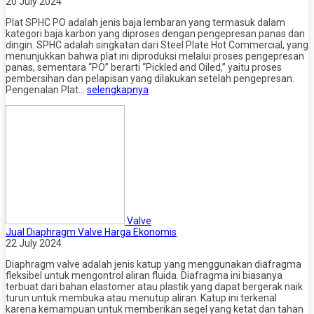
20 July 2024
Plat SPHC PO adalah jenis baja lembaran yang termasuk dalam
kategori baja karbon yang diproses dengan pengepresan panas dan
dingin. SPHC adalah singkatan dari Steel Plate Hot Commercial, yang
menunjukkan bahwa plat ini diproduksi melalui proses pengepresan
panas, sementara “PO” berarti “Pickled and Oiled,” yaitu proses
pembersihan dan pelapisan yang dilakukan setelah pengepresan.
Pengenalan Plat…
selengkapnya
Valve
Jual Diaphragm Valve Harga Ekonomis
22 July 2024
Diaphragm valve adalah jenis katup yang menggunakan diafragma
fleksibel untuk mengontrol aliran fluida. Diafragma ini biasanya
terbuat dari bahan elastomer atau plastik yang dapat bergerak naik
turun untuk membuka atau menutup aliran. Katup ini terkenal
karena kemampuan untuk memberikan segel yang ketat dan tahan