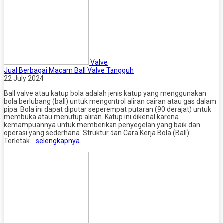
Valve
Jual Berbagai Macam Ball Valve Tangguh
22 July 2024
Ball valve atau katup bola adalah jenis katup yang menggunakan
bola berlubang (ball) untuk mengontrol aliran cairan atau gas dalam
pipa. Bola ini dapat diputar seperempat putaran (90 derajat) untuk
membuka atau menutup aliran. Katup ini dikenal karena
kemampuannya untuk memberikan penyegelan yang baik dan
operasi yang sederhana. Struktur dan Cara Kerja Bola (Ball):
Terletak…
selengkapnya