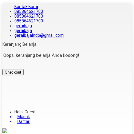
Kontak Kami
085864621700
085864621700
085864621700
geraibaja
geraibaja
geraibajaindo@gmail.com
Keranjang Belanja
Oops, keranjang belanja Anda kosong!
Checkout
Halo, Guest!
Masuk
Daftar