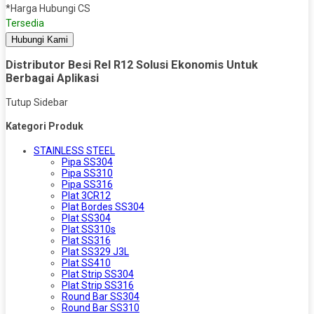
*Harga Hubungi CS
Tersedia
Hubungi Kami
Distributor Besi Rel R12 Solusi Ekonomis Untuk
Berbagai Aplikasi
Tutup Sidebar
Kategori Produk
STAINLESS STEEL
Pipa SS304
Pipa SS310
Pipa SS316
Plat 3CR12
Plat Bordes SS304
Plat SS304
Plat SS310s
Plat SS316
Plat SS329 J3L
Plat SS410
Plat Strip SS304
Plat Strip SS316
Round Bar SS304
Round Bar SS310