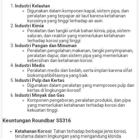
Industri Kelautan
Digunakan dalam komponen kapal, sistem pipa, dan
peralatan yang terpapar air laut karena ketahanan
korosinya yang tinggi terhadap air asin.
Industri Kimia
Peralatan dan tangki untuk bahan kimia, pipa, sistem
saluran, dan reaktor yang memerlukan ketahanan
terhadap korosi yang tinggi.
Industri Pangan dan Minuman
Peralatan pengolahan makanan, tangki penyimpanan,
peralatan dapur, dan sistem pipa yang memerlukan
kebersihan dan ketahanan korosi.
Industri Medis
Peralatan medis dan bedah, serta implan karena sifat
biokompatibilitasnya yang baik.
Industri Pulp dan Kertas
Digunakan dalam peralatan yang memproses pulp dan
kertas di lingkungan korosif.
Industri Minyak dan Gas
Komponen pengeboran, peralatan produksi, dan pipa
yang memerlukan ketahanan terhadap korosi dan
kekuatan tinggi.
Keuntungan Roundbar SS316
Ketahanan Korosi
: Tahan terhadap berbagai jenis korosi,
terutama dalam lingkungan yang mengandung klorida.