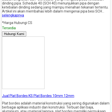
dinding pipa. Schedule 40 (SCH 40) menunjukkan pipa dengan
ketebalan dinding sedang yang mampu menahan tekanan tertentu.
Artikel ini akan membahas lebih dalam mengenai pipa besi SCH…
selengkapnya
*Harga Hubungi CS
Tersedia
Hubungi Kami
Jual Plat Bordes KS Plat Bordes 10mm 12mm
Plat bordes adalah material konstruksi yang sering digunakan dalam
berbagai aplikasi industri dan konstruksi. Terbuat dari baja,
aluminium, atau material lainnya, plat bordes memiliki permukaan