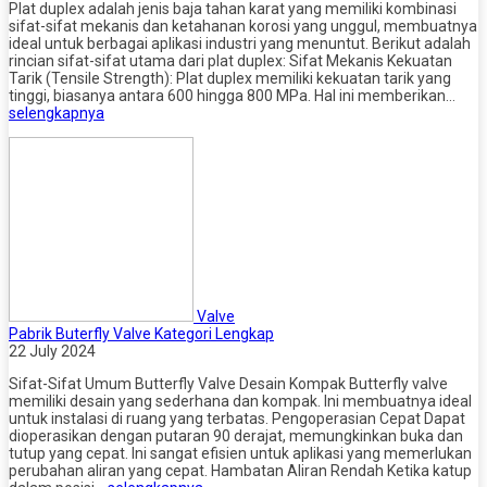
Plat duplex adalah jenis baja tahan karat yang memiliki kombinasi
sifat-sifat mekanis dan ketahanan korosi yang unggul, membuatnya
ideal untuk berbagai aplikasi industri yang menuntut. Berikut adalah
rincian sifat-sifat utama dari plat duplex: Sifat Mekanis Kekuatan
Tarik (Tensile Strength): Plat duplex memiliki kekuatan tarik yang
tinggi, biasanya antara 600 hingga 800 MPa. Hal ini memberikan…
selengkapnya
Valve
Pabrik Buterfly Valve Kategori Lengkap
22 July 2024
Sifat-Sifat Umum Butterfly Valve Desain Kompak Butterfly valve
memiliki desain yang sederhana dan kompak. Ini membuatnya ideal
untuk instalasi di ruang yang terbatas. Pengoperasian Cepat Dapat
dioperasikan dengan putaran 90 derajat, memungkinkan buka dan
tutup yang cepat. Ini sangat efisien untuk aplikasi yang memerlukan
perubahan aliran yang cepat. Hambatan Aliran Rendah Ketika katup