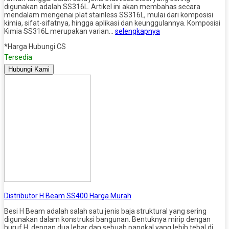
digunakan adalah SS316L. Artikel ini akan membahas secara
mendalam mengenai plat stainless SS316L, mulai dari komposisi
kimia, sifat-sifatnya, hingga aplikasi dan keunggulannya. Komposisi
Kimia SS316L merupakan varian…
selengkapnya
*Harga Hubungi CS
Tersedia
Hubungi Kami
Distributor H Beam SS400 Harga Murah
Besi H Beam adalah salah satu jenis baja struktural yang sering
digunakan dalam konstruksi bangunan. Bentuknya mirip dengan
huruf H, dengan dua lebar dan sebuah pangkal yang lebih tebal di