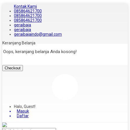
Kontak Kami
085864621700
085864621700
085864621700
geraibaja
geraibaja
geraibajaindo@gmail.com
Keranjang Belanja
Oops, keranjang belanja Anda kosong!
Checkout
Halo, Guest!
Masuk
Daftar