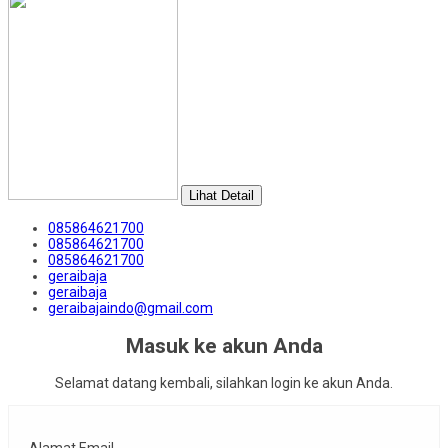
Lihat Detail
085864621700
085864621700
085864621700
geraibaja
geraibaja
geraibajaindo@gmail.com
Masuk ke akun Anda
Selamat datang kembali, silahkan login ke akun Anda.