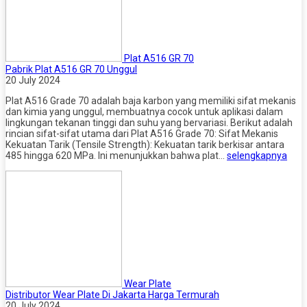
Plat A516 GR 70
Pabrik Plat A516 GR 70 Unggul
20 July 2024
Plat A516 Grade 70 adalah baja karbon yang memiliki sifat mekanis
dan kimia yang unggul, membuatnya cocok untuk aplikasi dalam
lingkungan tekanan tinggi dan suhu yang bervariasi. Berikut adalah
rincian sifat-sifat utama dari Plat A516 Grade 70: Sifat Mekanis
Kekuatan Tarik (Tensile Strength): Kekuatan tarik berkisar antara
485 hingga 620 MPa. Ini menunjukkan bahwa plat…
selengkapnya
Wear Plate
Distributor Wear Plate Di Jakarta Harga Termurah
20 July 2024