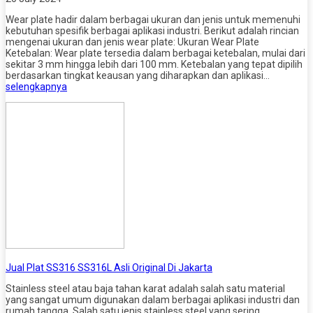
Wear plate hadir dalam berbagai ukuran dan jenis untuk memenuhi
kebutuhan spesifik berbagai aplikasi industri. Berikut adalah rincian
mengenai ukuran dan jenis wear plate: Ukuran Wear Plate
Ketebalan: Wear plate tersedia dalam berbagai ketebalan, mulai dari
sekitar 3 mm hingga lebih dari 100 mm. Ketebalan yang tepat dipilih
berdasarkan tingkat keausan yang diharapkan dan aplikasi…
selengkapnya
Jual Plat SS316 SS316L Asli Original Di Jakarta
Stainless steel atau baja tahan karat adalah salah satu material
yang sangat umum digunakan dalam berbagai aplikasi industri dan
rumah tangga. Salah satu jenis stainless steel yang sering