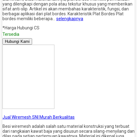
yang dilengkapi dengan pola atau tekstur khusus yang memberikan
sifat anti-slip. Artikel ini akan membahas karakteristik, fungsi, dan
berbagai aplikasi dari plat bordes. Karakteristik Plat Bordes Plat
bordes memiliki beberapa…
selengkapnya
*Harga Hubungi CS
Tersedia
Hubungi Kami
Jual Wiremesh SNI Murah Berkualitas
Besi wiremesh adalah salah satu material konstruksi yang terbuat
dari rangkaian kawat baja yang disusun secara silang-menyilang dan
dilas pada setiap pertemuan kawatnya. Material ini dikenal juga