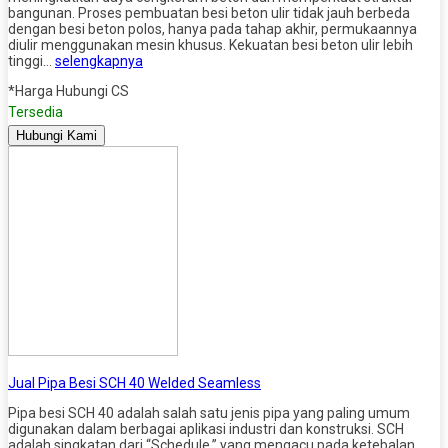
bangunan. Proses pembuatan besi beton ulir tidak jauh berbeda
dengan besi beton polos, hanya pada tahap akhir, permukaannya
diulir menggunakan mesin khusus. Kekuatan besi beton ulir lebih
tinggi…
selengkapnya
*Harga Hubungi CS
Tersedia
Hubungi Kami
Jual Pipa Besi SCH 40 Welded Seamless
Pipa besi SCH 40 adalah salah satu jenis pipa yang paling umum
digunakan dalam berbagai aplikasi industri dan konstruksi. SCH
adalah singkatan dari “Schedule,” yang mengacu pada ketebalan