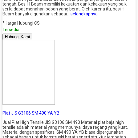
tengah. Besi H Beam memiliki kekuatan dan kekakuan yang baik
serta dapat menahan beban yang berat. Oleh karena itu, besi H
Beam banyak digunakan sebagai…
selengkapnya
*Harga Hubungi CS
Tersedia
Hubungi Kami
Plat JIS G3106 SM 490 YA YB
Jual Plat High Tensile JIS G3106 SM 490 Material plat baja high
tensile adalah material yang mempunyai daya regang yang kuat.
Material dengan spesifikasi SM 490 YA YB biasa dipergunakan
sebagai bahan untuk konstruski berat seperti struktur jembatan