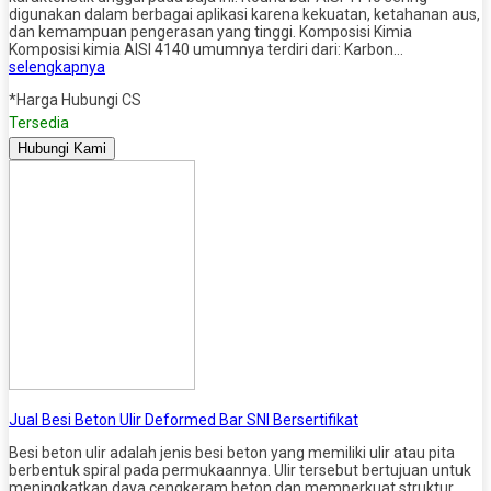
digunakan dalam berbagai aplikasi karena kekuatan, ketahanan aus,
dan kemampuan pengerasan yang tinggi. Komposisi Kimia
Komposisi kimia AISI 4140 umumnya terdiri dari: Karbon…
selengkapnya
*Harga Hubungi CS
Tersedia
Hubungi Kami
Jual Besi Beton Ulir Deformed Bar SNI Bersertifikat
Besi beton ulir adalah jenis besi beton yang memiliki ulir atau pita
berbentuk spiral pada permukaannya. Ulir tersebut bertujuan untuk
meningkatkan daya cengkeram beton dan memperkuat struktur