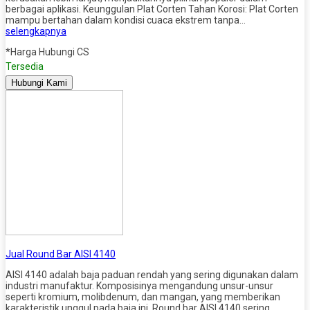
berbagai aplikasi. Keunggulan Plat Corten Tahan Korosi: Plat Corten
mampu bertahan dalam kondisi cuaca ekstrem tanpa…
selengkapnya
*Harga Hubungi CS
Tersedia
Hubungi Kami
Jual Round Bar AISI 4140
AISI 4140 adalah baja paduan rendah yang sering digunakan dalam
industri manufaktur. Komposisinya mengandung unsur-unsur
seperti kromium, molibdenum, dan mangan, yang memberikan
karakteristik unggul pada baja ini. Round bar AISI 4140 sering