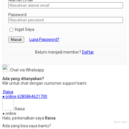
Alamat Email
Password
Ingat Saya
Lupa Password?
Masuk
Belum menjadi member?
Daftar
Chat via Whatsapp
Ada yang ditanyakan?
Klik untuk chat dengan customer support kami
Raisa
● online
6285864621700
Raisa
● online
Halo, perkenalkan saya
Raisa
baru saja
Ada yang bisa saya bantu?