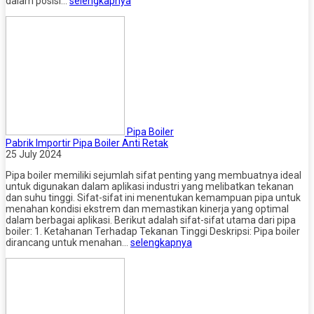
dalam posisi…
selengkapnya
Pipa Boiler
Pabrik Importir Pipa Boiler Anti Retak
25 July 2024
Pipa boiler memiliki sejumlah sifat penting yang membuatnya ideal
untuk digunakan dalam aplikasi industri yang melibatkan tekanan
dan suhu tinggi. Sifat-sifat ini menentukan kemampuan pipa untuk
menahan kondisi ekstrem dan memastikan kinerja yang optimal
dalam berbagai aplikasi. Berikut adalah sifat-sifat utama dari pipa
boiler: 1. Ketahanan Terhadap Tekanan Tinggi Deskripsi: Pipa boiler
dirancang untuk menahan…
selengkapnya