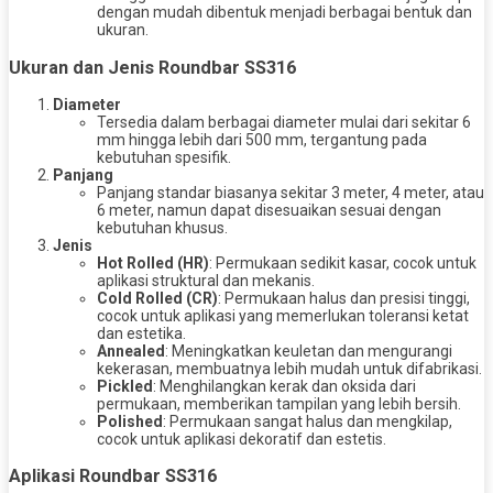
dengan mudah dibentuk menjadi berbagai bentuk dan
ukuran.
Ukuran dan Jenis Roundbar SS316
Diameter
Tersedia dalam berbagai diameter mulai dari sekitar 6
mm hingga lebih dari 500 mm, tergantung pada
kebutuhan spesifik.
Panjang
Panjang standar biasanya sekitar 3 meter, 4 meter, atau
6 meter, namun dapat disesuaikan sesuai dengan
kebutuhan khusus.
Jenis
Hot Rolled (HR)
: Permukaan sedikit kasar, cocok untuk
aplikasi struktural dan mekanis.
Cold Rolled (CR)
: Permukaan halus dan presisi tinggi,
cocok untuk aplikasi yang memerlukan toleransi ketat
dan estetika.
Annealed
: Meningkatkan keuletan dan mengurangi
kekerasan, membuatnya lebih mudah untuk difabrikasi.
Pickled
: Menghilangkan kerak dan oksida dari
permukaan, memberikan tampilan yang lebih bersih.
Polished
: Permukaan sangat halus dan mengkilap,
cocok untuk aplikasi dekoratif dan estetis.
Aplikasi Roundbar SS316