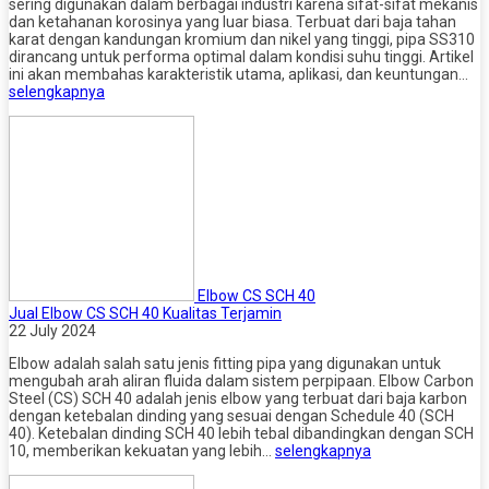
sering digunakan dalam berbagai industri karena sifat-sifat mekanis
dan ketahanan korosinya yang luar biasa. Terbuat dari baja tahan
karat dengan kandungan kromium dan nikel yang tinggi, pipa SS310
dirancang untuk performa optimal dalam kondisi suhu tinggi. Artikel
ini akan membahas karakteristik utama, aplikasi, dan keuntungan…
selengkapnya
Elbow CS SCH 40
Jual Elbow CS SCH 40 Kualitas Terjamin
22 July 2024
Elbow adalah salah satu jenis fitting pipa yang digunakan untuk
mengubah arah aliran fluida dalam sistem perpipaan. Elbow Carbon
Steel (CS) SCH 40 adalah jenis elbow yang terbuat dari baja karbon
dengan ketebalan dinding yang sesuai dengan Schedule 40 (SCH
40). Ketebalan dinding SCH 40 lebih tebal dibandingkan dengan SCH
10, memberikan kekuatan yang lebih…
selengkapnya