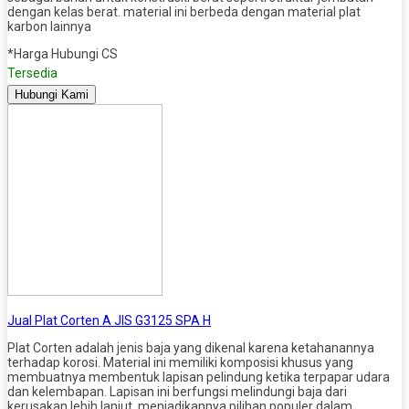
dengan kelas berat. material ini berbeda dengan material plat
karbon lainnya
*Harga Hubungi CS
Tersedia
Hubungi Kami
Jual Plat Corten A JIS G3125 SPA H
Plat Corten adalah jenis baja yang dikenal karena ketahanannya
terhadap korosi. Material ini memiliki komposisi khusus yang
membuatnya membentuk lapisan pelindung ketika terpapar udara
dan kelembapan. Lapisan ini berfungsi melindungi baja dari
kerusakan lebih lanjut, menjadikannya pilihan populer dalam