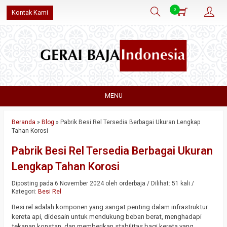
0
Kontak Kami
MENU
Beranda
»
Blog
»
Pabrik Besi Rel Tersedia Berbagai Ukuran Lengkap
Tahan Korosi
Pabrik Besi Rel Tersedia Berbagai Ukuran
Lengkap Tahan Korosi
Diposting pada 6 November 2024 oleh orderbaja / Dilihat: 51 kali /
Kategori:
Besi Rel
Besi rel adalah komponen yang sangat penting dalam infrastruktur
kereta api, didesain untuk mendukung beban berat, menghadapi
tekanan konstan, dan memberikan stabilitas bagi kereta yang