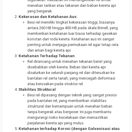
menahan tarikan atau tekanan dari beban kereta api
yang bergerak.
Kekerasan dan Ketahanan Aus
:
Besi rel memiliki tingkat kekerasan tinggi, biasanya
antara 260 HB hingga 400 HB pada skala Brinell, yang
memberikan ketahanan luar biasa terhadap gesekan
konstan dari roda kereta. Ketahanan aus ini sangat
penting untuk menjaga permukaan rel agar tetap rata
dan aman bagi kereta api.
Ketahanan Terhadap Tekanan
:
Rel dirancang untuk menahan tekanan berat yang
disebabkan oleh kereta. Beban dari kereta api
disalurkan ke seluruh panjang rel dan diteruskan ke
bantalan rel serta tanah, yang mencegah deformasi
atau kerusakan pada struktur rel.
Stabilitas Struktural
:
Besi rel dipasang dengan teknik yang sangat presisi
pada bantalan rel, yang memberikan stabilitas
struktural dan kemampuan untuk menahan beban
tanpa bergerak atau bergeser. Ini juga membantu
mengurangi risiko kecelakaan dan memastikan
perjalanan kereta api yang mulus.
Ketahanan terhadap Korosi (dengan Galvanisasi atau