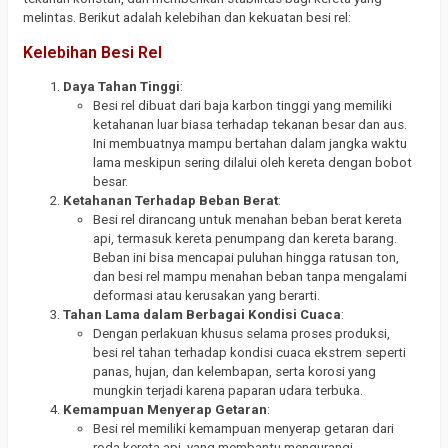
melintas. Berikut adalah kelebihan dan kekuatan besi rel:
Kelebihan Besi Rel
Daya Tahan Tinggi
:
Besi rel dibuat dari baja karbon tinggi yang memiliki
ketahanan luar biasa terhadap tekanan besar dan aus.
Ini membuatnya mampu bertahan dalam jangka waktu
lama meskipun sering dilalui oleh kereta dengan bobot
besar.
Ketahanan Terhadap Beban Berat
:
Besi rel dirancang untuk menahan beban berat kereta
api, termasuk kereta penumpang dan kereta barang.
Beban ini bisa mencapai puluhan hingga ratusan ton,
dan besi rel mampu menahan beban tanpa mengalami
deformasi atau kerusakan yang berarti.
Tahan Lama dalam Berbagai Kondisi Cuaca
:
Dengan perlakuan khusus selama proses produksi,
besi rel tahan terhadap kondisi cuaca ekstrem seperti
panas, hujan, dan kelembapan, serta korosi yang
mungkin terjadi karena paparan udara terbuka.
Kemampuan Menyerap Getaran
:
Besi rel memiliki kemampuan menyerap getaran dari
roda kereta api, yang membantu mengurangi