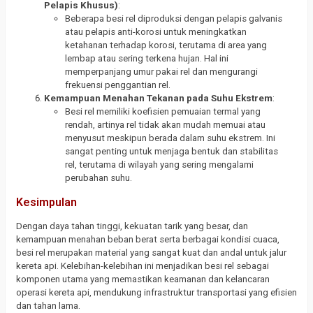
Pelapis Khusus)
:
Beberapa besi rel diproduksi dengan pelapis galvanis
atau pelapis anti-korosi untuk meningkatkan
ketahanan terhadap korosi, terutama di area yang
lembap atau sering terkena hujan. Hal ini
memperpanjang umur pakai rel dan mengurangi
frekuensi penggantian rel.
Kemampuan Menahan Tekanan pada Suhu Ekstrem
:
Besi rel memiliki koefisien pemuaian termal yang
rendah, artinya rel tidak akan mudah memuai atau
menyusut meskipun berada dalam suhu ekstrem. Ini
sangat penting untuk menjaga bentuk dan stabilitas
rel, terutama di wilayah yang sering mengalami
perubahan suhu.
Kesimpulan
Dengan daya tahan tinggi, kekuatan tarik yang besar, dan
kemampuan menahan beban berat serta berbagai kondisi cuaca,
besi rel merupakan material yang sangat kuat dan andal untuk jalur
kereta api. Kelebihan-kelebihan ini menjadikan besi rel sebagai
komponen utama yang memastikan keamanan dan kelancaran
operasi kereta api, mendukung infrastruktur transportasi yang efisien
dan tahan lama.