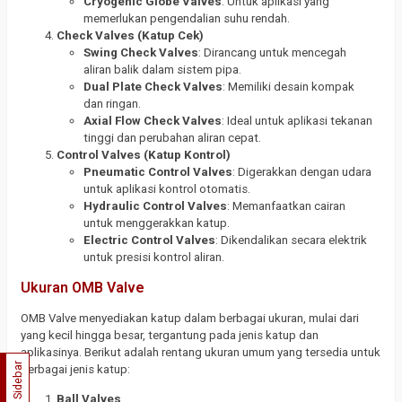
Cryogenic Globe Valves
: Untuk aplikasi yang
memerlukan pengendalian suhu rendah.
Check Valves (Katup Cek)
Swing Check Valves
: Dirancang untuk mencegah
aliran balik dalam sistem pipa.
Dual Plate Check Valves
: Memiliki desain kompak
dan ringan.
Axial Flow Check Valves
: Ideal untuk aplikasi tekanan
tinggi dan perubahan aliran cepat.
Control Valves (Katup Kontrol)
Pneumatic Control Valves
: Digerakkan dengan udara
untuk aplikasi kontrol otomatis.
Hydraulic Control Valves
: Memanfaatkan cairan
untuk menggerakkan katup.
Electric Control Valves
: Dikendalikan secara elektrik
untuk presisi kontrol aliran.
Ukuran OMB Valve
OMB Valve menyediakan katup dalam berbagai ukuran, mulai dari
yang kecil hingga besar, tergantung pada jenis katup dan
aplikasinya. Berikut adalah rentang ukuran umum yang tersedia untuk
Sidebar
berbagai jenis katup:
Ball Valves