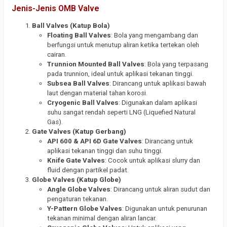
Jenis-Jenis OMB Valve
Ball Valves (Katup Bola)
Floating Ball Valves
: Bola yang mengambang dan
berfungsi untuk menutup aliran ketika tertekan oleh
cairan.
Trunnion Mounted Ball Valves
: Bola yang terpasang
pada trunnion, ideal untuk aplikasi tekanan tinggi.
Subsea Ball Valves
: Dirancang untuk aplikasi bawah
laut dengan material tahan korosi.
Cryogenic Ball Valves
: Digunakan dalam aplikasi
suhu sangat rendah seperti LNG (Liquefied Natural
Gas).
Gate Valves (Katup Gerbang)
API 600 & API 6D Gate Valves
: Dirancang untuk
aplikasi tekanan tinggi dan suhu tinggi.
Knife Gate Valves
: Cocok untuk aplikasi slurry dan
fluid dengan partikel padat.
Globe Valves (Katup Globe)
Angle Globe Valves
: Dirancang untuk aliran sudut dan
pengaturan tekanan.
Y-Pattern Globe Valves
: Digunakan untuk penurunan
tekanan minimal dengan aliran lancar.