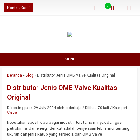
0
Kontak Kami
MENU
Beranda
»
Blog
»
Distributor Jenis OMB Valve Kualitas Original
Distributor Jenis OMB Valve Kualitas
Original
Diposting pada 29 July 2024 oleh orderbaja / Dilihat: 70 kali / Kategori:
Valve
kebutuhan spesifik berbagai industri, terutama minyak dan gas,
petrokimia, dan energi. Berikut adalah penjelasan lebih rinci tentang
ukuran dan jenis katup yang tersedia dari OMB Valve: