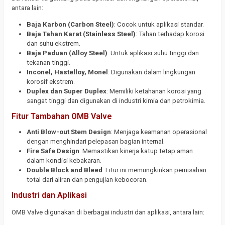
antara lain:
Baja Karbon (Carbon Steel)
: Cocok untuk aplikasi standar.
Baja Tahan Karat (Stainless Steel)
: Tahan terhadap korosi
dan suhu ekstrem.
Baja Paduan (Alloy Steel)
: Untuk aplikasi suhu tinggi dan
tekanan tinggi.
Inconel, Hastelloy, Monel
: Digunakan dalam lingkungan
korosif ekstrem.
Duplex dan Super Duplex
: Memiliki ketahanan korosi yang
sangat tinggi dan digunakan di industri kimia dan petrokimia.
Fitur Tambahan OMB Valve
Anti Blow-out Stem Design
: Menjaga keamanan operasional
dengan menghindari pelepasan bagian internal.
Fire Safe Design
: Memastikan kinerja katup tetap aman
dalam kondisi kebakaran.
Double Block and Bleed
: Fitur ini memungkinkan pemisahan
total dari aliran dan pengujian kebocoran.
Industri dan Aplikasi
OMB Valve digunakan di berbagai industri dan aplikasi, antara lain: