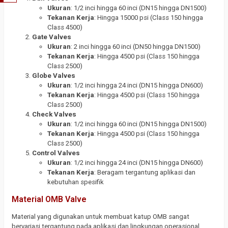
Ukuran
: 1/2 inci hingga 60 inci (DN15 hingga DN1500)
Tekanan Kerja
: Hingga 15000 psi (Class 150 hingga
Class 4500)
Gate Valves
Ukuran
: 2 inci hingga 60 inci (DN50 hingga DN1500)
Tekanan Kerja
: Hingga 4500 psi (Class 150 hingga
Class 2500)
Globe Valves
Ukuran
: 1/2 inci hingga 24 inci (DN15 hingga DN600)
Tekanan Kerja
: Hingga 4500 psi (Class 150 hingga
Class 2500)
Check Valves
Ukuran
: 1/2 inci hingga 60 inci (DN15 hingga DN1500)
Tekanan Kerja
: Hingga 4500 psi (Class 150 hingga
Class 2500)
Control Valves
Ukuran
: 1/2 inci hingga 24 inci (DN15 hingga DN600)
Tekanan Kerja
: Beragam tergantung aplikasi dan
kebutuhan spesifik
Material OMB Valve
Material yang digunakan untuk membuat katup OMB sangat
bervariasi tergantung pada aplikasi dan lingkungan operasional,