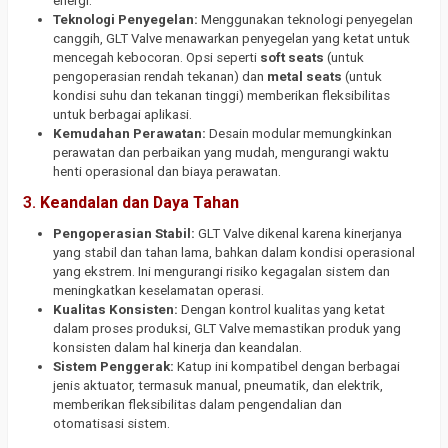
energi.
Teknologi Penyegelan:
Menggunakan teknologi penyegelan
canggih, GLT Valve menawarkan penyegelan yang ketat untuk
mencegah kebocoran. Opsi seperti
soft seats
(untuk
pengoperasian rendah tekanan) dan
metal seats
(untuk
kondisi suhu dan tekanan tinggi) memberikan fleksibilitas
untuk berbagai aplikasi.
Kemudahan Perawatan:
Desain modular memungkinkan
perawatan dan perbaikan yang mudah, mengurangi waktu
henti operasional dan biaya perawatan.
3.
Keandalan dan Daya Tahan
Pengoperasian Stabil:
GLT Valve dikenal karena kinerjanya
yang stabil dan tahan lama, bahkan dalam kondisi operasional
yang ekstrem. Ini mengurangi risiko kegagalan sistem dan
meningkatkan keselamatan operasi.
Kualitas Konsisten:
Dengan kontrol kualitas yang ketat
dalam proses produksi, GLT Valve memastikan produk yang
konsisten dalam hal kinerja dan keandalan.
Sistem Penggerak:
Katup ini kompatibel dengan berbagai
jenis aktuator, termasuk manual, pneumatik, dan elektrik,
memberikan fleksibilitas dalam pengendalian dan
otomatisasi sistem.