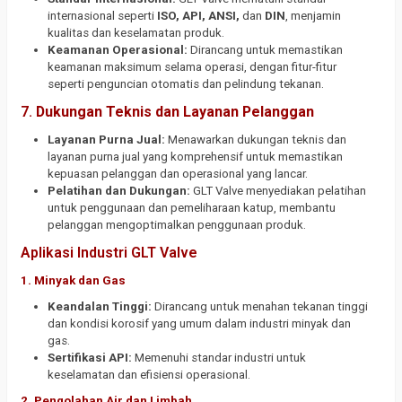
internasional seperti
ISO, API, ANSI,
dan
DIN
, menjamin
kualitas dan keselamatan produk.
Keamanan Operasional:
Dirancang untuk memastikan
keamanan maksimum selama operasi, dengan fitur-fitur
seperti penguncian otomatis dan pelindung tekanan.
7.
Dukungan Teknis dan Layanan Pelanggan
Layanan Purna Jual:
Menawarkan dukungan teknis dan
layanan purna jual yang komprehensif untuk memastikan
kepuasan pelanggan dan operasional yang lancar.
Pelatihan dan Dukungan:
GLT Valve menyediakan pelatihan
untuk penggunaan dan pemeliharaan katup, membantu
pelanggan mengoptimalkan penggunaan produk.
Aplikasi Industri GLT Valve
1. Minyak dan Gas
Keandalan Tinggi:
Dirancang untuk menahan tekanan tinggi
dan kondisi korosif yang umum dalam industri minyak dan
gas.
Sertifikasi API:
Memenuhi standar industri untuk
keselamatan dan efisiensi operasional.
2. Pengolahan Air dan Limbah