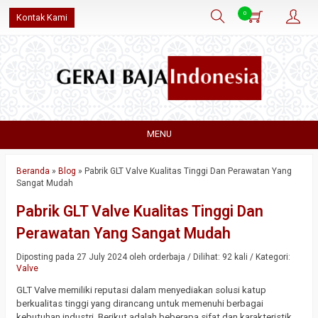
0
Kontak Kami
MENU
Beranda
»
Blog
»
Pabrik GLT Valve Kualitas Tinggi Dan Perawatan Yang
Sangat Mudah
Pabrik GLT Valve Kualitas Tinggi Dan
Perawatan Yang Sangat Mudah
Diposting pada 27 July 2024 oleh orderbaja / Dilihat: 92 kali / Kategori:
Valve
GLT Valve memiliki reputasi dalam menyediakan solusi katup
berkualitas tinggi yang dirancang untuk memenuhi berbagai
kebutuhan industri. Berikut adalah beberapa sifat dan karakteristik