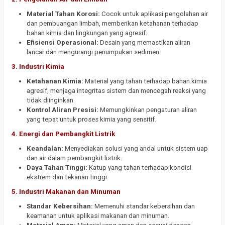
Material Tahan Korosi:
Cocok untuk aplikasi pengolahan air
dan pembuangan limbah, memberikan ketahanan terhadap
bahan kimia dan lingkungan yang agresif.
Efisiensi Operasional:
Desain yang memastikan aliran
lancar dan mengurangi penumpukan sedimen.
3. Industri Kimia
Ketahanan Kimia:
Material yang tahan terhadap bahan kimia
agresif, menjaga integritas sistem dan mencegah reaksi yang
tidak diinginkan.
Kontrol Aliran Presisi:
Memungkinkan pengaturan aliran
yang tepat untuk proses kimia yang sensitif.
4. Energi dan Pembangkit Listrik
Keandalan:
Menyediakan solusi yang andal untuk sistem uap
dan air dalam pembangkit listrik.
Daya Tahan Tinggi:
Katup yang tahan terhadap kondisi
ekstrem dan tekanan tinggi.
5. Industri Makanan dan Minuman
Standar Kebersihan:
Memenuhi standar kebersihan dan
keamanan untuk aplikasi makanan dan minuman.