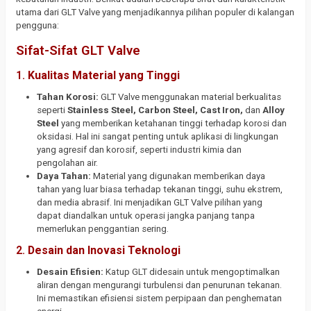
utama dari GLT Valve yang menjadikannya pilihan populer di kalangan
pengguna:
Sifat-Sifat GLT Valve
1.
Kualitas Material yang Tinggi
Tahan Korosi:
GLT Valve menggunakan material berkualitas
seperti
Stainless Steel, Carbon Steel, Cast Iron,
dan
Alloy
Steel
yang memberikan ketahanan tinggi terhadap korosi dan
oksidasi. Hal ini sangat penting untuk aplikasi di lingkungan
yang agresif dan korosif, seperti industri kimia dan
pengolahan air.
Daya Tahan:
Material yang digunakan memberikan daya
tahan yang luar biasa terhadap tekanan tinggi, suhu ekstrem,
dan media abrasif. Ini menjadikan GLT Valve pilihan yang
dapat diandalkan untuk operasi jangka panjang tanpa
memerlukan penggantian sering.
2.
Desain dan Inovasi Teknologi
Desain Efisien:
Katup GLT didesain untuk mengoptimalkan
aliran dengan mengurangi turbulensi dan penurunan tekanan.
Ini memastikan efisiensi sistem perpipaan dan penghematan