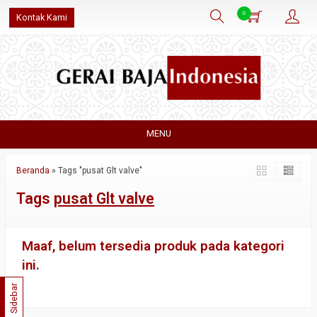
0
Kontak Kami
MENU
Beranda
»
Tags "pusat Glt valve"
Tags
pusat Glt valve
Maaf, belum tersedia produk pada kategori
ini.
Sidebar