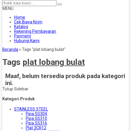
MENU
Home
Cek Biaya Kirim
Katalog
Rekening Pembayaran
Payment
Hubungi Kami
Beranda
»
Tags "plat lobang bulat"
Tags
plat lobang bulat
Maaf, belum tersedia produk pada kategori
ini.
Tutup Sidebar
Kategori Produk
STAINLESS STEEL
Pipa SS304
Pipa SS310
Pipa SS316
Plat 3CR12