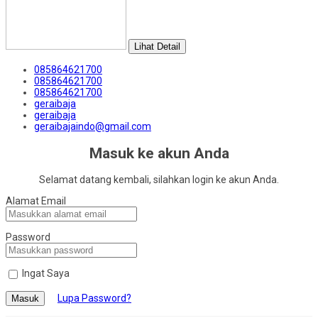
Lihat Detail
085864621700
085864621700
085864621700
geraibaja
geraibaja
geraibajaindo@gmail.com
Masuk ke akun Anda
Selamat datang kembali, silahkan login ke akun Anda.
Alamat Email
Password
Ingat Saya
Lupa Password?
Masuk