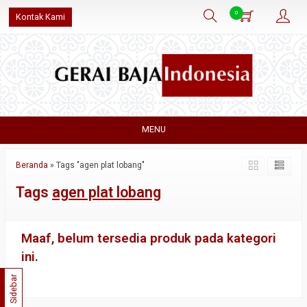
0
Kontak Kami
MENU
Beranda
»
Tags "agen plat lobang"
Tags
agen plat lobang
Maaf, belum tersedia produk pada kategori
ini.
Sidebar