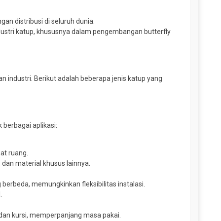
gan distribusi di seluruh dunia.
ndustri katup, khususnya dalam pengembangan butterfly
 industri. Berikut adalah beberapa jenis katup yang
berbagai aplikasi:
mat ruang.
, dan material khusus lainnya.
 berbeda, memungkinkan fleksibilitas instalasi.
.
 dan kursi, memperpanjang masa pakai.