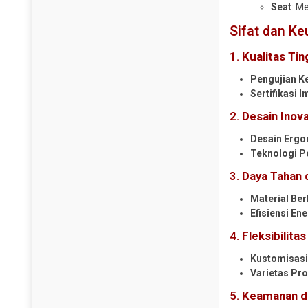
Seat
: M
Sifat dan K
1.
Kualitas Tin
Pengujian K
Sertifikasi I
2.
Desain Inova
Desain Erg
Teknologi P
3.
Daya Tahan 
Material Ber
Efisiensi Ene
4.
Fleksibilita
Kustomisas
Varietas Pr
5.
Keamanan da