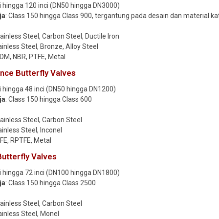
nci hingga 120 inci (DN50 hingga DN3000)
ja
: Class 150 hingga Class 900, tergantung pada desain dan material ka
tainless Steel, Carbon Steel, Ductile Iron
ainless Steel, Bronze, Alloy Steel
PDM, NBR, PTFE, Metal
nce Butterfly Valves
nci hingga 48 inci (DN50 hingga DN1200)
ja
: Class 150 hingga Class 600
tainless Steel, Carbon Steel
ainless Steel, Inconel
TFE, RPTFE, Metal
utterfly Valves
nci hingga 72 inci (DN100 hingga DN1800)
ja
: Class 150 hingga Class 2500
tainless Steel, Carbon Steel
tainless Steel, Monel