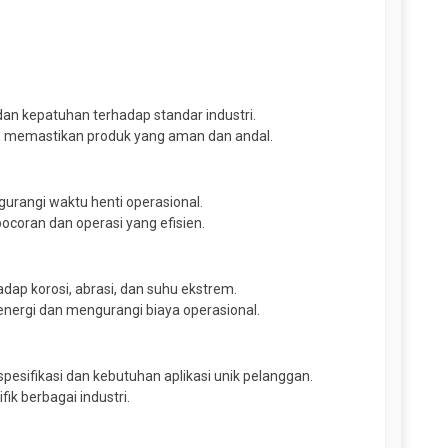
dan kepatuhan terhadap standar industri.
SI, memastikan produk yang aman dan andal.
rangi waktu henti operasional.
ocoran dan operasi yang efisien.
adap korosi, abrasi, dan suhu ekstrem.
 energi dan mengurangi biaya operasional.
sifikasi dan kebutuhan aplikasi unik pelanggan.
ik berbagai industri.