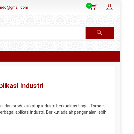
0
aindo@gmail.com
ikasi Industri
dan produksi katup industri berkualitas tinggi. Tomoe
rbagai aplikasi industri. Berikut adalah pengenalan lebih