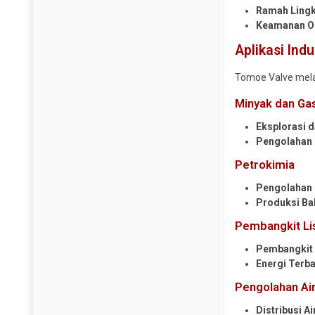
Ramah Ling
Keamanan O
Aplikasi Indu
Tomoe Valve melay
Minyak dan Ga
Eksplorasi 
Pengolahan 
Petrokimia
Pengolahan 
Produksi Ba
Pembangkit Lis
Pembangkit 
Energi Terb
Pengolahan Ai
Distribusi Ai