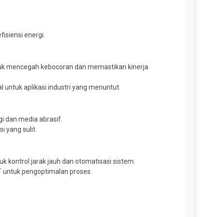
isiensi energi.
tuk mencegah kebocoran dan memastikan kinerja
al untuk aplikasi industri yang menuntut.
gi dan media abrasif.
 yang sulit.
tuk kontrol jarak jauh dan otomatisasi sistem.
oT untuk pengoptimalan proses.