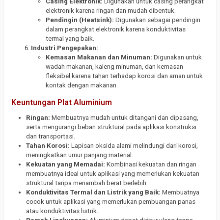
Casing Elektronik:
Digunakan untuk casing perangkat
elektronik karena ringan dan mudah dibentuk.
Pendingin (Heatsink):
Digunakan sebagai pendingin
dalam perangkat elektronik karena konduktivitas
termal yang baik.
Industri Pengepakan:
Kemasan Makanan dan Minuman:
Digunakan untuk
wadah makanan, kaleng minuman, dan kemasan
fleksibel karena tahan terhadap korosi dan aman untuk
kontak dengan makanan.
Keuntungan Plat Aluminium
Ringan:
Membuatnya mudah untuk ditangani dan dipasang,
serta mengurangi beban struktural pada aplikasi konstruksi
dan transportasi.
Tahan Korosi:
Lapisan oksida alami melindungi dari korosi,
meningkatkan umur panjang material.
Kekuatan yang Memadai:
Kombinasi kekuatan dan ringan
membuatnya ideal untuk aplikasi yang memerlukan kekuatan
struktural tanpa menambah berat berlebih.
Konduktivitas Termal dan Listrik yang Baik:
Membuatnya
cocok untuk aplikasi yang memerlukan pembuangan panas
atau konduktivitas listrik.