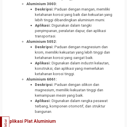
Aluminium 3003:
Deskripsi:
Paduan dengan mangan, memiliki
ketahanan korosi yang baik dan kekuatan yang
lebih tinggi dibandingkan aluminium murni.
Aplikasi:
Digunakan dalam tangki
penyimpanan, peralatan dapur, dan aplikasi
transportasi.
Aluminium 5052:
Deskripsi:
Paduan dengan magnesium dan
krom, memiliki kekuatan yang lebih tinggi dan
ketahanan korosi yang sangat baik.
Aplikasi:
Digunakan dalam industri kelautan,
konstruksi, dan aplikasi yang memerlukan
ketahanan korosi tinggi.
Aluminium 6061:
Deskripsi:
Paduan dengan silikon dan
magnesium, memiliki kekuatan tinggi dan
kemampuan mesin yang baik.
Aplikasi:
Digunakan dalam rangka pesawat
terbang, komponen otomotif, dan struktur
bangunan.
Aplikasi Plat Aluminium
Sidebar