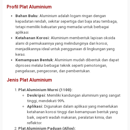
Profil Plat Aluminium
Bahan Baku:
Aluminium adalah logam ringan dengan
kepadatan rendah, sekitar sepertiga dari baja atau tembaga,
tetapi memiliki kekuatan yang memadai untuk berbagai
aplikasi.
Ketahanan Korosi:
Aluminium membentuk lapisan oksida
alami di permukaannya yang melindunginya dari korosi,
menjadikannya ideal untuk penggunaan di lingkungan yang
keras.
Kemampuan Bentuk:
Aluminium mudah dibentuk dan dapat
diproses melalui berbagai teknik seperti pemotongan,
pengelasan, pengecoran, dan pembentukan.
Jenis Plat Aluminium
Plat Aluminium Murni (1100):
Deskripsi:
Memiliki kandungan aluminium yang sangat
tinggi, mendekati 99%.
Aplikasi:
Digunakan dalam aplikasi yang memerlukan
ketahanan korosi tinggi dan kemampuan bentuk yang
baik, seperti wadah makanan, peralatan kimia, dan
reflektor.
Plat Aluminium Paduan (Alloy):