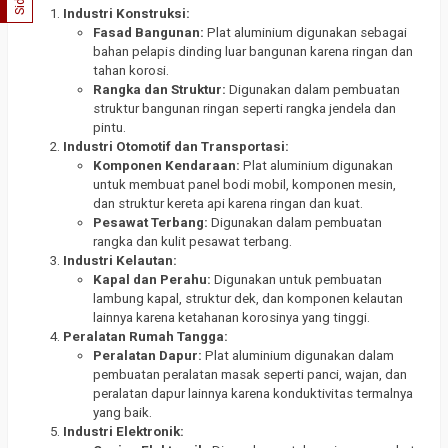
Industri Konstruksi:
Fasad Bangunan:
Plat aluminium digunakan sebagai
bahan pelapis dinding luar bangunan karena ringan dan
tahan korosi.
Rangka dan Struktur:
Digunakan dalam pembuatan
struktur bangunan ringan seperti rangka jendela dan
pintu.
Industri Otomotif dan Transportasi:
Komponen Kendaraan:
Plat aluminium digunakan
untuk membuat panel bodi mobil, komponen mesin,
dan struktur kereta api karena ringan dan kuat.
Pesawat Terbang:
Digunakan dalam pembuatan
rangka dan kulit pesawat terbang.
Industri Kelautan:
Kapal dan Perahu:
Digunakan untuk pembuatan
lambung kapal, struktur dek, dan komponen kelautan
lainnya karena ketahanan korosinya yang tinggi.
Peralatan Rumah Tangga:
Peralatan Dapur:
Plat aluminium digunakan dalam
pembuatan peralatan masak seperti panci, wajan, dan
peralatan dapur lainnya karena konduktivitas termalnya
yang baik.
Industri Elektronik: