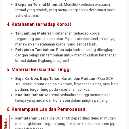
Ekspansi Termal Minimal:
Memiliki koefisien ekspansi
termal yang rendah, yang mengurangi risiko deformasi pada
suhu ekstrem.
4.
Ketahanan terhadap Korosi
Tergantung Material:
Ketahanan terhadap korosi
tergantung pada bahan pipa. Pipa stainless steel, misalnya,
menawarkan ketahanan korosi yang sangat baik.
Pelapisan Tambahan:
Pipa baja karbon sering dilengkapi
dengan pelapisan tambahan untuk meningkatkan ketahanan
korosi dalam lingkungan agresif.
5.
Material Berkualitas Tinggi
Baja Karbon, Baja Tahan Karat, dan Paduan:
Pipa SCH
160 sering dibuat dari baja karbon, baja tahan karat, atau baja
paduan, tergantung pada kebutuhan aplikasi.
Kualitas Bahan:
Material berkualitas tinggi memastikan
kinerja yang andal dan konsisten dalam jangka panjang.
6.
Kemampuan Las dan Pemrosesan
Kemudahan Las:
Pipa SCH 160 dapat dilas dengan mudah,
Sidebar
memungkinkan integrasi yang fleksibel ke dalam sistem pipa