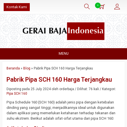
0
Kontak Kami
MENU
Beranda
»
Blog
»
Pabrik Pipa SCH 160 Harga Terjangkau
Pabrik Pipa SCH 160 Harga Terjangkau
Diposting pada 25 July 2024 oleh orderbaja / Dilihat: 76 kali / Kategori:
Pipa SCH 160
Pipa Schedule 160 (SCH 160) adalah jenis pipa dengan ketebalan
dinding yang sangat tinggi, menjadikannya ideal untuk digunakan
dalam aplikasi yang memerlukan ketahanan terhadap tekanan dan
suhu ekstrem. Berikut adalah sifat-sifat utama dari pipa SCH 160: