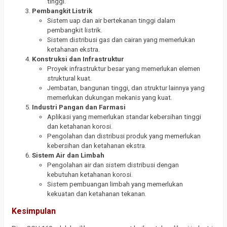
tinggi.
Pembangkit Listrik
Sistem uap dan air bertekanan tinggi dalam
pembangkit listrik.
Sistem distribusi gas dan cairan yang memerlukan
ketahanan ekstra.
Konstruksi dan Infrastruktur
Proyek infrastruktur besar yang memerlukan elemen
struktural kuat.
Jembatan, bangunan tinggi, dan struktur lainnya yang
memerlukan dukungan mekanis yang kuat.
Industri Pangan dan Farmasi
Aplikasi yang memerlukan standar kebersihan tinggi
dan ketahanan korosi.
Pengolahan dan distribusi produk yang memerlukan
kebersihan dan ketahanan ekstra.
Sistem Air dan Limbah
Pengolahan air dan sistem distribusi dengan
kebutuhan ketahanan korosi.
Sistem pembuangan limbah yang memerlukan
kekuatan dan ketahanan tekanan.
Kesimpulan