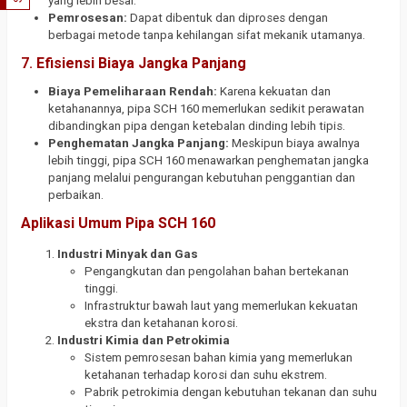
yang lebih besar.
Pemrosesan:
Dapat dibentuk dan diproses dengan
berbagai metode tanpa kehilangan sifat mekanik utamanya.
7.
Efisiensi Biaya Jangka Panjang
Biaya Pemeliharaan Rendah:
Karena kekuatan dan
ketahanannya, pipa SCH 160 memerlukan sedikit perawatan
dibandingkan pipa dengan ketebalan dinding lebih tipis.
Penghematan Jangka Panjang:
Meskipun biaya awalnya
lebih tinggi, pipa SCH 160 menawarkan penghematan jangka
panjang melalui pengurangan kebutuhan penggantian dan
perbaikan.
Aplikasi Umum Pipa SCH 160
Industri Minyak dan Gas
Pengangkutan dan pengolahan bahan bertekanan
tinggi.
Infrastruktur bawah laut yang memerlukan kekuatan
ekstra dan ketahanan korosi.
Industri Kimia dan Petrokimia
Sistem pemrosesan bahan kimia yang memerlukan
ketahanan terhadap korosi dan suhu ekstrem.
Pabrik petrokimia dengan kebutuhan tekanan dan suhu