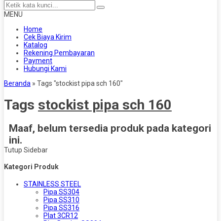
MENU
Home
Cek Biaya Kirim
Katalog
Rekening Pembayaran
Payment
Hubungi Kami
Beranda
»
Tags "stockist pipa sch 160"
Tags
stockist pipa sch 160
Maaf, belum tersedia produk pada kategori
ini.
Tutup Sidebar
Kategori Produk
STAINLESS STEEL
Pipa SS304
Pipa SS310
Pipa SS316
Plat 3CR12