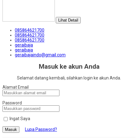
Lihat Detail
085864621700
085864621700
085864621700
geraibaja
geraibaja
geraibajaindo@gmail.com
Masuk ke akun Anda
Selamat datang kembali, silahkan login ke akun Anda.
Alamat Email
Password
Ingat Saya
Lupa Password?
Masuk