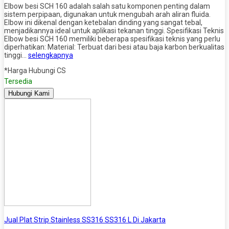
Elbow besi SCH 160 adalah salah satu komponen penting dalam
sistem perpipaan, digunakan untuk mengubah arah aliran fluida.
Elbow ini dikenal dengan ketebalan dinding yang sangat tebal,
menjadikannya ideal untuk aplikasi tekanan tinggi. Spesifikasi Teknis
Elbow besi SCH 160 memiliki beberapa spesifikasi teknis yang perlu
diperhatikan: Material: Terbuat dari besi atau baja karbon berkualitas
tinggi…
selengkapnya
*Harga Hubungi CS
Tersedia
Hubungi Kami
Jual Plat Strip Stainless SS316 SS316 L Di Jakarta