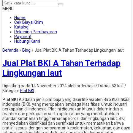
MENU
Home
Cek Biaya Kirim
Katalog
Rekening Pembayaran
Payment
Hubungi Kami
Beranda
»
Blog
»
Jual Plat BKI A Tahan Terhadap Lingkungan laut
Jual Plat BKI A Tahan Terhadap
Lingkungan laut
Diposting pada 14 November 2024 oleh orderbaja / Dilihat: 53 kali /
Kategori:
Plat BKI
Plat BKI A
adalah jenis plat baja yang disertifikasi oleh Biro Klasifikasi
Indonesia (BKI), yang merupakan lembaga klasifikasi untuk industri
perkapalan di Indonesia. Plat ini digunakan khusus dalam industri
maritim dan perkapalan serta aplikasi lain yang membutuhkan
standar ketahanan tinggi terhadap korosi dan lingkungan laut. BKI
menyediakan klasifikasi dan sertifikasi untuk memastikan bahwa
plat ini sesuai dengan persyaratan keselamatan, kekuatan, dan daya
tahan yang diperlukan pada kapal dan struktur lepas pantai.