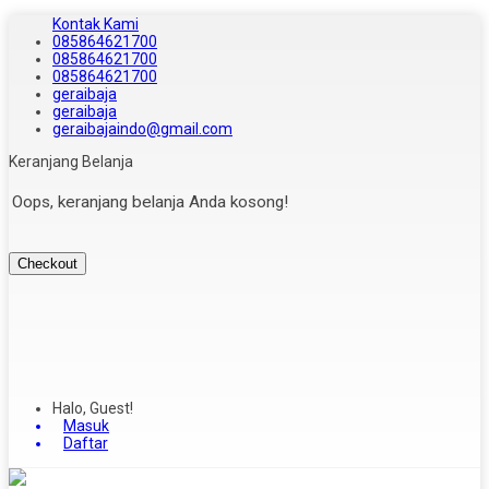
Kontak Kami
085864621700
085864621700
085864621700
geraibaja
geraibaja
geraibajaindo@gmail.com
Keranjang Belanja
Oops, keranjang belanja Anda kosong!
Checkout
Halo, Guest!
Masuk
Daftar