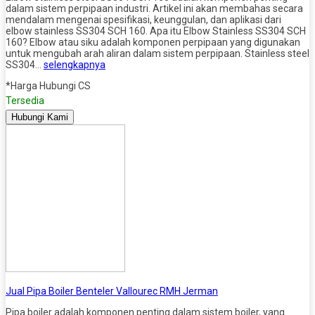
dalam sistem perpipaan industri. Artikel ini akan membahas secara
mendalam mengenai spesifikasi, keunggulan, dan aplikasi dari
elbow stainless SS304 SCH 160. Apa itu Elbow Stainless SS304 SCH
160? Elbow atau siku adalah komponen perpipaan yang digunakan
untuk mengubah arah aliran dalam sistem perpipaan. Stainless steel
SS304…
selengkapnya
*Harga Hubungi CS
Tersedia
Hubungi Kami
Jual Pipa Boiler Benteler Vallourec RMH Jerman
Pipa boiler adalah komponen penting dalam sistem boiler, yang