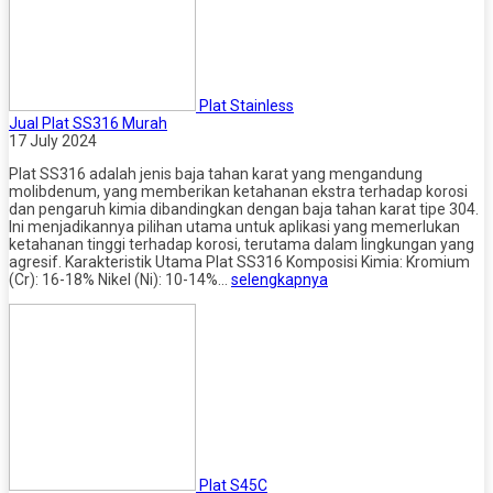
Plat Stainless
Jual Plat SS316 Murah
17 July 2024
Plat SS316 adalah jenis baja tahan karat yang mengandung
molibdenum, yang memberikan ketahanan ekstra terhadap korosi
dan pengaruh kimia dibandingkan dengan baja tahan karat tipe 304.
Ini menjadikannya pilihan utama untuk aplikasi yang memerlukan
ketahanan tinggi terhadap korosi, terutama dalam lingkungan yang
agresif. Karakteristik Utama Plat SS316 Komposisi Kimia: Kromium
(Cr): 16-18% Nikel (Ni): 10-14%…
selengkapnya
Plat S45C