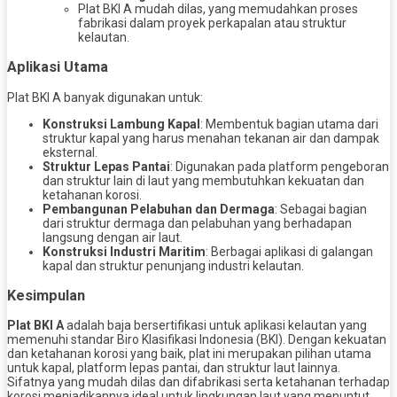
Plat BKI A mudah dilas, yang memudahkan proses
fabrikasi dalam proyek perkapalan atau struktur
kelautan.
Aplikasi Utama
Plat BKI A banyak digunakan untuk:
Konstruksi Lambung Kapal
: Membentuk bagian utama dari
struktur kapal yang harus menahan tekanan air dan dampak
eksternal.
Struktur Lepas Pantai
: Digunakan pada platform pengeboran
dan struktur lain di laut yang membutuhkan kekuatan dan
ketahanan korosi.
Pembangunan Pelabuhan dan Dermaga
: Sebagai bagian
dari struktur dermaga dan pelabuhan yang berhadapan
langsung dengan air laut.
Konstruksi Industri Maritim
: Berbagai aplikasi di galangan
kapal dan struktur penunjang industri kelautan.
Kesimpulan
Plat BKI A
adalah baja bersertifikasi untuk aplikasi kelautan yang
memenuhi standar Biro Klasifikasi Indonesia (BKI). Dengan kekuatan
dan ketahanan korosi yang baik, plat ini merupakan pilihan utama
untuk kapal, platform lepas pantai, dan struktur laut lainnya.
Sifatnya yang mudah dilas dan difabrikasi serta ketahanan terhadap
korosi menjadikannya ideal untuk lingkungan laut yang menuntut.