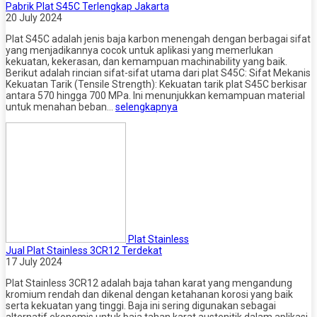
Pabrik Plat S45C Terlengkap Jakarta
20 July 2024
Plat S45C adalah jenis baja karbon menengah dengan berbagai sifat
yang menjadikannya cocok untuk aplikasi yang memerlukan
kekuatan, kekerasan, dan kemampuan machinability yang baik.
Berikut adalah rincian sifat-sifat utama dari plat S45C: Sifat Mekanis
Kekuatan Tarik (Tensile Strength): Kekuatan tarik plat S45C berkisar
antara 570 hingga 700 MPa. Ini menunjukkan kemampuan material
untuk menahan beban…
selengkapnya
Plat Stainless
Jual Plat Stainless 3CR12 Terdekat
17 July 2024
Plat Stainless 3CR12 adalah baja tahan karat yang mengandung
kromium rendah dan dikenal dengan ketahanan korosi yang baik
serta kekuatan yang tinggi. Baja ini sering digunakan sebagai