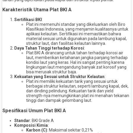
Karakteristik Utama Plat BKI A
Sertifikasi BKI
:
Plat ini memenuhi standar yang dikeluarkan oleh Biro
Klasifikasi Indonesia, yang menjamin kualitasnya untuk
aplikasi kelautan. Sertifikasi ini memastikan bahwa
material sesuai untuk digunakan pada lambung kapal,
struktur laut, dan fasilitas kelautan lainnya.
Daya Tahan Tinggi terhadap Korosi
:
Plat BKI A dirancang untuk tahan terhadap korosi air
laut, memberikan ketahanan jangka panjang terhadap
kondisi laut yang keras. Hal ini sangat penting karena
lingkungan laut mengandung banyak zat korosif yang
bisa merusak struktur baja.
Kekuatan yang Sesuai untuk Struktur Kelautan
:
Plat ini memiliki kekuatan tarik yang sesuai untuk
berbagai struktur kelautan, seperti lambung kapal, dek,
dan dinding pelindung. Kekuatan tarik dan yield
strength-nya memungkinkan plat ini menahan tekanan
tinggi dan dampak gelombang laut.
Spesifikasi Umum Plat BKI A
Standar
: BKI Grade A
Komposisi Kimia
:
Karbon (C)
: Maksimal sekitar 0,21%