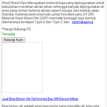
Steel Sheet Pipe Merupakan material baja yang dipergunakan untuk
kebutuhan menahan abrasi lahan sehingga banyak dipergunakan di
area yang rentan terkena abrasi seperti sungai, laut bahkan jalan.
Standar material steel sheet pile untuk hotrolled yaitu SY 295 .
Material Steel Sheet Pile (SSP) memeliki berbagai type bentuk
diantaranya terdapat Type U dan Type Z dan…
selengkapnya
*Harga Hubungi CS
Tersedia
Hubungi Kami
Jual Besi Beton Ulir Deformed Bar SNI Bersertifikat
Besi beton ulir adalah jenis besi beton yang memiliki ulir atau pita