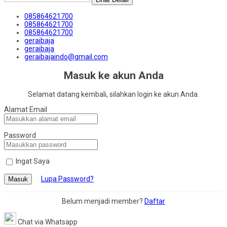
085864621700
085864621700
085864621700
geraibaja
geraibaja
geraibajaindo@gmail.com
Masuk ke akun Anda
Selamat datang kembali, silahkan login ke akun Anda.
Alamat Email
Password
Ingat Saya
Lupa Password?
Masuk
Belum menjadi member?
Daftar
Chat via Whatsapp