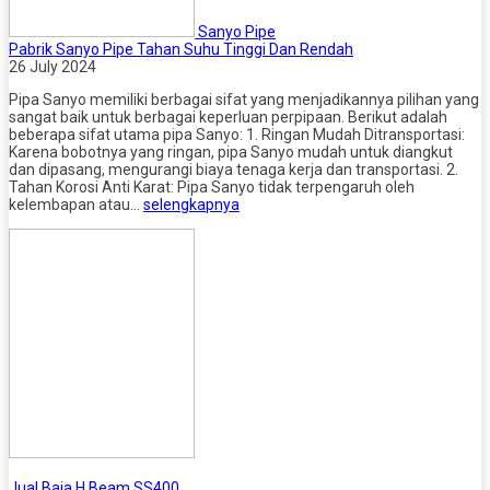
Sanyo Pipe
Pabrik Sanyo Pipe Tahan Suhu Tinggi Dan Rendah
26 July 2024
Pipa Sanyo memiliki berbagai sifat yang menjadikannya pilihan yang
sangat baik untuk berbagai keperluan perpipaan. Berikut adalah
beberapa sifat utama pipa Sanyo: 1. Ringan Mudah Ditransportasi:
Karena bobotnya yang ringan, pipa Sanyo mudah untuk diangkut
dan dipasang, mengurangi biaya tenaga kerja dan transportasi. 2.
Tahan Korosi Anti Karat: Pipa Sanyo tidak terpengaruh oleh
kelembapan atau…
selengkapnya
Jual Baja H Beam SS400