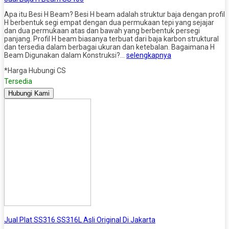
Apa itu Besi H Beam? Besi H beam adalah struktur baja dengan profil
H berbentuk segi empat dengan dua permukaan tepi yang sejajar
dan dua permukaan atas dan bawah yang berbentuk persegi
panjang. Profil H beam biasanya terbuat dari baja karbon struktural
dan tersedia dalam berbagai ukuran dan ketebalan. Bagaimana H
Beam Digunakan dalam Konstruksi?…
selengkapnya
*Harga Hubungi CS
Tersedia
Hubungi Kami
Jual Plat SS316 SS316L Asli Original Di Jakarta