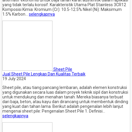
alternatif ekonomis untuk baja tahan karat austenitik dalam aplikasi
yang tidak terlalu korosif. Karakteristik Utama Plat Stainless 3CR12
Komposisi Kimia: Kromium (Cr): 10.5-12.5% Nikel (Ni): Maksimum
1.5% Karbon…
selengkapnya
Sheet Pile
Jual Sheet Pile Lengkap Dan Kualitas Terbaik
19 July 2024
Sheet pile, atau tiang pancang lembaran, adalah elemen konstruksi
yang digunakan secara luas dalam proyek teknik sipil dan konstruksi
untuk mendukung dan menahan tanah. Mereka biasanya terbuat
dari baja, beton, atau kayu dan dirancang untuk membentuk dinding
yang kuat dan tahan lama. Berikut adalah pengenalan lebih lanjut
mengenai sheet pile: Pengenalan Sheet Pile 1. Definisi…
selengkapnya