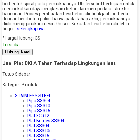
berbentuk spiral pada permukaannya. Ulir tersebut bertujuan untuk
meningkatkan daya cengkeram beton dan memperkuat struktur
bangunan. Proses pembuatan besi beton ulir tidak jauh berbeda
dengan besi beton polos, hanya pada tahap akhir, permukaannya
diulir menggunakan mesin khusus. Kekuatan besi beton ulir lebih
tinggi…
selengkapnya
*Harga Hubungi CS
Tersedia
Hubungi Kami
Jual Plat BKI A Tahan Terhadap Lingkungan laut
Tutup Sidebar
Kategori Produk
STAINLESS STEEL
Pipa SS304
Pipa SS310
Pipa SS316
Plat 3CR12
Plat Bordes SS304
Plat SS304
Plat SS310s
Plat SS316