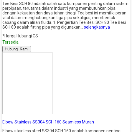
Tee Besi SCH 80 adalah salah satu komponen penting dalam sistem
perpipaan, terutama dalam industri yang membutuhkan pipa
dengan kekuatan dan daya tahan tinggi. Tee besi ini memiliki peran
vital dalam menghubungkan tiga pipa sekaligus, membentuk
cabang dalam aliran fluida. 1. Pengertian Tee Besi SCH 80 Tee Besi
SCH 80 adalah fitting pipa yang digunakan…
selengkapnya
*Harga Hubungi CS
Tersedia
Hubungi Kami
Elbow Stainless SS304 SCH 160 Seamless Murah
Elbow stainless steel SS304 SCH 160 adalah komponen penting