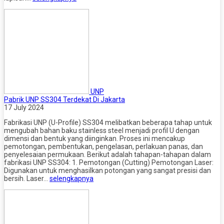
UNP
Pabrik UNP SS304 Terdekat Di Jakarta
17 July 2024
Fabrikasi UNP (U-Profile) SS304 melibatkan beberapa tahap untuk
mengubah bahan baku stainless steel menjadi profil U dengan
dimensi dan bentuk yang diinginkan. Proses ini mencakup
pemotongan, pembentukan, pengelasan, perlakuan panas, dan
penyelesaian permukaan. Berikut adalah tahapan-tahapan dalam
fabrikasi UNP SS304: 1. Pemotongan (Cutting) Pemotongan Laser:
Digunakan untuk menghasilkan potongan yang sangat presisi dan
bersih. Laser…
selengkapnya