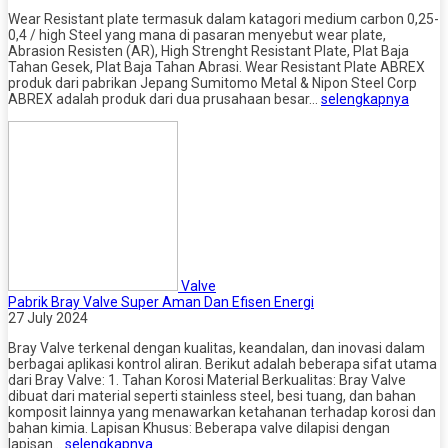
Wear Resistant plate termasuk dalam katagori medium carbon 0,25-
0,4 / high Steel yang mana di pasaran menyebut wear plate,
Abrasion Resisten (AR), High Strenght Resistant Plate, Plat Baja
Tahan Gesek, Plat Baja Tahan Abrasi. Wear Resistant Plate ABREX
produk dari pabrikan Jepang Sumitomo Metal & Nipon Steel Corp
ABREX adalah produk dari dua prusahaan besar…
selengkapnya
Valve
Pabrik Bray Valve Super Aman Dan Efisen Energi
27 July 2024
Bray Valve terkenal dengan kualitas, keandalan, dan inovasi dalam
berbagai aplikasi kontrol aliran. Berikut adalah beberapa sifat utama
dari Bray Valve: 1. Tahan Korosi Material Berkualitas: Bray Valve
dibuat dari material seperti stainless steel, besi tuang, dan bahan
komposit lainnya yang menawarkan ketahanan terhadap korosi dan
bahan kimia. Lapisan Khusus: Beberapa valve dilapisi dengan
lapisan…
selengkapnya