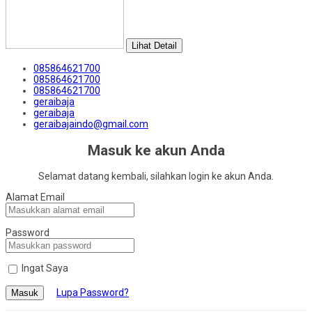
Lihat Detail
085864621700
085864621700
085864621700
geraibaja
geraibaja
geraibajaindo@gmail.com
Masuk ke akun Anda
Selamat datang kembali, silahkan login ke akun Anda.
Alamat Email
Password
Ingat Saya
Lupa Password?
Masuk