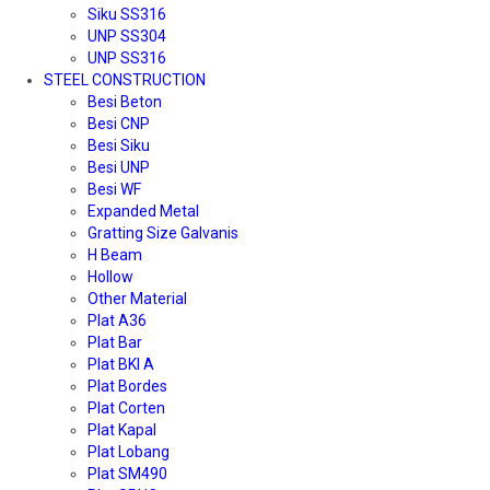
Siku SS316
UNP SS304
UNP SS316
STEEL CONSTRUCTION
Besi Beton
Besi CNP
Besi Siku
Besi UNP
Besi WF
Expanded Metal
Gratting Size Galvanis
H Beam
Hollow
Other Material
Plat A36
Plat Bar
Plat BKI A
Plat Bordes
Plat Corten
Plat Kapal
Plat Lobang
Plat SM490