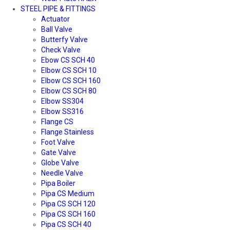
STEEL PIPE & FITTINGS
Actuator
Ball Valve
Butterfy Valve
Check Valve
Ebow CS SCH 40
Elbow CS SCH 10
Elbow CS SCH 160
Elbow CS SCH 80
Elbow SS304
Elbow SS316
Flange CS
Flange Stainless
Foot Valve
Gate Valve
Globe Valve
Needle Valve
Pipa Boiler
Pipa CS Medium
Pipa CS SCH 120
Pipa CS SCH 160
Pipa CS SCH 40