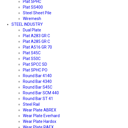
Plat SPHC
Plat SS400
Steel Sheet Pile
Wiremesh
STEEL INDUSTRY
Dual Plate
Plat A283 GR C
Plat A285 GR C
Plat A516 GR 70
Plat S45C
Plat S50C
Plat SPCC SD
Plat SPHC PO
Round Bar 4140
Round Bar 4340
Round Bar S45C
Round Bar SCM 440
Round Bar ST 41
Steel Rail
Wear Plate ABREX
Wear Plate Everhard
Wear Plate Hardox
Wear Plate RAEX