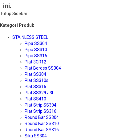
ini.
Tutup Sidebar
Kategori Produk
STAINLESS STEEL
Pipa SS304
Pipa SS310
Pipa SS316
Plat 3CR12
Plat Bordes SS304
Plat SS304
Plat SS310s
Plat SS316
Plat SS329 J3L
Plat SS410
Plat Strip SS304
Plat Strip SS316
Round Bar SS304
Round Bar SS310
Round Bar SS316
Siku SS304