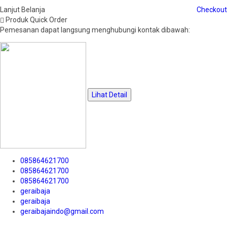
Lanjut Belanja
Checkout
Produk Quick Order
Pemesanan dapat langsung menghubungi kontak dibawah:
Lihat Detail
085864621700
085864621700
085864621700
geraibaja
geraibaja
geraibajaindo@gmail.com