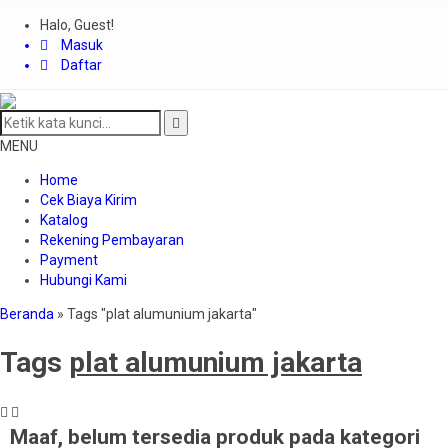
Halo, Guest!
Masuk
Daftar
MENU
Home
Cek Biaya Kirim
Katalog
Rekening Pembayaran
Payment
Hubungi Kami
Beranda
»
Tags "plat alumunium jakarta"
Tags
plat alumunium jakarta
Maaf, belum tersedia produk pada kategori