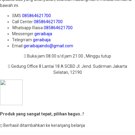
bawah ini.
SMS
085864621700
Call Center
085864621700
Whatsapp
Raisa
085864621700
Messenger
geraibaja
Telegrram
geraibaja
Email
geraibajaindo@gmail.com
Buka jam 08.00 s/d jam 21.00 , Minggu tutup
Gedung Office 8 Lantai 18 A SCBD Jl. Jend. Sudirman Jakarta
Selatan, 12190
Produk yang sangat tepat, pilihan bagus..!
Berhasil ditambahkan ke keranjang belanja