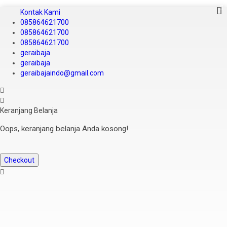
Kontak Kami
085864621700
085864621700
085864621700
geraibaja
geraibaja
geraibajaindo@gmail.com
Keranjang Belanja
Oops, keranjang belanja Anda kosong!
Checkout