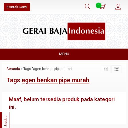
0
Kontak Kami
MENU
Beranda
»
Tags "agen benkan pipe murah"
Tags
agen benkan pipe murah
Maaf, belum tersedia produk pada kategori
ini.
Sidebar