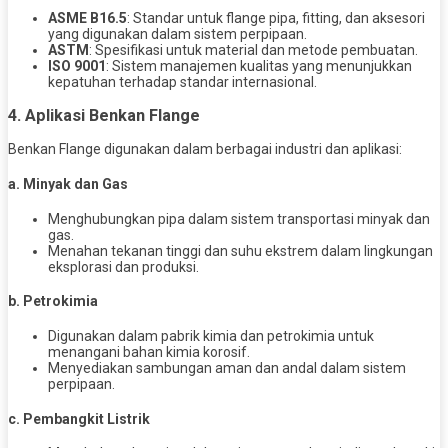
ASME B16.5
: Standar untuk flange pipa, fitting, dan aksesori
yang digunakan dalam sistem perpipaan.
ASTM
: Spesifikasi untuk material dan metode pembuatan.
ISO 9001
: Sistem manajemen kualitas yang menunjukkan
kepatuhan terhadap standar internasional.
4. Aplikasi Benkan Flange
Benkan Flange digunakan dalam berbagai industri dan aplikasi:
a. Minyak dan Gas
Menghubungkan pipa dalam sistem transportasi minyak dan
gas.
Menahan tekanan tinggi dan suhu ekstrem dalam lingkungan
eksplorasi dan produksi.
b. Petrokimia
Digunakan dalam pabrik kimia dan petrokimia untuk
menangani bahan kimia korosif.
Menyediakan sambungan aman dan andal dalam sistem
perpipaan.
c. Pembangkit Listrik