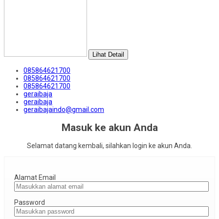
Lihat Detail
085864621700
085864621700
085864621700
geraibaja
geraibaja
geraibajaindo@gmail.com
Masuk ke akun Anda
Selamat datang kembali, silahkan login ke akun Anda.
Alamat Email
Password