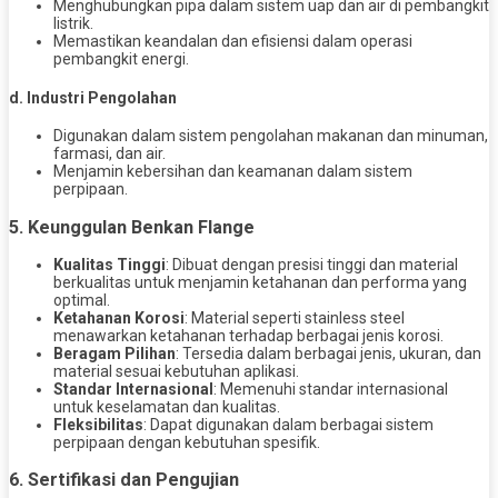
Menghubungkan pipa dalam sistem uap dan air di pembangkit
listrik.
Memastikan keandalan dan efisiensi dalam operasi
pembangkit energi.
d. Industri Pengolahan
Digunakan dalam sistem pengolahan makanan dan minuman,
farmasi, dan air.
Menjamin kebersihan dan keamanan dalam sistem
perpipaan.
5. Keunggulan Benkan Flange
Kualitas Tinggi
: Dibuat dengan presisi tinggi dan material
berkualitas untuk menjamin ketahanan dan performa yang
optimal.
Ketahanan Korosi
: Material seperti stainless steel
menawarkan ketahanan terhadap berbagai jenis korosi.
Beragam Pilihan
: Tersedia dalam berbagai jenis, ukuran, dan
material sesuai kebutuhan aplikasi.
Standar Internasional
: Memenuhi standar internasional
untuk keselamatan dan kualitas.
Fleksibilitas
: Dapat digunakan dalam berbagai sistem
perpipaan dengan kebutuhan spesifik.
6. Sertifikasi dan Pengujian