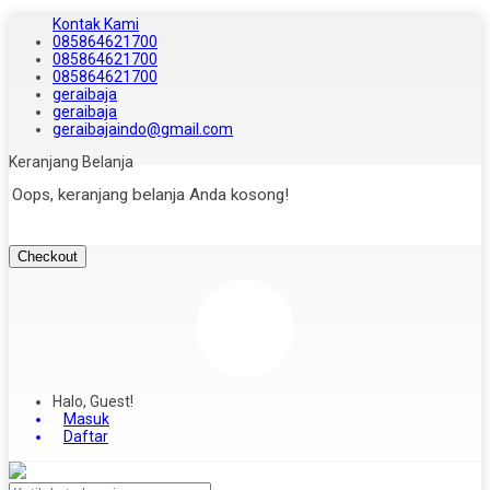
Kontak Kami
085864621700
085864621700
085864621700
geraibaja
geraibaja
geraibajaindo@gmail.com
Keranjang Belanja
Oops, keranjang belanja Anda kosong!
Checkout
Halo, Guest!
Masuk
Daftar