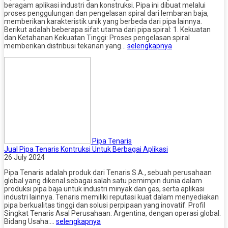
beragam aplikasi industri dan konstruksi. Pipa ini dibuat melalui
proses penggulungan dan pengelasan spiral dari lembaran baja,
memberikan karakteristik unik yang berbeda dari pipa lainnya.
Berikut adalah beberapa sifat utama dari pipa spiral: 1. Kekuatan
dan Ketahanan Kekuatan Tinggi: Proses pengelasan spiral
memberikan distribusi tekanan yang…
selengkapnya
Pipa Tenaris
Jual Pipa Tenaris Kontruksi Untuk Berbagai Aplikasi
26 July 2024
Pipa Tenaris adalah produk dari Tenaris S.A., sebuah perusahaan
global yang dikenal sebagai salah satu pemimpin dunia dalam
produksi pipa baja untuk industri minyak dan gas, serta aplikasi
industri lainnya. Tenaris memiliki reputasi kuat dalam menyediakan
pipa berkualitas tinggi dan solusi perpipaan yang inovatif. Profil
Singkat Tenaris Asal Perusahaan: Argentina, dengan operasi global.
Bidang Usaha:…
selengkapnya