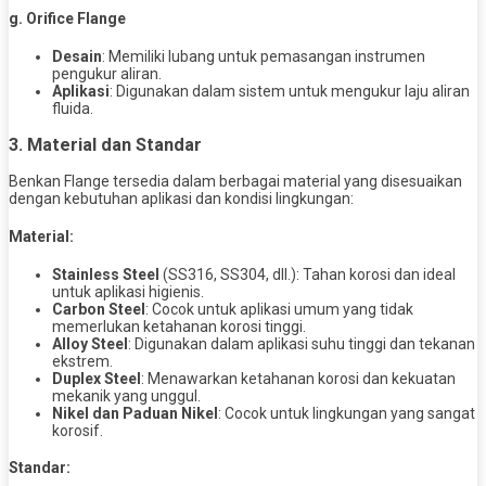
g. Orifice Flange
Desain
: Memiliki lubang untuk pemasangan instrumen
pengukur aliran.
Aplikasi
: Digunakan dalam sistem untuk mengukur laju aliran
fluida.
3. Material dan Standar
Benkan Flange tersedia dalam berbagai material yang disesuaikan
dengan kebutuhan aplikasi dan kondisi lingkungan:
Material:
Stainless Steel
(SS316, SS304, dll.): Tahan korosi dan ideal
untuk aplikasi higienis.
Carbon Steel
: Cocok untuk aplikasi umum yang tidak
memerlukan ketahanan korosi tinggi.
Alloy Steel
: Digunakan dalam aplikasi suhu tinggi dan tekanan
ekstrem.
Duplex Steel
: Menawarkan ketahanan korosi dan kekuatan
mekanik yang unggul.
Nikel dan Paduan Nikel
: Cocok untuk lingkungan yang sangat
korosif.
Standar: