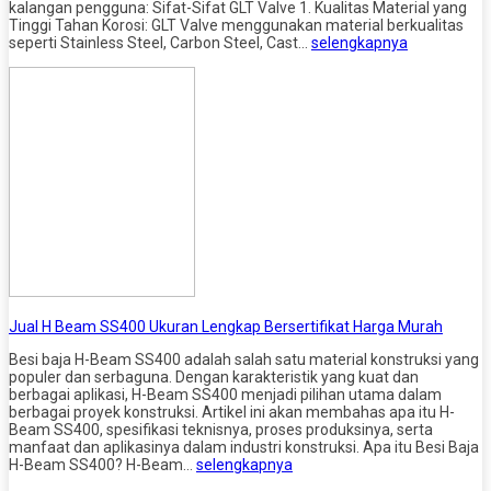
kalangan pengguna: Sifat-Sifat GLT Valve 1. Kualitas Material yang
Tinggi Tahan Korosi: GLT Valve menggunakan material berkualitas
seperti Stainless Steel, Carbon Steel, Cast…
selengkapnya
Jual H Beam SS400 Ukuran Lengkap Bersertifikat Harga Murah
Besi baja H-Beam SS400 adalah salah satu material konstruksi yang
populer dan serbaguna. Dengan karakteristik yang kuat dan
berbagai aplikasi, H-Beam SS400 menjadi pilihan utama dalam
berbagai proyek konstruksi. Artikel ini akan membahas apa itu H-
Beam SS400, spesifikasi teknisnya, proses produksinya, serta
manfaat dan aplikasinya dalam industri konstruksi. Apa itu Besi Baja
H-Beam SS400? H-Beam…
selengkapnya