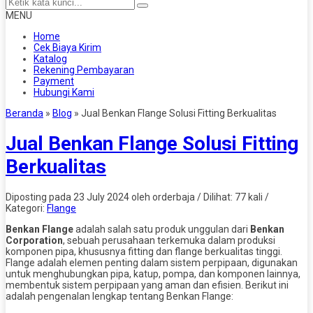
MENU
Home
Cek Biaya Kirim
Katalog
Rekening Pembayaran
Payment
Hubungi Kami
Beranda
»
Blog
»
Jual Benkan Flange Solusi Fitting Berkualitas
Jual Benkan Flange Solusi Fitting
Berkualitas
Diposting pada 23 July 2024 oleh orderbaja / Dilihat: 77 kali /
Kategori:
Flange
Benkan Flange
adalah salah satu produk unggulan dari
Benkan
Corporation
, sebuah perusahaan terkemuka dalam produksi
komponen pipa, khususnya fitting dan flange berkualitas tinggi.
Flange adalah elemen penting dalam sistem perpipaan, digunakan
untuk menghubungkan pipa, katup, pompa, dan komponen lainnya,
membentuk sistem perpipaan yang aman dan efisien. Berikut ini
adalah pengenalan lengkap tentang Benkan Flange: