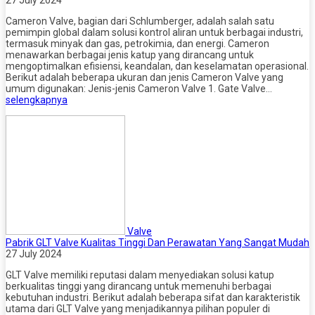
27 July 2024
Cameron Valve, bagian dari Schlumberger, adalah salah satu
pemimpin global dalam solusi kontrol aliran untuk berbagai industri,
termasuk minyak dan gas, petrokimia, dan energi. Cameron
menawarkan berbagai jenis katup yang dirancang untuk
mengoptimalkan efisiensi, keandalan, dan keselamatan operasional.
Berikut adalah beberapa ukuran dan jenis Cameron Valve yang
umum digunakan: Jenis-jenis Cameron Valve 1. Gate Valve…
selengkapnya
Valve
Pabrik GLT Valve Kualitas Tinggi Dan Perawatan Yang Sangat Mudah
27 July 2024
GLT Valve memiliki reputasi dalam menyediakan solusi katup
berkualitas tinggi yang dirancang untuk memenuhi berbagai
kebutuhan industri. Berikut adalah beberapa sifat dan karakteristik
utama dari GLT Valve yang menjadikannya pilihan populer di