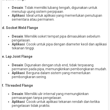
Desain
: Tidak memiliki lubang tengah, digunakan untuk
menutup ujung sistem perpipaan.
Aplikasi
: Ideal untuk aplikasi yang memerlukan penutupan
sementara atau permanen.
d. Socket Weld Flange
Desain
: Memiliki soket tempat pipa dimasukkan sebelum
pengelasan.
Aplikasi
: Cocok untuk pipa dengan diameter kecil dan aplikasi
tekanan tinggi.
e. Lap Joint Flange
Desain
: Digunakan dengan stub end, tidak terpasang
permanen pada pipa, memungkinkan pembongkaran mudah.
Aplikasi
: Berguna dalam sistem yang memerlukan
pembongkaran sering.
f. Threaded Flange
Desain
: Memiliki ulir internal yang memungkinkan
pemasangan tanpa pengelasan.
Aplikasi
: Cocok untuk aplikasi tekanan rendah dan ketika
pengelasan tidak praktis.