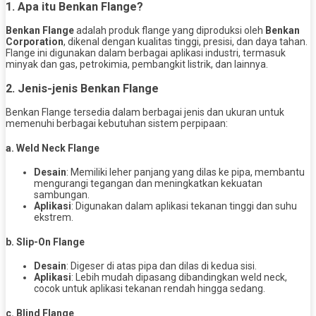
1. Apa itu Benkan Flange?
Benkan Flange
adalah produk flange yang diproduksi oleh
Benkan
Corporation
, dikenal dengan kualitas tinggi, presisi, dan daya tahan.
Flange ini digunakan dalam berbagai aplikasi industri, termasuk
minyak dan gas, petrokimia, pembangkit listrik, dan lainnya.
2. Jenis-jenis Benkan Flange
Benkan Flange tersedia dalam berbagai jenis dan ukuran untuk
memenuhi berbagai kebutuhan sistem perpipaan:
a. Weld Neck Flange
Desain
: Memiliki leher panjang yang dilas ke pipa, membantu
mengurangi tegangan dan meningkatkan kekuatan
sambungan.
Aplikasi
: Digunakan dalam aplikasi tekanan tinggi dan suhu
ekstrem.
b. Slip-On Flange
Desain
: Digeser di atas pipa dan dilas di kedua sisi.
Aplikasi
: Lebih mudah dipasang dibandingkan weld neck,
cocok untuk aplikasi tekanan rendah hingga sedang.
c. Blind Flange