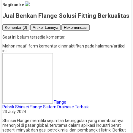
Bagikan ke
Jual Benkan Flange Solusi Fitting Berkualitas
Komentar (0)
Artikel Lainnya
Rekomendasi
Saat ini belum tersedia komentar.
Mohon maaf, form komentar dinonaktifkan pada halaman/artikel
ini.
Flange
Pabrik Shinsei Flange Sistem Drainase Terbaik
23 July 2024
Shinsei Flange memiliki sejumlah keunggulan yang membuatnya
menonjol di pasar global, terutama dalam aplikasi industri berat
seperti minyak dan gas, petrokimia, dan pembangkit listrik. Berikut