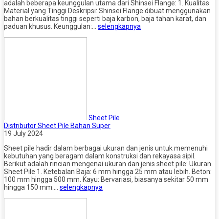
adalah beberapa keunggulan utama dari Shinsei Flange: 1. Kualitas
Material yang Tinggi Deskripsi: Shinsei Flange dibuat menggunakan
bahan berkualitas tinggi seperti baja karbon, baja tahan karat, dan
paduan khusus. Keunggulan:…
selengkapnya
Sheet Pile
Distributor Sheet Pile Bahan Super
19 July 2024
Sheet pile hadir dalam berbagai ukuran dan jenis untuk memenuhi
kebutuhan yang beragam dalam konstruksi dan rekayasa sipil.
Berikut adalah rincian mengenai ukuran dan jenis sheet pile: Ukuran
Sheet Pile 1. Ketebalan Baja: 6 mm hingga 25 mm atau lebih. Beton:
100 mm hingga 500 mm. Kayu: Bervariasi, biasanya sekitar 50 mm
hingga 150 mm….
selengkapnya