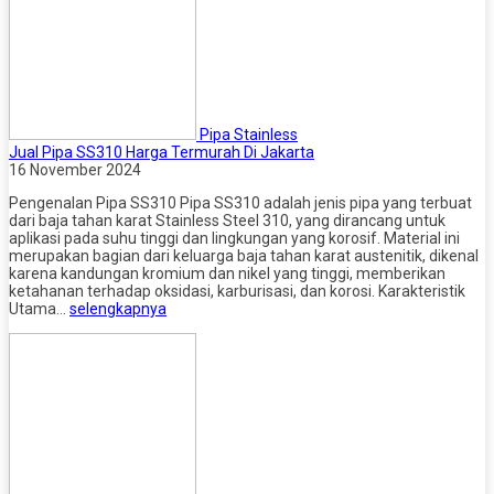
Pipa Stainless
Jual Pipa SS310 Harga Termurah Di Jakarta
16 November 2024
Pengenalan Pipa SS310 Pipa SS310 adalah jenis pipa yang terbuat
dari baja tahan karat Stainless Steel 310, yang dirancang untuk
aplikasi pada suhu tinggi dan lingkungan yang korosif. Material ini
merupakan bagian dari keluarga baja tahan karat austenitik, dikenal
karena kandungan kromium dan nikel yang tinggi, memberikan
ketahanan terhadap oksidasi, karburisasi, dan korosi. Karakteristik
Utama…
selengkapnya