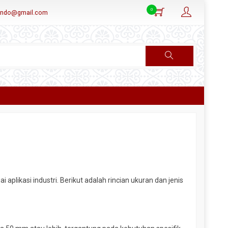
0
aindo@gmail.com
plikasi industri. Berikut adalah rincian ukuran dan jenis