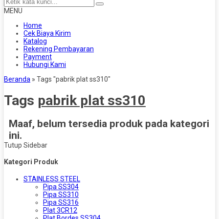
MENU
Home
Cek Biaya Kirim
Katalog
Rekening Pembayaran
Payment
Hubungi Kami
Beranda
»
Tags "pabrik plat ss310"
Tags
pabrik plat ss310
Maaf, belum tersedia produk pada kategori
ini.
Tutup Sidebar
Kategori Produk
STAINLESS STEEL
Pipa SS304
Pipa SS310
Pipa SS316
Plat 3CR12
Plat Bordes SS304