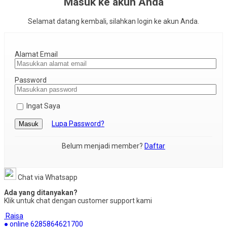
Masuk ke akun Anda
Selamat datang kembali, silahkan login ke akun Anda.
Alamat Email
Password
Ingat Saya
Lupa Password?
Masuk
Belum menjadi member?
Daftar
Chat via Whatsapp
Ada yang ditanyakan?
Klik untuk chat dengan customer support kami
Raisa
● online
6285864621700