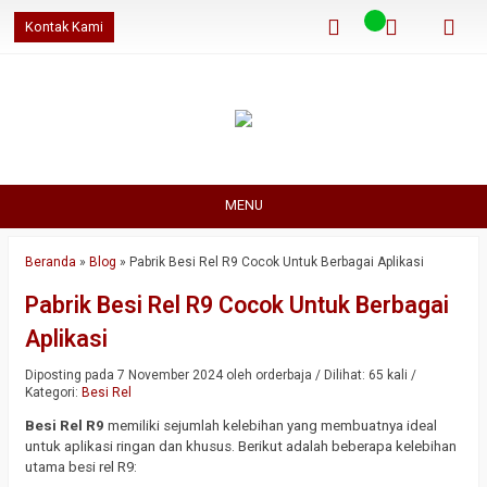
Kontak Kami
MENU
Beranda
»
Blog
»
Pabrik Besi Rel R9 Cocok Untuk Berbagai Aplikasi
Pabrik Besi Rel R9 Cocok Untuk Berbagai
Aplikasi
Diposting pada 7 November 2024 oleh orderbaja / Dilihat: 65 kali /
Kategori:
Besi Rel
Besi Rel R9
memiliki sejumlah kelebihan yang membuatnya ideal
untuk aplikasi ringan dan khusus. Berikut adalah beberapa kelebihan
utama besi rel R9: