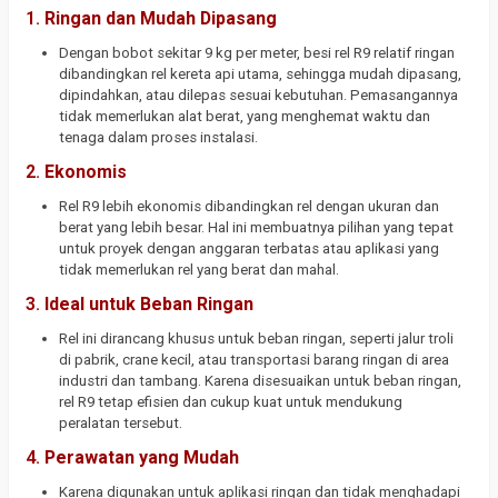
1.
Ringan dan Mudah Dipasang
Dengan bobot sekitar 9 kg per meter, besi rel R9 relatif ringan
dibandingkan rel kereta api utama, sehingga mudah dipasang,
dipindahkan, atau dilepas sesuai kebutuhan. Pemasangannya
tidak memerlukan alat berat, yang menghemat waktu dan
tenaga dalam proses instalasi.
2.
Ekonomis
Rel R9 lebih ekonomis dibandingkan rel dengan ukuran dan
berat yang lebih besar. Hal ini membuatnya pilihan yang tepat
untuk proyek dengan anggaran terbatas atau aplikasi yang
tidak memerlukan rel yang berat dan mahal.
3.
Ideal untuk Beban Ringan
Rel ini dirancang khusus untuk beban ringan, seperti jalur troli
di pabrik, crane kecil, atau transportasi barang ringan di area
industri dan tambang. Karena disesuaikan untuk beban ringan,
rel R9 tetap efisien dan cukup kuat untuk mendukung
peralatan tersebut.
4.
Perawatan yang Mudah
Karena digunakan untuk aplikasi ringan dan tidak menghadapi