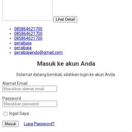
Lihat Detail
085864621700
085864621700
085864621700
geraibaja
geraibaja
geraibajaindo@gmail.com
Masuk ke akun Anda
Selamat datang kembali, silahkan login ke akun Anda.
Alamat Email
Password
Ingat Saya
Lupa Password?
Masuk