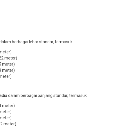
 dalam berbagai lebar standar, termasuk:
meter)
22 meter)
5 meter)
8 meter)
meter)
sedia dalam berbagai panjang standar, termasuk:
4 meter)
meter)
meter)
2 meter)