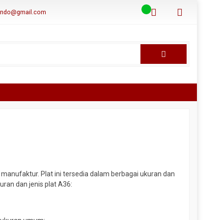
aindo@gmail.com
manufaktur. Plat ini tersedia dalam berbagai ukuran dan
ran dan jenis plat A36: