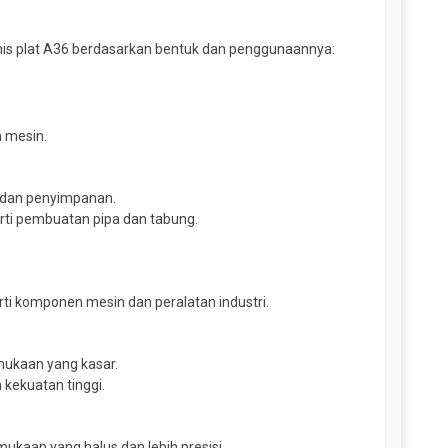
enis plat A36 berdasarkan bentuk dan penggunaannya:
 mesin.
i dan penyimpanan.
rti pembuatan pipa dan tabung.
rti komponen mesin dan peralatan industri.
rmukaan yang kasar.
 kekuatan tinggi.
mukaan yang halus dan lebih presisi.