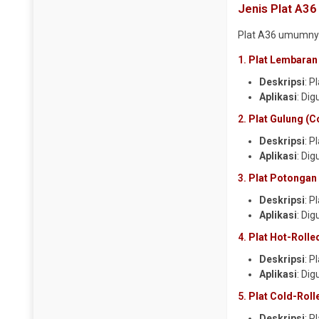
Jenis Plat A36
Y Strainer
Plat A36 umumnya
1.
Plat Lembaran 
Deskripsi
: P
Aplikasi
: Di
2.
Plat Gulung (Co
Deskripsi
: P
Aplikasi
: Di
3.
Plat Potongan 
Deskripsi
: P
Aplikasi
: Di
4.
Plat Hot-Rolle
Deskripsi
: P
Aplikasi
: Di
5.
Plat Cold-Roll
Deskripsi
: P