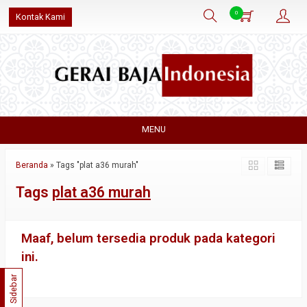
0
Kontak Kami
MENU
Beranda
»
Tags "plat a36 murah"
Tags
plat a36 murah
Maaf, belum tersedia produk pada kategori
ini.
Sidebar