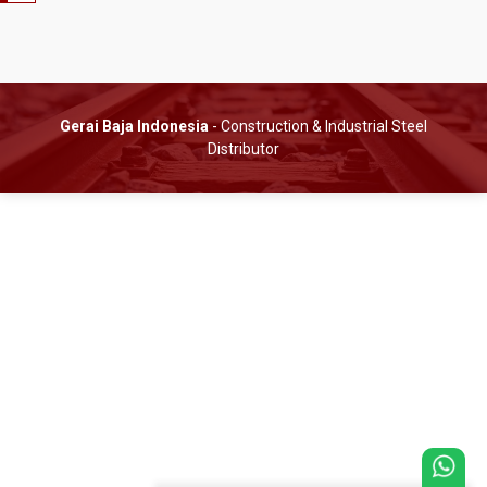
Gerai Baja Indonesia
- Construction & Industrial Steel
Distributor