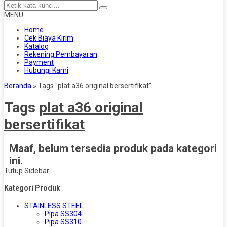
MENU
Home
Cek Biaya Kirim
Katalog
Rekening Pembayaran
Payment
Hubungi Kami
Beranda
»
Tags "plat a36 original bersertifikat"
Tags
plat a36 original
bersertifikat
Maaf, belum tersedia produk pada kategori
ini.
Tutup Sidebar
Kategori Produk
STAINLESS STEEL
Pipa SS304
Pipa SS310