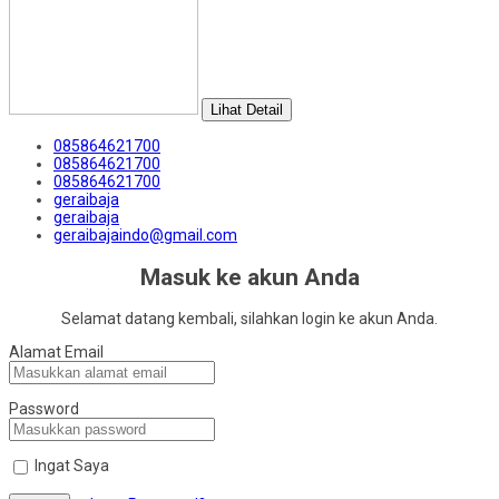
Lihat Detail
085864621700
085864621700
085864621700
geraibaja
geraibaja
geraibajaindo@gmail.com
Masuk ke akun Anda
Selamat datang kembali, silahkan login ke akun Anda.
Alamat Email
Password
Ingat Saya